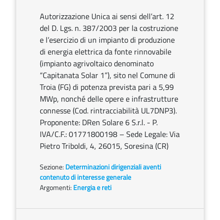
Autorizzazione Unica ai sensi dell’art. 12
del D. Lgs. n. 387/2003 per la costruzione
e l’esercizio di un impianto di produzione
di energia elettrica da fonte rinnovabile
(impianto agrivoltaico denominato
“Capitanata Solar 1”), sito nel Comune di
Troia (FG) di potenza prevista pari a 5,99
MWp, nonché delle opere e infrastrutture
connesse (Cod. rintracciabilità UL7DNP3).
Proponente: DRen Solare 6 S.r.l. - P.
IVA/C.F.: 01771800198 – Sede Legale: Via
Pietro Triboldi, 4, 26015, Soresina (CR)
Sezione:
Determinazioni dirigenziali aventi
contenuto di interesse generale
Argomenti:
Energia e reti