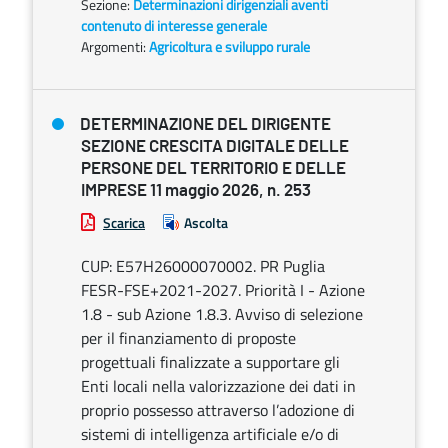
Sezione:
Determinazioni dirigenziali aventi
contenuto di interesse generale
Argomenti:
Agricoltura e sviluppo rurale
DETERMINAZIONE DEL DIRIGENTE
SEZIONE CRESCITA DIGITALE DELLE
PERSONE DEL TERRITORIO E DELLE
IMPRESE 11 maggio 2026, n. 253
Scarica
Ascolta
CUP: E57H26000070002. PR Puglia
FESR-FSE+2021-2027. Priorità I - Azione
1.8 - sub Azione 1.8.3. Avviso di selezione
per il finanziamento di proposte
progettuali finalizzate a supportare gli
Enti locali nella valorizzazione dei dati in
proprio possesso attraverso l’adozione di
sistemi di intelligenza artificiale e/o di