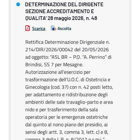
DETERMINAZIONE DEL DIRIGENTE
SEZIONE ACCREDITAMENTO E
QUALITA’ 28 maggio 2026, n. 48
Scarica
Ascolta
Rettifica Determinazione Dirigenziale n.
214/DIR/2026/00042 del 20/05/2026
ad oggetto: “ASL BR – P.O. “A. Perrino” di
Brindisi, SS 7 per Mesagne.
Autorizzazione all’esercizio per
trasformazione dell’U.O.C. di Ostetricia e
Ginecologia (cod. 37) con n. 42 posti letto,
per adattamento e ridistribuzione degli
ambienti delle sale travaglio-parto e area
nido e per trasferimento della sala
operatoria per le emergenze ostetriche
dal quinto al nono piano del presidio, ai
sensi degli artt. 3, comma 3, lett. c) e 8,
comma 3 della L.R. n. 9/2017 e s.m.i..”.