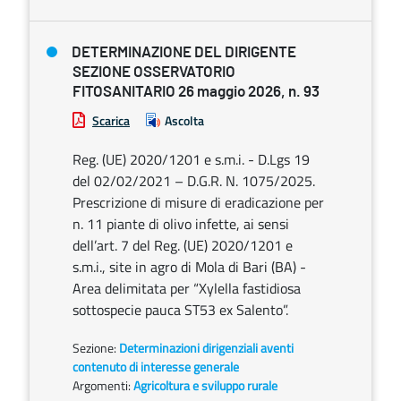
DETERMINAZIONE DEL DIRIGENTE
SEZIONE OSSERVATORIO
FITOSANITARIO 26 maggio 2026, n. 93
Scarica
Ascolta
Reg. (UE) 2020/1201 e s.m.i. - D.Lgs 19
del 02/02/2021 – D.G.R. N. 1075/2025.
Prescrizione di misure di eradicazione per
n. 11 piante di olivo infette, ai sensi
dell’art. 7 del Reg. (UE) 2020/1201 e
s.m.i., site in agro di Mola di Bari (BA) -
Area delimitata per “Xylella fastidiosa
sottospecie pauca ST53 ex Salento”.
Sezione:
Determinazioni dirigenziali aventi
contenuto di interesse generale
Argomenti:
Agricoltura e sviluppo rurale