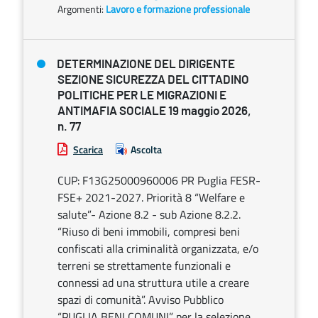
Argomenti:
Lavoro e formazione professionale
DETERMINAZIONE DEL DIRIGENTE
SEZIONE SICUREZZA DEL CITTADINO
POLITICHE PER LE MIGRAZIONI E
ANTIMAFIA SOCIALE 19 maggio 2026,
n. 77
Scarica
Ascolta
CUP: F13G25000960006 PR Puglia FESR-
FSE+ 2021-2027. Priorità 8 “Welfare e
salute”- Azione 8.2 - sub Azione 8.2.2.
“Riuso di beni immobili, compresi beni
confiscati alla criminalità organizzata, e/o
terreni se strettamente funzionali e
connessi ad una struttura utile a creare
spazi di comunità”. Avviso Pubblico
“PUGLIA BENI COMUNI” per la selezione