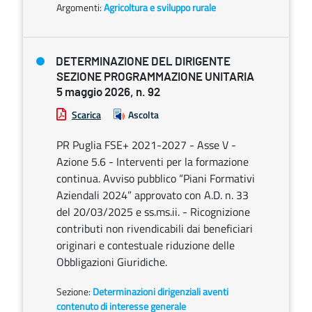
Argomenti:
Agricoltura e sviluppo rurale
DETERMINAZIONE DEL DIRIGENTE
SEZIONE PROGRAMMAZIONE UNITARIA
5 maggio 2026, n. 92
Scarica
Ascolta
PR Puglia FSE+ 2021-2027 - Asse V -
Azione 5.6 - Interventi per la formazione
continua. Avviso pubblico “Piani Formativi
Aziendali 2024” approvato con A.D. n. 33
del 20/03/2025 e ss.ms.ii. - Ricognizione
contributi non rivendicabili dai beneficiari
originari e contestuale riduzione delle
Obbligazioni Giuridiche.
Sezione:
Determinazioni dirigenziali aventi
contenuto di interesse generale