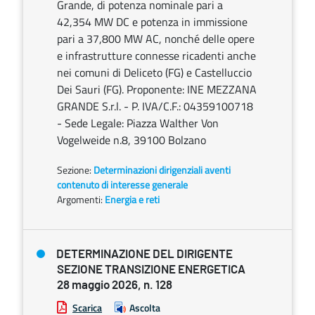
Grande, di potenza nominale pari a
42,354 MW DC e potenza in immissione
pari a 37,800 MW AC, nonché delle opere
e infrastrutture connesse ricadenti anche
nei comuni di Deliceto (FG) e Castelluccio
Dei Sauri (FG). Proponente: INE MEZZANA
GRANDE S.r.l. - P. IVA/C.F.: 04359100718
- Sede Legale: Piazza Walther Von
Vogelweide n.8, 39100 Bolzano
Sezione:
Determinazioni dirigenziali aventi
contenuto di interesse generale
Argomenti:
Energia e reti
DETERMINAZIONE DEL DIRIGENTE
SEZIONE TRANSIZIONE ENERGETICA
28 maggio 2026, n. 128
Scarica
Ascolta