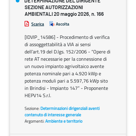
DETERMINAZIONE DEL DIRIGENTE
SEZIONE AUTORIZZAZIONI
AMBIENTALI 20 maggio 2026, n. 166
Scarica
Ascolta
[IDVIP_14586] - Procedimento di verifica
di assoggettabilità a VIA ai sensi
dell’art.19 del D.lgs. 152/2006 - “Opere di
rete AT necessarie per la connessione di
un nuovo impianto agrivoltaico avente
potenza nominale pari a 4.920 kWp e
potenza moduli pari a 5.597,76 kWp sito
in Brindisi - Impianto 147” - Proponente
HEPV14 S.r.l.
Sezione:
Determinazioni dirigenziali aventi
contenuto di interesse generale
Argomenti:
Ambiente e territorio