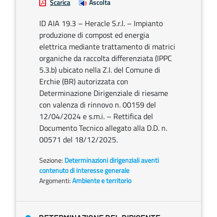
Scarica
Ascolta
ID AIA 19.3 – Heracle S.r.l. – Impianto
produzione di compost ed energia
elettrica mediante trattamento di matrici
organiche da raccolta differenziata (IPPC
5.3.b) ubicato nella Z.I. del Comune di
Erchie (BR) autorizzata con
Determinazione Dirigenziale di riesame
con valenza di rinnovo n. 00159 del
12/04/2024 e s.m.i. – Rettifica del
Documento Tecnico allegato alla D.D. n.
00571 del 18/12/2025.
Sezione:
Determinazioni dirigenziali aventi
contenuto di interesse generale
Argomenti:
Ambiente e territorio