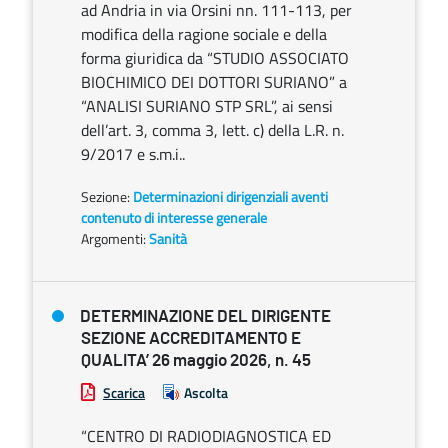
ad Andria in via Orsini nn. 111-113, per
modifica della ragione sociale e della
forma giuridica da “STUDIO ASSOCIATO
BIOCHIMICO DEI DOTTORI SURIANO” a
“ANALISI SURIANO STP SRL”, ai sensi
dell’art. 3, comma 3, lett. c) della L.R. n.
9/2017 e s.m.i..
Sezione:
Determinazioni dirigenziali aventi
contenuto di interesse generale
Argomenti:
Sanità
DETERMINAZIONE DEL DIRIGENTE
SEZIONE ACCREDITAMENTO E
QUALITA’ 26 maggio 2026, n. 45
Scarica
Ascolta
“CENTRO DI RADIODIAGNOSTICA ED