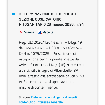
DETERMINAZIONE DEL DIRIGENTE
SEZIONE OSSERVATORIO
FITOSANITARIO 26 maggio 2026, n. 94
Scarica
Ascolta
Reg. (UE) 2020/1201 e s.m.i. – D.Lgs 19
del 02/02/2021 – DGR n. 1593/2024 -
DGR n. 1075/2025 - Prescrizione di
estirpazione per n. 2 piante infette da
Xylella f. (art. 13 del Reg. (UE) 2020/1201
e s.m.i.) site in agro di Alberobello (BA) -
Xylella fastidiosa sottospecie pauca ST53
ex Salento – zona di applicazione di
misure di contenimento.
Sezione:
Determinazioni dirigenziali aventi
contenuto di interesse generale