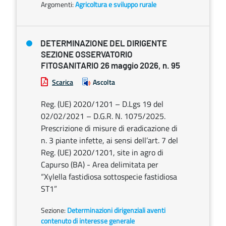
Argomenti:
Agricoltura e sviluppo rurale
DETERMINAZIONE DEL DIRIGENTE
SEZIONE OSSERVATORIO
FITOSANITARIO 26 maggio 2026, n. 95
Scarica
Ascolta
Reg. (UE) 2020/1201 – D.Lgs 19 del
02/02/2021 – D.G.R. N. 1075/2025.
Prescrizione di misure di eradicazione di
n. 3 piante infette, ai sensi dell’art. 7 del
Reg. (UE) 2020/1201, site in agro di
Capurso (BA) - Area delimitata per
“Xylella fastidiosa sottospecie fastidiosa
ST1”
Sezione:
Determinazioni dirigenziali aventi
contenuto di interesse generale