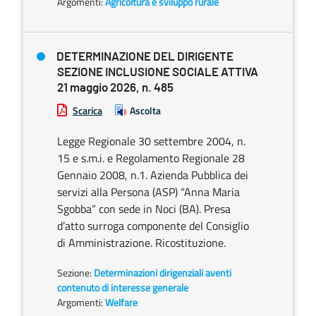
Argomenti:
Agricoltura e sviluppo rurale
DETERMINAZIONE DEL DIRIGENTE
SEZIONE INCLUSIONE SOCIALE ATTIVA
21 maggio 2026, n. 485
Scarica
Ascolta
Legge Regionale 30 settembre 2004, n.
15 e s.m.i. e Regolamento Regionale 28
Gennaio 2008, n.1. Azienda Pubblica dei
servizi alla Persona (ASP) “Anna Maria
Sgobba” con sede in Noci (BA). Presa
d’atto surroga componente del Consiglio
di Amministrazione. Ricostituzione.
Sezione:
Determinazioni dirigenziali aventi
contenuto di interesse generale
Argomenti:
Welfare