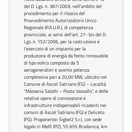
del D. Lgs. n. 387/2003, nell’ambito del
procedimento per il rilascio del
Provvedimento Autorizzatorio Unico
Regionale (P.A.U.R.), di competenza
provinciale, ai sensi dell’art. 27- bis del D.
Lgs. n. 152/2006, per la costruzione e
l’esercizio di un impianto per la
produzione di energia da fonte rinnovabile
di tipo eolico composto da 5
aerogeneratori e avente potenza
complessiva pari a 20,00 MW, ubicato nel
Comune di Ascoli Satriano (FG) – Località
“Masseria Salatti – Posta Vassallo”, e delle
relative opere di connessione e
infrastrutture indispensabili ricadenti nei
comuni di Ascoli Satriano (FG) e Deliceto
(FG). Proponente: Sigbel2 S.r.l, con sede
legale in Melfi (PZ), SS 655 Bradanica, km