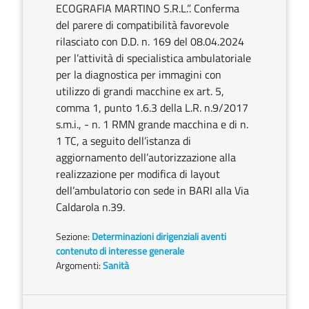
ECOGRAFIA MARTINO S.R.L.”. Conferma
del parere di compatibilità favorevole
rilasciato con D.D. n. 169 del 08.04.2024
per l’attività di specialistica ambulatoriale
per la diagnostica per immagini con
utilizzo di grandi macchine ex art. 5,
comma 1, punto 1.6.3 della L.R. n.9/2017
s.m.i., - n. 1 RMN grande macchina e di n.
1 TC, a seguito dell’istanza di
aggiornamento dell’autorizzazione alla
realizzazione per modifica di layout
dell’ambulatorio con sede in BARI alla Via
Caldarola n.39.
Sezione:
Determinazioni dirigenziali aventi
contenuto di interesse generale
Argomenti:
Sanità