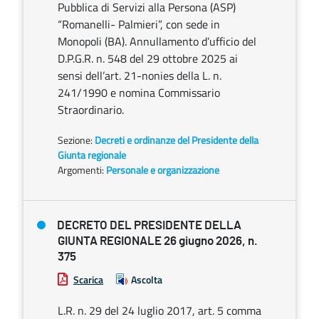
Pubblica di Servizi alla Persona (ASP)
“Romanelli- Palmieri”, con sede in
Monopoli (BA). Annullamento d’ufficio del
D.P.G.R. n. 548 del 29 ottobre 2025 ai
sensi dell’art. 21-nonies della L. n.
241/1990 e nomina Commissario
Straordinario.
Sezione:
Decreti e ordinanze del Presidente della
Giunta regionale
Argomenti:
Personale e organizzazione
DECRETO DEL PRESIDENTE DELLA
GIUNTA REGIONALE 26 giugno 2026, n.
375
Scarica
Ascolta
L.R. n. 29 del 24 luglio 2017, art. 5 comma