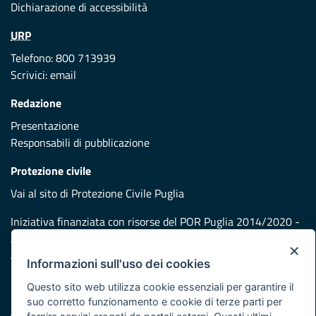
Dichiarazione di accessibilità
URP
Telefono: 800 713939
Scrivici:
email
Redazione
Presentazione
Responsabili di pubblicazione
Protezione civile
Vai al sito di Protezione Civile Puglia
Iniziativa finanziata con risorse del POR Puglia 2014/2020 -
Asse XI
×
Informazioni sull'uso dei cookies
Note legali
Questo sito web utilizza cookie essenziali per garantire il
Cookie e privacy
suo corretto funzionamento e cookie di terze parti per
Atti di notifica