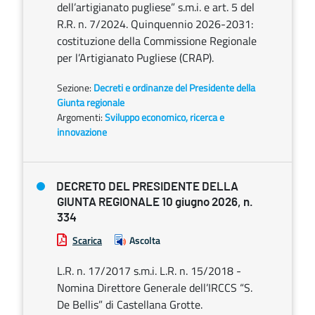
dell’artigianato pugliese” s.m.i. e art. 5 del
R.R. n. 7/2024. Quinquennio 2026-2031:
costituzione della Commissione Regionale
per l’Artigianato Pugliese (CRAP).
Sezione:
Decreti e ordinanze del Presidente della
Giunta regionale
Argomenti:
Sviluppo economico, ricerca e
innovazione
DECRETO DEL PRESIDENTE DELLA
GIUNTA REGIONALE 10 giugno 2026, n.
334
Scarica
Ascolta
L.R. n. 17/2017 s.m.i. L.R. n. 15/2018 -
Nomina Direttore Generale dell’IRCCS “S.
De Bellis” di Castellana Grotte.