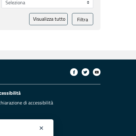
Visualizza tutto
Filtra
cessibilità
chiarazione di accessibilità
×
otezione civile