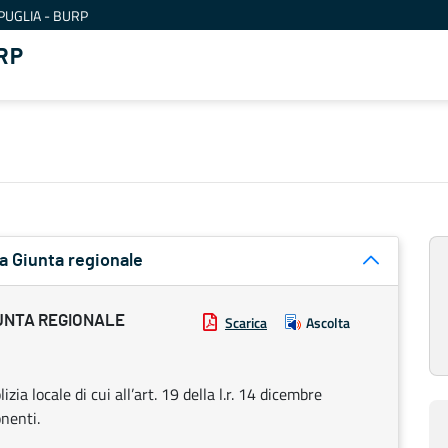
PUGLIA - BURP
RP
a Giunta regionale
UNTA REGIONALE
Scarica
Ascolta
ia locale di cui all’art. 19 della l.r. 14 dicembre
nenti.