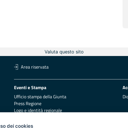
Valuta questo sito
Area riservata
Eventi e Stampa
Ac
Ufficio stampa della Giunta
Di
Press Regione
Logo e identità regionale
Redazione
Pr
uso dei cookies