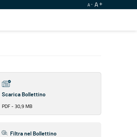
A
A
Scarica Bollettino
PDF - 30,9 MB
Filtra nel Bollettino