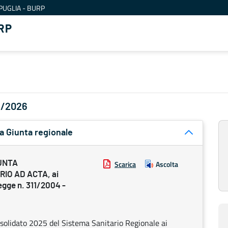
PUGLIA - BURP
RP
05/2026
a Giunta regionale
UNTA
Scarica
Ascolta
RIO AD ACTA, ai
legge n. 311/2004 -
nsolidato 2025 del Sistema Sanitario Regionale ai