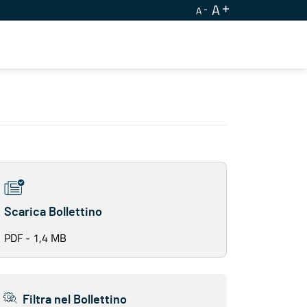
A
A
Scarica Bollettino
PDF - 1,4 MB
Filtra nel Bollettino