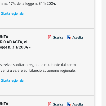
 comma 174, della legge n. 311/2004.
a Giunta regionale
UNTA
Scarica
Ascolta
RIO AD ACTA, ai
legge n. 311/2004 -
servizio sanitario regionale risultante dal conto
venti a valere sul bilancio autonomo regionale.
a Giunta regionale
UNTA
Scarica
Ascolta