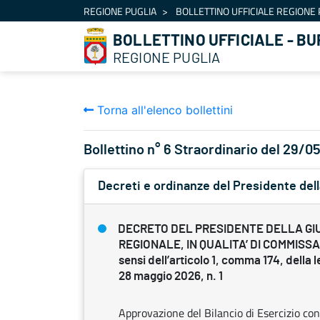
Navigazione
REGIONE PUGLIA
BOLLETTINO UFFICIALE REGIONE 
Salta al contenuto
BOLLETTINO UFFICIALE - BU
REGIONE PUGLIA
Torna all'elenco bollettini
Bollettino n° 6 Straordinario del 29/
Decreti e ordinanze del Presidente dell
DECRETO DEL PRESIDENTE DELLA GI
REGIONALE, IN QUALITA’ DI COMMISSA
sensi dell’articolo 1, comma 174, della 
28 maggio 2026, n. 1
Approvazione del Bilancio di Esercizio co