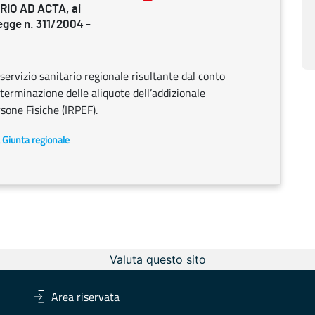
RIO AD ACTA, ai
legge n. 311/2004 -
servizio sanitario regionale risultante dal conto
erminazione delle aliquote dell’addizionale
rsone Fisiche (IRPEF).
a Giunta regionale
Valuta questo sito
Area riservata