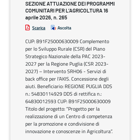
SEZIONE ATTUAZIONE DEI PROGRAMMI
COMUNITARI PER L’AGRICOLTURA 16
aprile 2026, n. 265
Scarica
Ascolta
CUP: B91F25000630009 Complemento
per lo Sviluppo Rurale (CSR) del Piano
Strategico Nazionale della PAC 2023-
2027 per la Regione Puglia (CSR 2023-
2027) – Intervento SRH06 - Servizi di
back office per l’AKIS. Concessione degli
aiuti. Beneficiario: REGIONE PUGLIA DDS
n.: 54830114929 DDS di rettifica n.:
64830012593 CUP: B91F25000630009
Titolo del progetto: “Progetto per la
realizzazione di un Centro di competenza
per la promozione e condivisione di
innovazione e conoscenze in Agricoltura”.