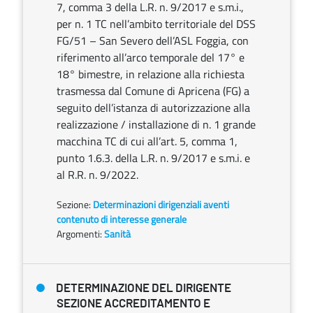
7, comma 3 della L.R. n. 9/2017 e s.m.i.,
per n. 1 TC nell’ambito territoriale del DSS
FG/51 – San Severo dell’ASL Foggia, con
riferimento all’arco temporale del 17° e
18° bimestre, in relazione alla richiesta
trasmessa dal Comune di Apricena (FG) a
seguito dell’istanza di autorizzazione alla
realizzazione / installazione di n. 1 grande
macchina TC di cui all’art. 5, comma 1,
punto 1.6.3. della L.R. n. 9/2017 e s.m.i. e
al R.R. n. 9/2022.
Sezione:
Determinazioni dirigenziali aventi
contenuto di interesse generale
Argomenti:
Sanità
DETERMINAZIONE DEL DIRIGENTE
SEZIONE ACCREDITAMENTO E