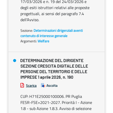
17/03/2026 e n. 19 del 24/03/2026 e
degli esiti istruttori relativi alle proposte
progettuali, ai sensi del paragrafo 7.4
dell’Avviso.
Sezione:
Determinazioni dirigenziali aventi
contenuto di interesse generale
Argomenti:
Welfare
DETERMINAZIONE DEL DIRIGENTE
SEZIONE CRESCITA DIGITALE DELLE
PERSONE DEL TERRITORIO E DELLE
IMPRESE 1 aprile 2026, n. 190
Scarica
Ascolta
CUP: H71E25000100006. PR Puglia
FESR-FSE+2021-2027. Priorità I - Azione
1.8 - sub Azione 1.8.3. Avviso di selezione