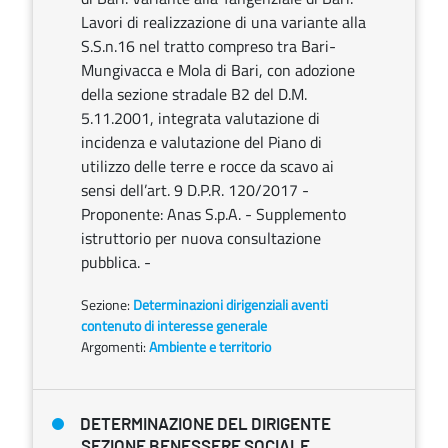
Lavori di realizzazione di una variante alla
S.S.n.16 nel tratto compreso tra Bari-
Mungivacca e Mola di Bari, con adozione
della sezione stradale B2 del D.M.
5.11.2001, integrata valutazione di
incidenza e valutazione del Piano di
utilizzo delle terre e rocce da scavo ai
sensi dell’art. 9 D.P.R. 120/2017 -
Proponente: Anas S.p.A. - Supplemento
istruttorio per nuova consultazione
pubblica. -
Sezione:
Determinazioni dirigenziali aventi
contenuto di interesse generale
Argomenti:
Ambiente e territorio
DETERMINAZIONE DEL DIRIGENTE
SEZIONE BENESSERE SOCIALE,