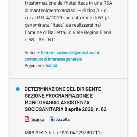
trasformazione dell’hotel Itaca in una RSA
di mantenimento anziani – di tipo A - di
cui al R.R. 4/2019 con dotazione di 63 p.l.,
denominata “Itaca”, da realizzarsi nel
Comune di Barletta, in Viale Regina Elena
n.58 - ASL BT”.
Sezione:
Determinazioni dirigenziali aventi
contenuto di interesse generale
Argomenti:
Sanità
DETERMINAZIONE DEL DIRIGENTE
SEZIONE PROGRAMMAZIONE E
MONITORAGGIO ASSISTENZA
SOCIOSANITARIA 8 aprile 2026, n. 62
Scarica
Ascolta
MIRLAFA S.R.L. (P.IVA 04179230711) -