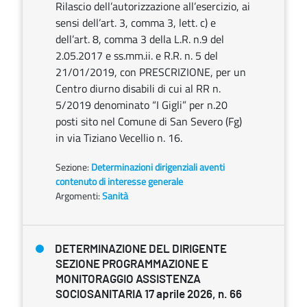
Rilascio dell’autorizzazione all’esercizio, ai
sensi dell’art. 3, comma 3, lett. c) e
dell’art. 8, comma 3 della L.R. n.9 del
2.05.2017 e ss.mm.ii. e R.R. n. 5 del
21/01/2019, con PRESCRIZIONE, per un
Centro diurno disabili di cui al RR n.
5/2019 denominato “I Gigli” per n.20
posti sito nel Comune di San Severo (Fg)
in via Tiziano Vecellio n. 16.
Sezione:
Determinazioni dirigenziali aventi
contenuto di interesse generale
Argomenti:
Sanità
DETERMINAZIONE DEL DIRIGENTE
SEZIONE PROGRAMMAZIONE E
MONITORAGGIO ASSISTENZA
SOCIOSANITARIA 17 aprile 2026, n. 66