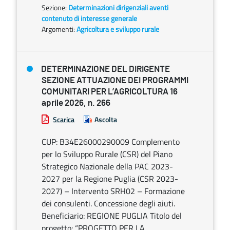
Sezione:
Determinazioni dirigenziali aventi
contenuto di interesse generale
Argomenti:
Agricoltura e sviluppo rurale
DETERMINAZIONE DEL DIRIGENTE
SEZIONE ATTUAZIONE DEI PROGRAMMI
COMUNITARI PER L’AGRICOLTURA 16
aprile 2026, n. 266
Scarica
Ascolta
CUP: B34E26000290009 Complemento
per lo Sviluppo Rurale (CSR) del Piano
Strategico Nazionale della PAC 2023-
2027 per la Regione Puglia (CSR 2023-
2027) – Intervento SRH02 – Formazione
dei consulenti. Concessione degli aiuti.
Beneficiario: REGIONE PUGLIA Titolo del
progetto: “PROGETTO PER LA