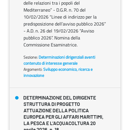
delle relazioni tra i popoli del
Mediterraneo” - D.G.R. n. 70 del
10/02/2026 “Linee di indirizzo per la
predisposizione dell’avviso pubblico 2026”
- A.D. n. 26 del 19/02/2026 “Avviso
pubblico 2026”. Nomina della
Commissione Esaminatrice.
Sezione:
Determinazioni dirigenziali aventi
contenuto di interesse generale
Argomenti:
Sviluppo economico, ricerca e
innovazione
DETERMINAZIONE DEL DIRIGENTE
STRUTTURA DI PROGETTO
ATTUAZIONE DELLA POLITICA
EUROPEA PER GLI AFFARI MARITTIMI,
LA PESCA E L’ACQUACOLTURA 20
aprile 2026, n. 18