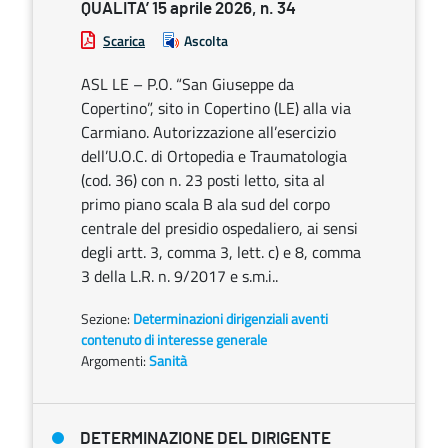
QUALITA’ 15 aprile 2026, n. 34
Scarica
Ascolta
ASL LE – P.O. “San Giuseppe da
Copertino”, sito in Copertino (LE) alla via
Carmiano. Autorizzazione all’esercizio
dell’U.O.C. di Ortopedia e Traumatologia
(cod. 36) con n. 23 posti letto, sita al
primo piano scala B ala sud del corpo
centrale del presidio ospedaliero, ai sensi
degli artt. 3, comma 3, lett. c) e 8, comma
3 della L.R. n. 9/2017 e s.m.i..
Sezione:
Determinazioni dirigenziali aventi
contenuto di interesse generale
Argomenti:
Sanità
DETERMINAZIONE DEL DIRIGENTE