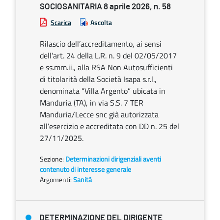
SOCIOSANITARIA 8 aprile 2026, n. 58
Scarica
Ascolta
Rilascio dell’accreditamento, ai sensi
dell’art. 24 della L.R. n. 9 del 02/05/2017
e ss.mm.ii., alla RSA Non Autosufficienti
di titolarità della Società Isapa s.r.l.,
denominata “Villa Argento” ubicata in
Manduria (TA), in via S.S. 7 TER
Manduria/Lecce snc già autorizzata
all’esercizio e accreditata con DD n. 25 del
27/11/2025.
Sezione:
Determinazioni dirigenziali aventi
contenuto di interesse generale
Argomenti:
Sanità
DETERMINAZIONE DEL DIRIGENTE