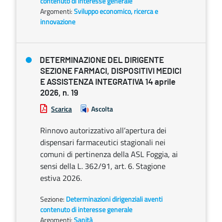
contenuto di interesse generale
Argomenti:
Sviluppo economico, ricerca e
innovazione
DETERMINAZIONE DEL DIRIGENTE
SEZIONE FARMACI, DISPOSITIVI MEDICI
E ASSISTENZA INTEGRATIVA 14 aprile
2026, n. 19
Scarica
Ascolta
Rinnovo autorizzativo all’apertura dei
dispensari farmaceutici stagionali nei
comuni di pertinenza della ASL Foggia, ai
sensi della L. 362/91, art. 6. Stagione
estiva 2026.
Sezione:
Determinazioni dirigenziali aventi
contenuto di interesse generale
Argomenti:
Sanità