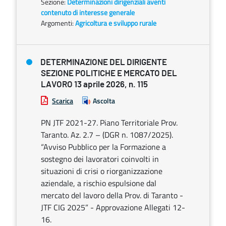
Sezione:
Determinazioni dirigenziali aventi
contenuto di interesse generale
Argomenti:
Agricoltura e sviluppo rurale
DETERMINAZIONE DEL DIRIGENTE
SEZIONE POLITICHE E MERCATO DEL
LAVORO 13 aprile 2026, n. 115
Scarica
Ascolta
PN JTF 2021-27. Piano Territoriale Prov.
Taranto. Az. 2.7 – (DGR n. 1087/2025).
“Avviso Pubblico per la Formazione a
sostegno dei lavoratori coinvolti in
situazioni di crisi o riorganizzazione
aziendale, a rischio espulsione dal
mercato del lavoro della Prov. di Taranto -
JTF CIG 2025” - Approvazione Allegati 12-
16.