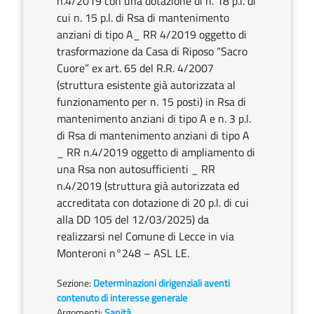
n.4/2019 con una dotazione di n. 18 p.l. di
cui n. 15 p.l. di Rsa di mantenimento
anziani di tipo A_ RR 4/2019 oggetto di
trasformazione da Casa di Riposo “Sacro
Cuore” ex art. 65 del R.R. 4/2007
(struttura esistente già autorizzata al
funzionamento per n. 15 posti) in Rsa di
mantenimento anziani di tipo A e n. 3 p.l.
di Rsa di mantenimento anziani di tipo A
_ RR n.4/2019 oggetto di ampliamento di
una Rsa non autosufficienti _ RR
n.4/2019 (struttura già autorizzata ed
accreditata con dotazione di 20 p.l. di cui
alla DD 105 del 12/03/2025) da
realizzarsi nel Comune di Lecce in via
Monteroni n°248 – ASL LE.
Sezione:
Determinazioni dirigenziali aventi
contenuto di interesse generale
Argomenti:
Sanità