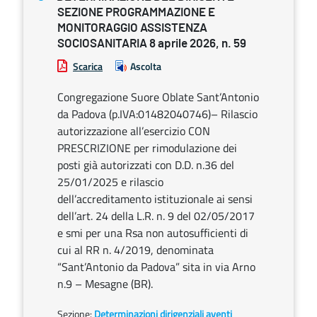
SEZIONE PROGRAMMAZIONE E
MONITORAGGIO ASSISTENZA
SOCIOSANITARIA 8 aprile 2026, n. 59
Scarica
Ascolta
Congregazione Suore Oblate Sant’Antonio
da Padova (p.IVA:01482040746)– Rilascio
autorizzazione all’esercizio CON
PRESCRIZIONE per rimodulazione dei
posti già autorizzati con D.D. n.36 del
25/01/2025 e rilascio
dell’accreditamento istituzionale ai sensi
dell’art. 24 della L.R. n. 9 del 02/05/2017
e smi per una Rsa non autosufficienti di
cui al RR n. 4/2019, denominata
“Sant’Antonio da Padova” sita in via Arno
n.9 – Mesagne (BR).
Sezione:
Determinazioni dirigenziali aventi