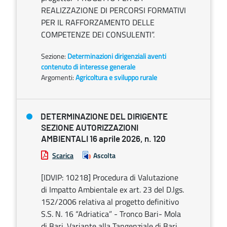
REALIZZAZIONE DI PERCORSI FORMATIVI
PER IL RAFFORZAMENTO DELLE
COMPETENZE DEI CONSULENTI”.
Sezione:
Determinazioni dirigenziali aventi
contenuto di interesse generale
Argomenti:
Agricoltura e sviluppo rurale
DETERMINAZIONE DEL DIRIGENTE
SEZIONE AUTORIZZAZIONI
AMBIENTALI 16 aprile 2026, n. 120
Scarica
Ascolta
[IDVIP: 10218] Procedura di Valutazione
di Impatto Ambientale ex art. 23 del D.lgs.
152/2006 relativa al progetto definitivo
S.S. N. 16 “Adriatica” - Tronco Bari- Mola
di Bari. Variante alla Tangenziale di Bari.