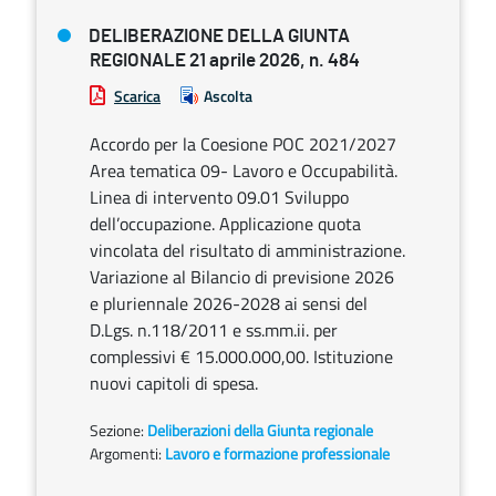
DELIBERAZIONE DELLA GIUNTA
REGIONALE 21 aprile 2026, n. 484
Scarica
Ascolta
Accordo per la Coesione POC 2021/2027
Area tematica 09- Lavoro e Occupabilità.
Linea di intervento 09.01 Sviluppo
dell’occupazione. Applicazione quota
vincolata del risultato di amministrazione.
Variazione al Bilancio di previsione 2026
e pluriennale 2026-2028 ai sensi del
D.Lgs. n.118/2011 e ss.mm.ii. per
complessivi € 15.000.000,00. Istituzione
nuovi capitoli di spesa.
Sezione:
Deliberazioni della Giunta regionale
Argomenti:
Lavoro e formazione professionale