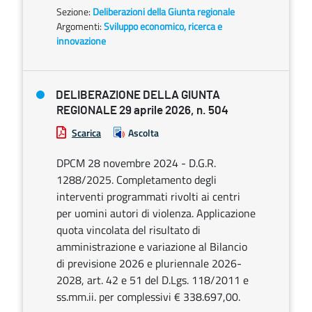
Sezione:
Deliberazioni della Giunta regionale
Argomenti:
Sviluppo economico, ricerca e
innovazione
DELIBERAZIONE DELLA GIUNTA
REGIONALE 29 aprile 2026, n. 504
Scarica
Ascolta
DPCM 28 novembre 2024 - D.G.R.
1288/2025. Completamento degli
interventi programmati rivolti ai centri
per uomini autori di violenza. Applicazione
quota vincolata del risultato di
amministrazione e variazione al Bilancio
di previsione 2026 e pluriennale 2026-
2028, art. 42 e 51 del D.Lgs. 118/2011 e
ss.mm.ii. per complessivi € 338.697,00.