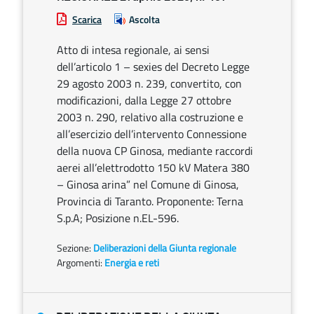
Scarica
Ascolta
Atto di intesa regionale, ai sensi
dell’articolo 1 – sexies del Decreto Legge
29 agosto 2003 n. 239, convertito, con
modificazioni, dalla Legge 27 ottobre
2003 n. 290, relativo alla costruzione e
all’esercizio dell’intervento Connessione
della nuova CP Ginosa, mediante raccordi
aerei all’elettrodotto 150 kV Matera 380
– Ginosa arina” nel Comune di Ginosa,
Provincia di Taranto. Proponente: Terna
S.p.A; Posizione n.EL-596.
Sezione:
Deliberazioni della Giunta regionale
Argomenti:
Energia e reti