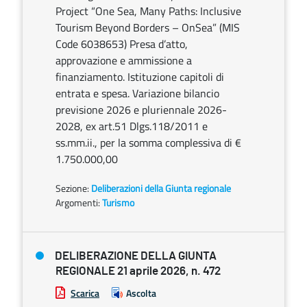
Project “One Sea, Many Paths: Inclusive
Tourism Beyond Borders – OnSea” (MIS
Code 6038653) Presa d’atto,
approvazione e ammissione a
finanziamento. Istituzione capitoli di
entrata e spesa. Variazione bilancio
previsione 2026 e pluriennale 2026-
2028, ex art.51 Dlgs.118/2011 e
ss.mm.ii., per la somma complessiva di €
1.750.000,00
Sezione:
Deliberazioni della Giunta regionale
Argomenti:
Turismo
DELIBERAZIONE DELLA GIUNTA
REGIONALE 21 aprile 2026, n. 472
Scarica
Ascolta