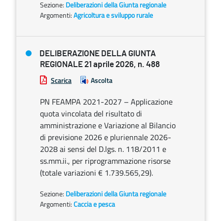
Sezione:
Deliberazioni della Giunta regionale
Argomenti:
Agricoltura e sviluppo rurale
DELIBERAZIONE DELLA GIUNTA
REGIONALE 21 aprile 2026, n. 488
Scarica
Ascolta
PN FEAMPA 2021-2027 – Applicazione
quota vincolata del risultato di
amministrazione e Variazione al Bilancio
di previsione 2026 e pluriennale 2026-
2028 ai sensi del D.lgs. n. 118/2011 e
ss.mm.ii., per riprogrammazione risorse
(totale variazioni € 1.739.565,29).
Sezione:
Deliberazioni della Giunta regionale
Argomenti:
Caccia e pesca