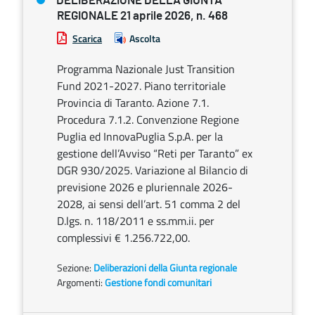
DELIBERAZIONE DELLA GIUNTA
REGIONALE 21 aprile 2026, n. 468
Scarica
Ascolta
Programma Nazionale Just Transition
Fund 2021-2027. Piano territoriale
Provincia di Taranto. Azione 7.1.
Procedura 7.1.2. Convenzione Regione
Puglia ed InnovaPuglia S.p.A. per la
gestione dell’Avviso “Reti per Taranto” ex
DGR 930/2025. Variazione al Bilancio di
previsione 2026 e pluriennale 2026-
2028, ai sensi dell’art. 51 comma 2 del
D.lgs. n. 118/2011 e ss.mm.ii. per
complessivi € 1.256.722,00.
Sezione:
Deliberazioni della Giunta regionale
Argomenti:
Gestione fondi comunitari