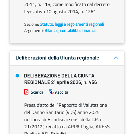
2011, n. 118, come modificato dal decreto
legislativo 10 agosto 2014, n. 126”
Sezione:
Statuto, leggi e regolamenti regionali
Argomenti:
Bilancio, contabilità e finanza
Deliberazioni della Giunta regionale
DELIBERAZIONE DELLA GIUNTA
REGIONALE 21 aprile 2026, n. 456
Scarica
Ascolta
Presa d’atto del “Rapporto di Valutazione
del Danno Sanitario (VDS) anno 2025
nell’area di Brindisi ai sensi della L.R. n.
21/2012”, redatto da ARPA Puglia, ARESS
Puglia e ASL Brindisi.