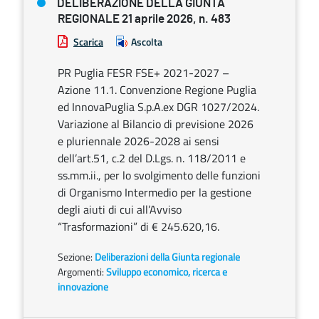
DELIBERAZIONE DELLA GIUNTA
REGIONALE 21 aprile 2026, n. 483
Scarica
Ascolta
PR Puglia FESR FSE+ 2021-2027 –
Azione 11.1. Convenzione Regione Puglia
ed InnovaPuglia S.p.A.ex DGR 1027/2024.
Variazione al Bilancio di previsione 2026
e pluriennale 2026-2028 ai sensi
dell’art.51, c.2 del D.Lgs. n. 118/2011 e
ss.mm.ii., per lo svolgimento delle funzioni
di Organismo Intermedio per la gestione
degli aiuti di cui all’Avviso
“Trasformazioni” di € 245.620,16.
Sezione:
Deliberazioni della Giunta regionale
Argomenti:
Sviluppo economico, ricerca e
innovazione