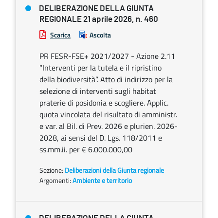
DELIBERAZIONE DELLA GIUNTA
REGIONALE 21 aprile 2026, n. 460
Scarica
Ascolta
PR FESR-FSE+ 2021/2027 - Azione 2.11
“Interventi per la tutela e il ripristino
della biodiversità”. Atto di indirizzo per la
selezione di interventi sugli habitat
praterie di posidonia e scogliere. Applic.
quota vincolata del risultato di amministr.
e var. al Bil. di Prev. 2026 e plurien. 2026-
2028, ai sensi del D. Lgs. 118/2011 e
ss.mm.ii. per € 6.000.000,00
Sezione:
Deliberazioni della Giunta regionale
Argomenti:
Ambiente e territorio