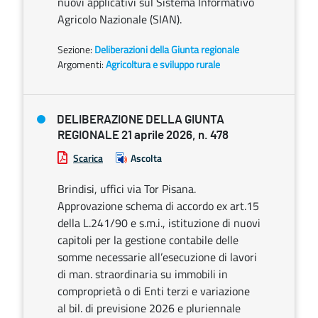
nuovi applicativi sul Sistema Informativo
Agricolo Nazionale (SIAN).
Sezione:
Deliberazioni della Giunta regionale
Argomenti:
Agricoltura e sviluppo rurale
DELIBERAZIONE DELLA GIUNTA
REGIONALE 21 aprile 2026, n. 478
Scarica
Ascolta
Brindisi, uffici via Tor Pisana.
Approvazione schema di accordo ex art.15
della L.241/90 e s.m.i., istituzione di nuovi
capitoli per la gestione contabile delle
somme necessarie all’esecuzione di lavori
di man. straordinaria su immobili in
comproprietà o di Enti terzi e variazione
al bil. di previsione 2026 e pluriennale