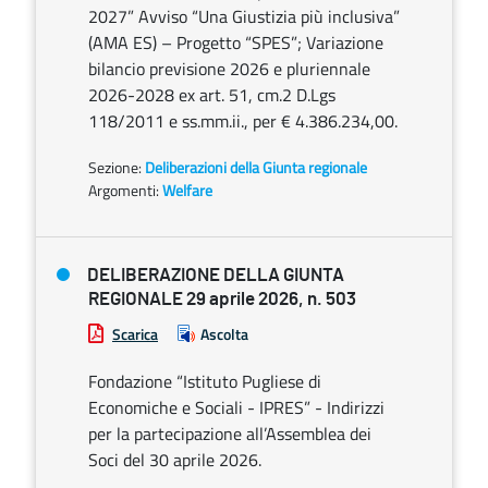
2027” Avviso “Una Giustizia più inclusiva”
(AMA ES) – Progetto “SPES”; Variazione
bilancio previsione 2026 e pluriennale
2026-2028 ex art. 51, cm.2 D.Lgs
118/2011 e ss.mm.ii., per € 4.386.234,00.
Sezione:
Deliberazioni della Giunta regionale
Argomenti:
Welfare
DELIBERAZIONE DELLA GIUNTA
REGIONALE 29 aprile 2026, n. 503
Scarica
Ascolta
Fondazione “Istituto Pugliese di
Economiche e Sociali - IPRES” - Indirizzi
per la partecipazione all’Assemblea dei
Soci del 30 aprile 2026.