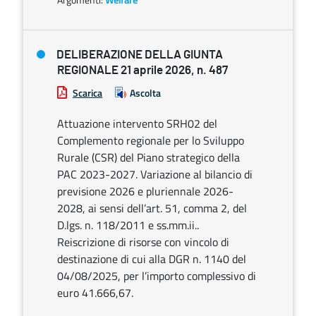
DELIBERAZIONE DELLA GIUNTA
REGIONALE 21 aprile 2026, n. 487
Scarica
Ascolta
Attuazione intervento SRH02 del
Complemento regionale per lo Sviluppo
Rurale (CSR) del Piano strategico della
PAC 2023-2027. Variazione al bilancio di
previsione 2026 e pluriennale 2026-
2028, ai sensi dell’art. 51, comma 2, del
D.lgs. n. 118/2011 e ss.mm.ii..
Reiscrizione di risorse con vincolo di
destinazione di cui alla DGR n. 1140 del
04/08/2025, per l’importo complessivo di
euro 41.666,67.