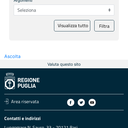
Argomenti
Visualizza tutto
Filtra
Ascolta
Valuta questo sito
Area riservata
Contatti e indirizzi
Lungomare N. Sauro, 33 - 70121 Bari