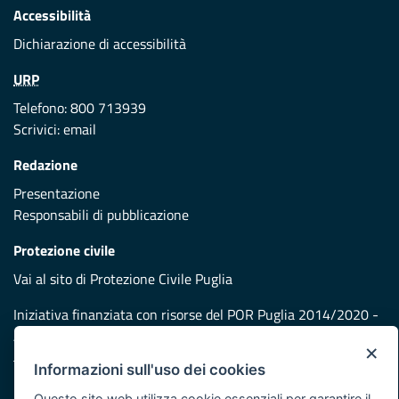
Accessibilità
Dichiarazione di accessibilità
URP
Telefono: 800 713939
Scrivici:
email
Redazione
Presentazione
Responsabili di pubblicazione
Protezione civile
Vai al sito di Protezione Civile Puglia
Iniziativa finanziata con risorse del POR Puglia 2014/2020 -
Asse XI
×
Informazioni sull'uso dei cookies
Note legali
Questo sito web utilizza cookie essenziali per garantire il