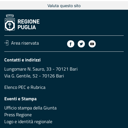
Valuta questo sito
Area riservata
Contatti e indirizzi
Lungomare N. Sauro, 33 - 70121 Bari
Via G. Gentile, 52 - 70126 Bari
Elenco PEC
e
Rubrica
Eventi e Stampa
Ufficio stampa della Giunta
Press Regione
Logo e identità regionale