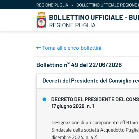
Navigazione
REGIONE PUGLIA
BOLLETTINO UFFICIALE REGIONE 
Salta al contenuto
BOLLETTINO UFFICIALE - BU
REGIONE PUGLIA
Torna all'elenco bollettini
Bollettino n° 49 del 22/06/2026
Decreti del Presidente del Consiglio re
DECRETO DEL PRESIDENTE DEL CONS
17 giugno 2026, n. 1
Designazione di un componente effettivo 
Sindacale della società Acquedotto Puglie
dicembre 2024, n. 42).