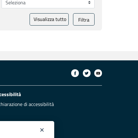
Visualizza tutto
Filtra
cessibilità
chiarazione di accessibilità
×
otezione civile