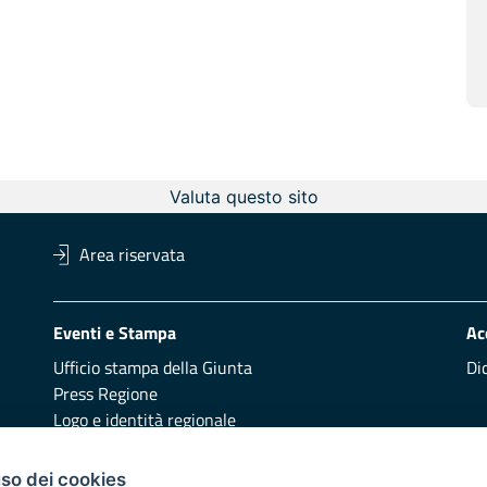
Valuta questo sito
Area riservata
Eventi e Stampa
Ac
Ufficio stampa della Giunta
Di
Press Regione
Logo e identità regionale
Redazione
Pr
uso dei cookies