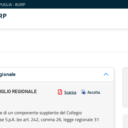
PUGLIA - BURP
RP
gionale
IGLIO REGIONALE
Scarica
Ascolta
e di un componente supplente del Collegio
se S.p.A. (ex art. 242, comma 26, legge regionale 31