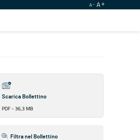
A
A
Scarica Bollettino
PDF - 36,3 MB
Filtra nel Bollettino