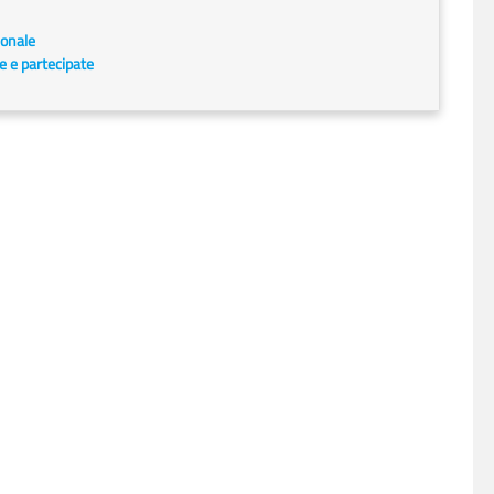
ionale
te e partecipate