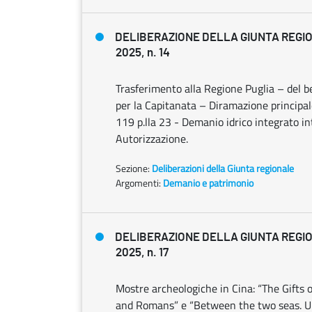
DELIBERAZIONE DELLA GIUNTA REGIO
2025, n. 14
Trasferimento alla Regione Puglia – del
per la Capitanata – Diramazione principal
119 p.lla 23 - Demanio idrico integrato 
Autorizzazione.
Sezione:
Deliberazioni della Giunta regionale
Argomenti:
Demanio e patrimonio
DELIBERAZIONE DELLA GIUNTA REGIO
2025, n. 17
Mostre archeologiche in Cina: “The Gifts 
and Romans” e “Between the two seas. Und