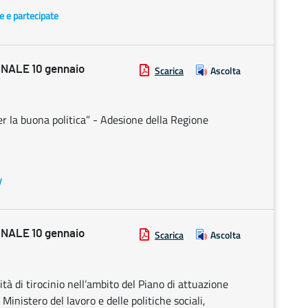
te e partecipate
NALE 10 gennaio
Scarica
Ascolta
er la buona politica” - Adesione della Regione
y
NALE 10 gennaio
Scarica
Ascolta
tà di tirocinio nell’ambito del Piano di attuazione
 Ministero del lavoro e delle politiche sociali,