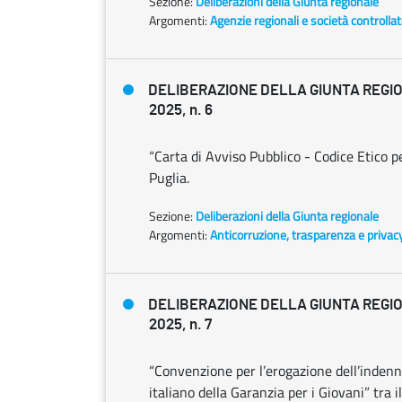
Sezione:
Deliberazioni della Giunta regionale
Argomenti:
Agenzie regionali e società controlla
DELIBERAZIONE DELLA GIUNTA REGIO
2025, n. 6
“Carta di Avviso Pubblico - Codice Etico p
Puglia.
Sezione:
Deliberazioni della Giunta regionale
Argomenti:
Anticorruzione, trasparenza e privac
DELIBERAZIONE DELLA GIUNTA REGIO
2025, n. 7
“Convenzione per l’erogazione dell’indenni
italiano della Garanzia per i Giovani” tra il