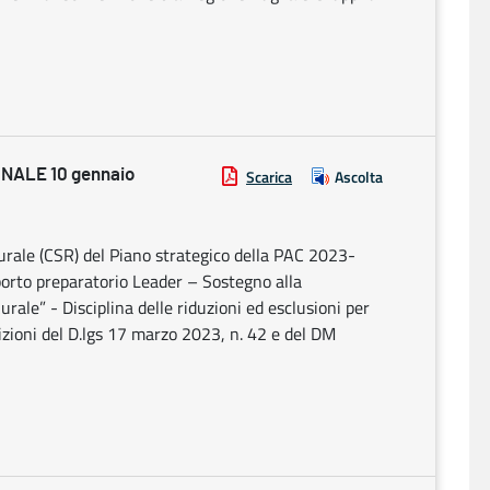
NALE 10 gennaio
Scarica
Ascolta
rale (CSR) del Piano strategico della PAC 2023-
orto preparatorio Leader – Sostegno alla
rale” - Disciplina delle riduzioni ed esclusioni per
izioni del D.lgs 17 marzo 2023, n. 42 e del DM