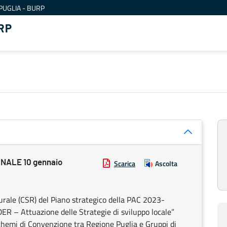
PUGLIA - BURP
RP
NALE 10 gennaio
Scarica
Ascolta
rale (CSR) del Piano strategico della PAC 2023-
R – Attuazione delle Strategie di sviluppo locale”
i schemi di Convenzione tra Regione Puglia e Gruppi di