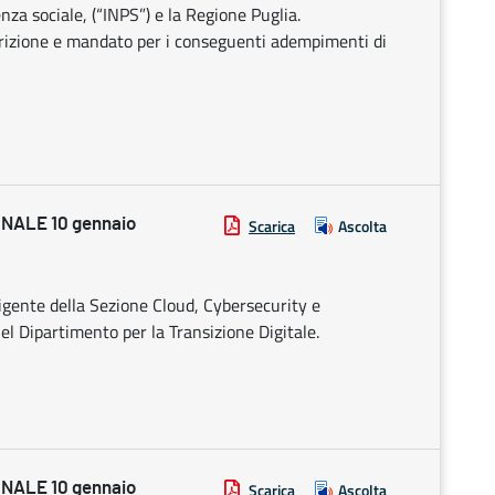
enza sociale, (“INPS”) e la Regione Puglia.
crizione e mandato per i conseguenti adempimenti di
NALE 10 gennaio
Scarica
Ascolta
rigente della Sezione Cloud, Cybersecurity e
el Dipartimento per la Transizione Digitale.
NALE 10 gennaio
Scarica
Ascolta