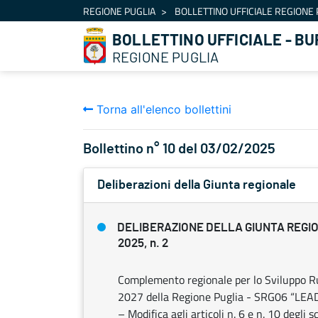
Navigazione
REGIONE PUGLIA
BOLLETTINO UFFICIALE REGIONE 
Salta al contenuto
BOLLETTINO UFFICIALE - BU
REGIONE PUGLIA
Torna all'elenco bollettini
Bollettino n° 10 del 03/02/2025
Deliberazioni della Giunta regionale
DELIBERAZIONE DELLA GIUNTA REGIO
2025, n. 2
Complemento regionale per lo Sviluppo Ru
2027 della Regione Puglia - SRG06 “LEADE
– Modifica agli articoli n. 6 e n. 10 degl