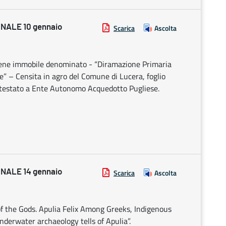
NALE 10 gennaio
Scarica
Ascolta
 bene immobile denominato - “Diramazione Primaria
e” – Censita in agro del Comune di Lucera, foglio
intestato a Ente Autonomo Acquedotto Pugliese.
NALE 14 gennaio
Scarica
Ascolta
of the Gods. Apulia Felix Among Greeks, Indigenous
erwater archaeology tells of Apulia”.