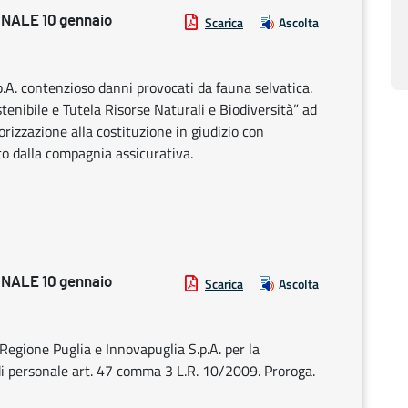
NALE 10 gennaio
Scarica
Ascolta
p.A. contenzioso danni provocati da fauna selvatica.
enibile e Tutela Risorse Naturali e Biodiversità” ad
izzazione alla costituzione in giudizio con
o dalla compagnia assicurativa.
NALE 10 gennaio
Scarica
Ascolta
egione Puglia e Innovapuglia S.p.A. per la
di personale art. 47 comma 3 L.R. 10/2009. Proroga.