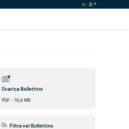
A
A
Scarica Bollettino
PDF - 76,6 MB
Filtra nel Bollettino