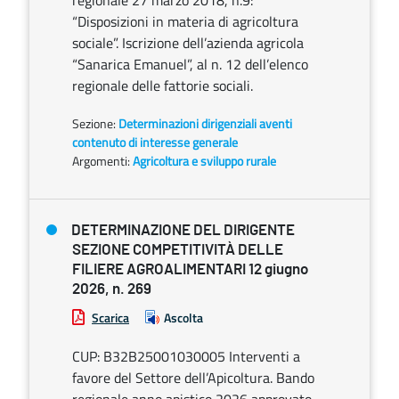
regionale 27 marzo 2018, n.9:
“Disposizioni in materia di agricoltura
sociale”. Iscrizione dell’azienda agricola
“Sanarica Emanuel”, al n. 12 dell’elenco
regionale delle fattorie sociali.
Sezione:
Determinazioni dirigenziali aventi
contenuto di interesse generale
Argomenti:
Agricoltura e sviluppo rurale
DETERMINAZIONE DEL DIRIGENTE
SEZIONE COMPETITIVITÀ DELLE
FILIERE AGROALIMENTARI 12 giugno
2026, n. 269
Scarica
Ascolta
CUP: B32B25001030005 Interventi a
favore del Settore dell’Apicoltura. Bando