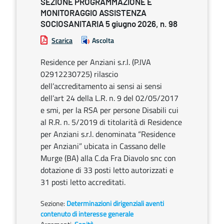
SEZIONE PROGRAMMAZIONE E
MONITORAGGIO ASSISTENZA
SOCIOSANITARIA 5 giugno 2026, n. 98
Scarica
Ascolta
Residence per Anziani s.r.l. (P.IVA
02912230725) rilascio
dell’accreditamento ai sensi ai sensi
dell’art 24 della L.R. n. 9 del 02/05/2017
e smi, per la RSA per persone Disabili cui
al R.R. n. 5/2019 di titolarità di Residence
per Anziani s.r.l. denominata “Residence
per Anziani” ubicata in Cassano delle
Murge (BA) alla C.da Fra Diavolo snc con
dotazione di 33 posti letto autorizzati e
31 posti letto accreditati.
Sezione:
Determinazioni dirigenziali aventi
contenuto di interesse generale