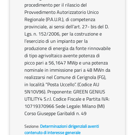
procedimento per il rilascio del
Provvedimento Autorizzatorio Unico
Regionale (P.A.U.R.), di competenza
provinciale, ai sensi dell’art. 27- bis del D.
Lgs. n. 152/2006, per la costruzione e
l’esercizio di un impianto per la
produzione di energia da fonte rinnovabile
di tipo agrivoltaico avente potenza di
picco pari a 56,1647 MWp e una potenza
nominale in immissione pari a 48 MWn da
realizzarsi nel Comune di Cerignola (FG),
in località “Posta Uccello”. (Codice AU
5N10V96). Proponente: GREEN GENIUS
UTILITY4 S.r.l. Codice Fiscale e Partita IVA:
10719370966 Sede Legale: Milano (MI)
Corso Giuseppe Garibaldi n. 49
Sezione:
Determinazioni dirigenziali aventi
contenuto di interesse generale