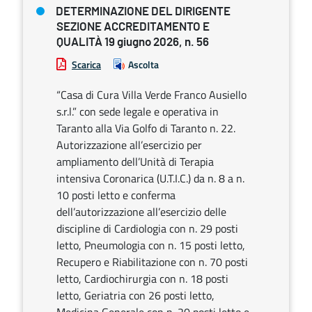
DETERMINAZIONE DEL DIRIGENTE
SEZIONE ACCREDITAMENTO E
QUALITÀ 19 giugno 2026, n. 56
Scarica
Ascolta
“Casa di Cura Villa Verde Franco Ausiello
s.r.l.” con sede legale e operativa in
Taranto alla Via Golfo di Taranto n. 22.
Autorizzazione all’esercizio per
ampliamento dell’Unità di Terapia
intensiva Coronarica (U.T.I.C.) da n. 8 a n.
10 posti letto e conferma
dell’autorizzazione all’esercizio delle
discipline di Cardiologia con n. 29 posti
letto, Pneumologia con n. 15 posti letto,
Recupero e Riabilitazione con n. 70 posti
letto, Cardiochirurgia con n. 18 posti
letto, Geriatria con 26 posti letto,