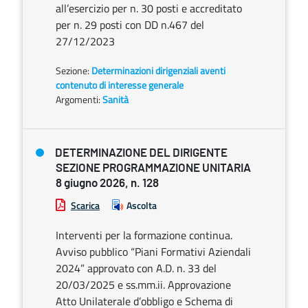
all’esercizio per n. 30 posti e accreditato
per n. 29 posti con DD n.467 del
27/12/2023
Sezione:
Determinazioni dirigenziali aventi
contenuto di interesse generale
Argomenti:
Sanità
DETERMINAZIONE DEL DIRIGENTE
SEZIONE PROGRAMMAZIONE UNITARIA
8 giugno 2026, n. 128
Scarica
Ascolta
Interventi per la formazione continua.
Avviso pubblico “Piani Formativi Aziendali
2024” approvato con A.D. n. 33 del
20/03/2025 e ss.mm.ii. Approvazione
Atto Unilaterale d’obbligo e Schema di