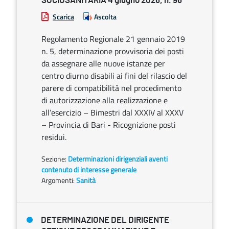
SOCIOSANITARIA 4 giugno 2026, n. 96
Scarica
Ascolta
Regolamento Regionale 21 gennaio 2019
n. 5, determinazione provvisoria dei posti
da assegnare alle nuove istanze per
centro diurno disabili ai fini del rilascio del
parere di compatibilità nel procedimento
di autorizzazione alla realizzazione e
all’esercizio – Bimestri dal XXXIV al XXXV
– Provincia di Bari - Ricognizione posti
residui.
Sezione:
Determinazioni dirigenziali aventi
contenuto di interesse generale
Argomenti:
Sanità
DETERMINAZIONE DEL DIRIGENTE