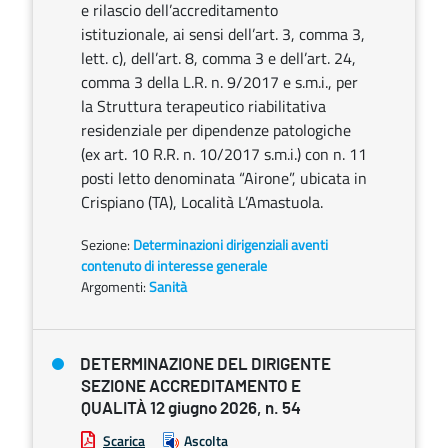
e rilascio dell’accreditamento
istituzionale, ai sensi dell’art. 3, comma 3,
lett. c), dell’art. 8, comma 3 e dell’art. 24,
comma 3 della L.R. n. 9/2017 e s.m.i., per
la Struttura terapeutico riabilitativa
residenziale per dipendenze patologiche
(ex art. 10 R.R. n. 10/2017 s.m.i.) con n. 11
posti letto denominata “Airone”, ubicata in
Crispiano (TA), Località L’Amastuola.
Sezione:
Determinazioni dirigenziali aventi
contenuto di interesse generale
Argomenti:
Sanità
DETERMINAZIONE DEL DIRIGENTE
SEZIONE ACCREDITAMENTO E
QUALITÀ 12 giugno 2026, n. 54
Scarica
Ascolta