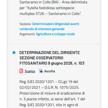
Santeramo in Colle (BA) - Area delimitata
per “Xylella fastidiosa sottospecie
multiplex ST26 – Santeramo in Colle”.
Sezione:
Determinazioni dirigenziali aventi
contenuto di interesse generale
Argomenti:
Agricoltura e sviluppo rurale
DETERMINAZIONE DEL DIRIGENTE
SEZIONE OSSERVATORIO
FITOSANITARIO 9 giugno 2026, n. 103
Scarica
Ascolta
Reg. (UE) 2020/1201 – D.Lgs 19 del
02/02/2021 – D.G.R. N. 1075/2025.
Prescrizione di misure di eradicazione di
n. 3 piante infette, ai sensi dell’art. 7 del
Reg. (UE) 2020/1201, site in agro di