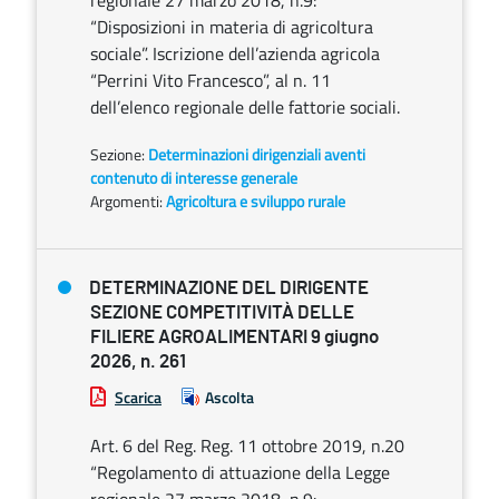
regionale 27 marzo 2018, n.9:
“Disposizioni in materia di agricoltura
sociale”. Iscrizione dell’azienda agricola
“Perrini Vito Francesco”, al n. 11
dell’elenco regionale delle fattorie sociali.
Sezione:
Determinazioni dirigenziali aventi
contenuto di interesse generale
Argomenti:
Agricoltura e sviluppo rurale
DETERMINAZIONE DEL DIRIGENTE
SEZIONE COMPETITIVITÀ DELLE
FILIERE AGROALIMENTARI 9 giugno
2026, n. 261
Scarica
Ascolta
Art. 6 del Reg. Reg. 11 ottobre 2019, n.20
“Regolamento di attuazione della Legge