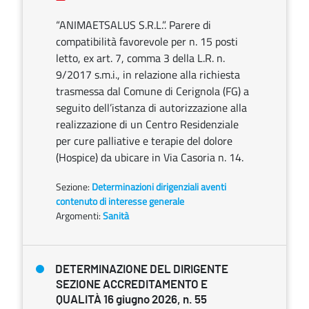
“ANIMAETSALUS S.R.L.”. Parere di
compatibilità favorevole per n. 15 posti
letto, ex art. 7, comma 3 della L.R. n.
9/2017 s.m.i., in relazione alla richiesta
trasmessa dal Comune di Cerignola (FG) a
seguito dell’istanza di autorizzazione alla
realizzazione di un Centro Residenziale
per cure palliative e terapie del dolore
(Hospice) da ubicare in Via Casoria n. 14.
Sezione:
Determinazioni dirigenziali aventi
contenuto di interesse generale
Argomenti:
Sanità
DETERMINAZIONE DEL DIRIGENTE
SEZIONE ACCREDITAMENTO E
QUALITÀ 16 giugno 2026, n. 55