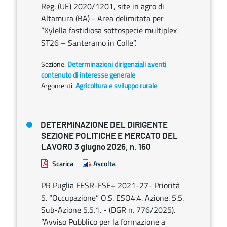
Reg. (UE) 2020/1201, site in agro di
Altamura (BA) - Area delimitata per
“Xylella fastidiosa sottospecie multiplex
ST26 – Santeramo in Colle”.
Sezione:
Determinazioni dirigenziali aventi
contenuto di interesse generale
Argomenti:
Agricoltura e sviluppo rurale
DETERMINAZIONE DEL DIRIGENTE
SEZIONE POLITICHE E MERCATO DEL
LAVORO 3 giugno 2026, n. 160
Scarica
Ascolta
PR Puglia FESR-FSE+ 2021-27- Priorità
5. “Occupazione” O.S. ESO4.4. Azione. 5.5.
Sub-Azione 5.5.1. - (DGR n. 776/2025).
“Avviso Pubblico per la formazione a