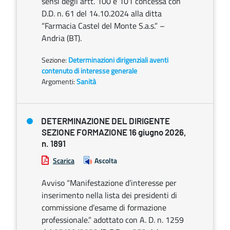
sensi degli artt. 100 e 101 concessa con
D.D. n. 61 del 14.10.2024 alla ditta
“Farmacia Castel del Monte S.a.s.” –
Andria (BT).
Sezione:
Determinazioni dirigenziali aventi
contenuto di interesse generale
Argomenti:
Sanità
DETERMINAZIONE DEL DIRIGENTE
SEZIONE FORMAZIONE 16 giugno 2026,
n. 1891
Scarica
Ascolta
Avviso “Manifestazione d’interesse per
inserimento nella lista dei presidenti di
commissione d’esame di formazione
professionale.” adottato con A. D. n. 1259