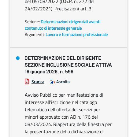
del 05/08/2022 (D.G.R. n. 272 del
24/02/2021). Precisazioni art. 3.
Sezione:
Determinazioni dirigenziali aventi
contenuto di interesse generale
Argomenti:
Lavoro e formazione professionale
DETERMINAZIONE DEL DIRIGENTE
SEZIONE INCLUSIONE SOCIALE ATTIVA
16 giugno 2026, n. 596
Scarica
Ascolta
Avviso Pubblico per manifestazione di
interesse all’iscrizione nel catalogo
telematico dell’offerta dei servizi per
minori approvato con AD n. 176 del
08/03/2024. Riapertura della finestra per
la presentazione della dichiarazione di