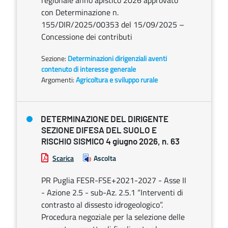
regionale anno apistico 2026 approvato
con Determinazione n.
155/DIR/2025/00353 del 15/09/2025 –
Concessione dei contributi
Sezione:
Determinazioni dirigenziali aventi
contenuto di interesse generale
Argomenti:
Agricoltura e sviluppo rurale
DETERMINAZIONE DEL DIRIGENTE
SEZIONE DIFESA DEL SUOLO E
RISCHIO SISMICO 4 giugno 2026, n. 63
Scarica
Ascolta
PR Puglia FESR-FSE+2021-2027 - Asse II
- Azione 2.5 - sub-Az. 2.5.1 “Interventi di
contrasto al dissesto idrogeologico”.
Procedura negoziale per la selezione delle