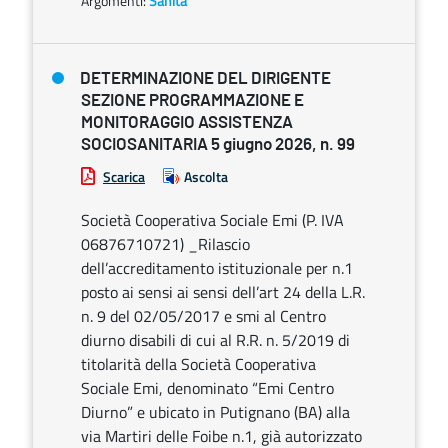
Argomenti:
Sanità
DETERMINAZIONE DEL DIRIGENTE
SEZIONE PROGRAMMAZIONE E
MONITORAGGIO ASSISTENZA
SOCIOSANITARIA 5 giugno 2026, n. 99
Scarica
Ascolta
Società Cooperativa Sociale Emi (P. IVA
06876710721) _Rilascio
dell’accreditamento istituzionale per n.1
posto ai sensi ai sensi dell’art 24 della L.R.
n. 9 del 02/05/2017 e smi al Centro
diurno disabili di cui al R.R. n. 5/2019 di
titolarità della Società Cooperativa
Sociale Emi, denominato “Emi Centro
Diurno” e ubicato in Putignano (BA) alla
via Martiri delle Foibe n.1, già autorizzato