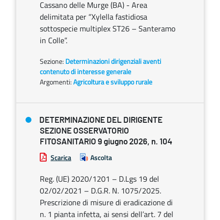
Cassano delle Murge (BA) - Area
delimitata per “Xylella fastidiosa
sottospecie multiplex ST26 – Santeramo
in Colle”.
Sezione:
Determinazioni dirigenziali aventi
contenuto di interesse generale
Argomenti:
Agricoltura e sviluppo rurale
DETERMINAZIONE DEL DIRIGENTE
SEZIONE OSSERVATORIO
FITOSANITARIO 9 giugno 2026, n. 104
Scarica
Ascolta
Reg. (UE) 2020/1201 – D.Lgs 19 del
02/02/2021 – D.G.R. N. 1075/2025.
Prescrizione di misure di eradicazione di
n. 1 pianta infetta, ai sensi dell’art. 7 del