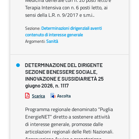
Medicina Generale con n. 20 posti letto e
Terapia Intensiva con n. 6 posti letto, ai
sensi della L.R. n. 9/2017 e s.m.i..
Sezione:
Determinazioni dirigenziali aventi
contenuto di interesse generale
Argomenti:
Sanità
DETERMINAZIONE DEL DIRIGENTE
SEZIONE BENESSERE SOCIALE,
INNOVAZIONE E SUSSIDIARIETÀ 25
giugno 2026, n. 1117
Scarica
Ascolta
Programma regionale denominato “Puglia
EnergieNET” diretto a sostenere attività
di interesse generale, promosse dalle
articolazioni regionali delle Reti Nazionali.