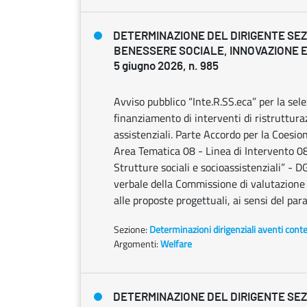
DETERMINAZIONE DEL DIRIGENTE SE
BENESSERE SOCIALE, INNOVAZIONE E
5 giugno 2026, n. 985
Avviso pubblico “Inte.R.SS.eca” per la sele
finanziamento di interventi di ristrutturaz
assistenziali. Parte Accordo per la Coes
Area Tematica 08 - Linea di Intervento 08.
Strutture sociali e socioassistenziali” -
verbale della Commissione di valutazione n
alle proposte progettuali, ai sensi del para
Sezione:
Determinazioni dirigenziali aventi cont
Argomenti:
Welfare
DETERMINAZIONE DEL DIRIGENTE SEZ