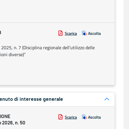
8
Scarica
Ascolta
025, n. 7 (Disciplina regionale dell’utilizzo delle
ioni diverse)”
tenuto di interesse generale
ZIONE
Scarica
Ascolta
2026, n. 50