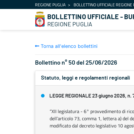
Navigazione
REGIONE PUGLIA
BOLLETTINO UFFICIALE REGIONE 
Salta al contenuto
BOLLETTINO UFFICIALE - BU
REGIONE PUGLIA
Torna all'elenco bollettini
Bollettino n° 50 del 25/06/2026
Statuto, leggi e regolamenti regionali
LEGGE REGIONALE 23 giugno 2026, n. 
“XII legislatura - 6° provvedimento di rico
dell’articolo 73, comma 1, lettera a) del 
modificato dal decreto legislativo 10 ago