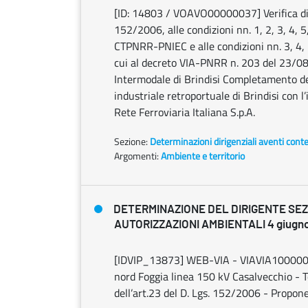
[ID: 14803 / VOAVO00000037] Verifica di o
152/2006, alle condizioni nn. 1, 2, 3, 4, 
CTPNRR-PNIEC e alle condizioni nn. 3, 4,
cui al decreto VIA-PNRR n. 203 del 23/0
Intermodale di Brindisi Completamento del
industriale retroportuale di Brindisi con l
Rete Ferroviaria Italiana S.p.A.
Sezione:
Determinazioni dirigenziali aventi cont
Argomenti:
Ambiente e territorio
DETERMINAZIONE DEL DIRIGENTE SE
AUTORIZZAZIONI AMBIENTALI 4 giugno 
[IDVIP_13873] WEB-VIA - VIAVIA1000000
nord Foggia linea 150 kV Casalvecchio - 
dell’art.23 del D. Lgs. 152/2006 - Propon