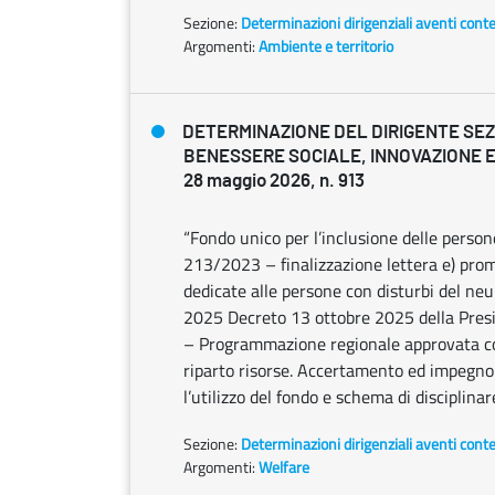
Sezione:
Determinazioni dirigenziali aventi cont
Argomenti:
Ambiente e territorio
DETERMINAZIONE DEL DIRIGENTE SE
BENESSERE SOCIALE, INNOVAZIONE E
28 maggio 2026, n. 913
“Fondo unico per l’inclusione delle person
213/2023 – finalizzazione lettera e) promo
dedicate alle persone con disturbi del ne
2025 Decreto 13 ottobre 2025 della Presi
– Programmazione regionale approvata co
riparto risorse. Accertamento ed impegno 
l’utilizzo del fondo e schema di disciplinar
Sezione:
Determinazioni dirigenziali aventi cont
Argomenti:
Welfare