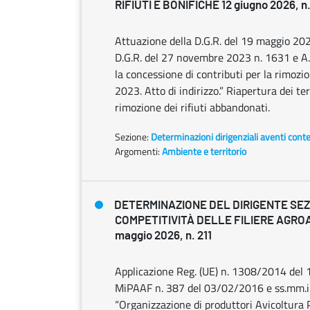
RIFIUTI E BONIFICHE 12 giugno 2026, n
Attuazione della D.G.R. del 19 maggio 202
D.G.R. del 27 novembre 2023 n. 1631 e A.
la concessione di contributi per la rimozi
2023. Atto di indirizzo.” Riapertura dei te
rimozione dei rifiuti abbandonati.
Sezione:
Determinazioni dirigenziali aventi cont
Argomenti:
Ambiente e territorio
DETERMINAZIONE DEL DIRIGENTE SE
COMPETITIVITÀ DELLE FILIERE AGRO
maggio 2026, n. 211
Applicazione Reg. (UE) n. 1308/2014 del 
MiPAAF n. 387 del 03/02/2016 e ss.mm.ii.
“Organizzazione di produttori Avicoltura P