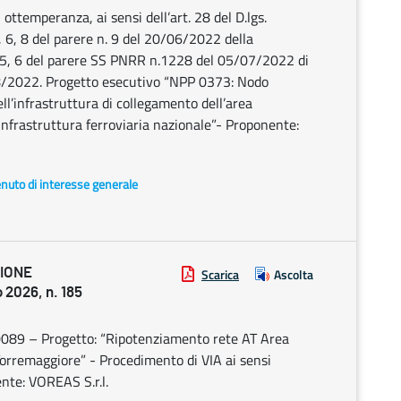
ttemperanza, ai sensi dell’art. 28 del D.lgs.
5, 6, 8 del parere n. 9 del 20/06/2022 della
 5, 6 del parere SS PNRR n.1228 del 05/07/2022 di
8/2022. Progetto esecutivo “NPP 0373: Nodo
l’infrastruttura di collegamento dell’area
’infrastruttura ferroviaria nazionale”- Proponente:
enuto di interesse generale
ZIONE
Scarica
Ascolta
2026, n. 185
89 – Progetto: “Ripotenziamento rete AT Area
Torremaggiore” - Procedimento di VIA ai sensi
ente: VOREAS S.r.l.