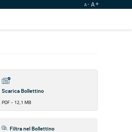
A
A
Scarica Bollettino
PDF - 12,1 MB
Filtra nel Bollettino