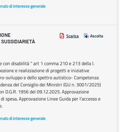
enuto di interesse generale
ZIONE
Scarica
Ascolta
 SUSSIDIARIETÀ
e con disabilità “ art 1 comma 210 e 213 della l.
zione e realizzazione di progetti e iniziative
uro-sviluppo e dello spettro autistico- Competenza
denza del Consiglio dei Ministri (GU n. 3001/2025)
n D.G.R. 1956 del 09.12.2025. Approvazione
di spesa. Approvazione Linee Guida per l’accesso e
e.
enuto di interesse generale