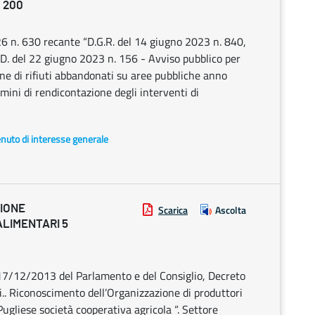
. 200
6 n. 630 recante “D.G.R. del 14 giugno 2023 n. 840,
D. del 22 giugno 2023 n. 156 - Avviso pubblico per
one di rifiuti abbandonati su aree pubbliche anno
rmini di rendicontazione degli interventi di
enuto di interesse generale
ZIONE
Scarica
Ascolta
ALIMENTARI 5
17/12/2013 del Parlamento e del Consiglio, Decreto
. Riconoscimento dell’Organizzazione di produttori
ugliese società cooperativa agricola “. Settore