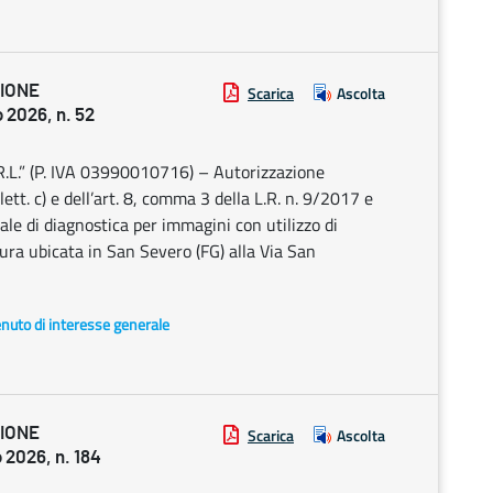
ZIONE
Scarica
Ascolta
2026, n. 52
” (P. IVA 03990010716) – Autorizzazione
 lett. c) e dell’art. 8, comma 3 della L.R. n. 9/2017 e
riale di diagnostica per immagini con utilizzo di
ura ubicata in San Severo (FG) alla Via San
enuto di interesse generale
ZIONE
Scarica
Ascolta
2026, n. 184