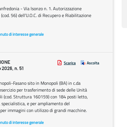
anfredonia - Via lsonzo n. 1. Autorizzazione
 (cod. 56) dell’U.O.C. di Recupero e Riabilitazione
enuto di interesse generale
ZIONE
Scarica
Ascolta
2026, n. 51
poli-Fasano sito in Monopoli (BA) in c.da
esercizio per trasferimento di sede delle Unità
i (cod. Struttura 160159) con 184 posti letto,
à specialistica, e per ampliamento del
per immagini con utilizzo di grandi macchine.
enuto di interesse generale