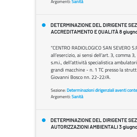
Argomenti:
Sanità
DETERMINAZIONE DEL DIRIGENTE SE
ACCREDITAMENTO E QUALITÀ 8 giugno 
“CENTRO RADIOLOGICO SAN SEVERO S.R.L.
all’esercizio, ai sensi dell’art. 3, comma 3,
s.m.i., dell’attività specialistica ambulato
grandi macchine - n. 1 TC presso la strutt
Giovanni Bosco nn. 22-22/A.
Sezione:
Determinazioni dirigenziali aventi cont
Argomenti:
Sanità
DETERMINAZIONE DEL DIRIGENTE SE
AUTORIZZAZIONI AMBIENTALI 3 giugno 