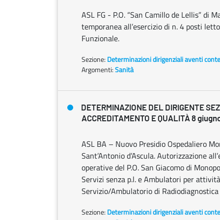
ASL FG - P.O. “San Camillo de Lellis” di M
temporanea all’esercizio di n. 4 posti letto
Funzionale.
Sezione:
Determinazioni dirigenziali aventi cont
Argomenti:
Sanità
DETERMINAZIONE DEL DIRIGENTE SE
ACCREDITAMENTO E QUALITÀ 8 giugno 
ASL BA – Nuovo Presidio Ospedaliero Mono
Sant’Antonio d’Ascula. Autorizzazione all’
operative del P.O. San Giacomo di Monopol
Servizi senza p.l. e Ambulatori per attivit
Servizio/Ambulatorio di Radiodiagnostica 
Sezione:
Determinazioni dirigenziali aventi cont