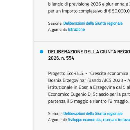
bilancio di previsione 2026 e pluriennale 
per un importo complessivo di € 50.000,0
Sezione:
Deliberazioni della Giunta regionale
Argomenti:
Istruzione
DELIBERAZIONE DELLA GIUNTA REGIO
2026, n. 554
Progetto EcoR.E.S. - “Crescita economica r
Bosnia Erzegovina” (Bando AICS 2023 - A
istituzionale in Bosnia Erzegovina dal 5 a
Economico Eugenio Di Sciascio per la part
partenza il 5 maggio e rientro l’8 maggio.
Sezione:
Deliberazioni della Giunta regionale
Argomenti:
Sviluppo economico, ricerca e innov