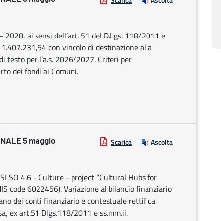
Scarica
Ascolta
– 2028, ai sensi dell’art. 51 del D.Lgs. 118/2011 e
€ 11.407.231,54 con vincolo di destinazione alla
di testo per l’a.s. 2026/2027. Criteri per
parto dei fondi ai Comuni.
NALE 5 maggio
Scarica
Ascolta
I SO 4.6 - Culture - project “Cultural Hubs for
 code 6022456). Variazione al bilancio finanziario
o dei conti finanziario e contestuale rettifica
pesa, ex art.51 Dlgs.118/2011 e ss.mm.ii.