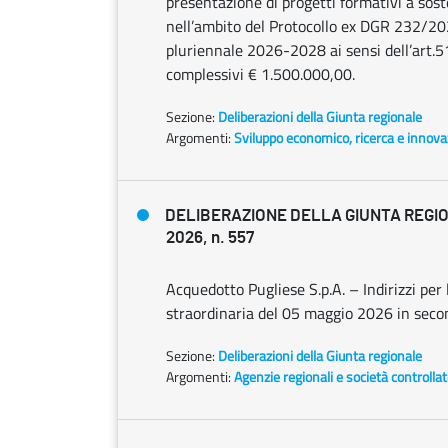
presentazione di progetti formativi a soste
nell’ambito del Protocollo ex DGR 232/202
pluriennale 2026-2028 ai sensi dell’art.51
complessivi € 1.500.000,00.
Sezione:
Deliberazioni della Giunta regionale
Argomenti:
Sviluppo economico, ricerca e innov
DELIBERAZIONE DELLA GIUNTA REGIO
2026, n. 557
Acquedotto Pugliese S.p.A. – Indirizzi per
straordinaria del 05 maggio 2026 in sec
Sezione:
Deliberazioni della Giunta regionale
Argomenti:
Agenzie regionali e società controlla