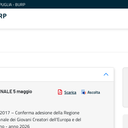
PUGLIA - BURP
RP
NALE 5 maggio
Scarica
Ascolta
28/2017 – Conferma adesione della Regione
nnale dei Giovani Creatori dell’Europa e del
rino - anno 2026