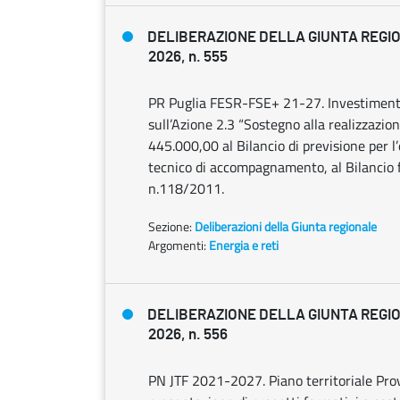
DELIBERAZIONE DELLA GIUNTA REGIO
2026, n. 555
PR Puglia FESR-FSE+ 21-27. Investimenti Te
sull’Azione 2.3 “Sostegno alla realizzazio
445.000,00 al Bilancio di previsione per 
tecnico di accompagnamento, al Bilancio f
n.118/2011.
Sezione:
Deliberazioni della Giunta regionale
Argomenti:
Energia e reti
DELIBERAZIONE DELLA GIUNTA REGIO
2026, n. 556
PN JTF 2021-2027. Piano territoriale Provin