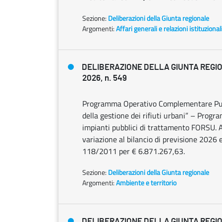
Sezione:
Deliberazioni della Giunta regionale
Argomenti:
Affari generali e relazioni istituzional
DELIBERAZIONE DELLA GIUNTA REGIO
2026, n. 549
Programma Operativo Complementare Pugli
della gestione dei rifiuti urbani” – Progr
impianti pubblici di trattamento FORSU. 
variazione al bilancio di previsione 2026 
118/2011 per € 6.871.267,63.
Sezione:
Deliberazioni della Giunta regionale
Argomenti:
Ambiente e territorio
DELIBERAZIONE DELLA GIUNTA REGIO