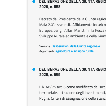
DELIBERAZIONE DELLA GIUNTA REGIO
2026, n. 558
Decreto del Presidente della Giunta regi
Maia 2.0”e ss.mm.ii.. Affidamento incarico
Europea per gli Affari Marittimi, la Pesca
Sviluppo Rurale ed ambientale della Giunt
Sezione:
Deliberazioni della Giunta regionale
Argomenti:
Agricoltura e sviluppo rurale
DELIBERAZIONE DELLA GIUNTA REGIO
2026, n. 559
L.R. 48/75 art. 6 come modificato dall’art.
territoriale, attrazione degli investiment
Puglia. Criteri di assegnazione dello stan