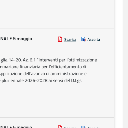
i
NALE 5 maggio
Scarica
Ascolta
a 14-20. Az. 6.1 “Interventi per l’ottimizzazione
ammazione finanziaria per l’efficientamento di
Applicazione dell’avanzo di amministrazione e
e pluriennale 2026-2028 ai sensi del D.Lgs.
NALE 5 maggio