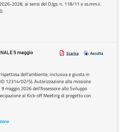
2026-2028, ai sensi del D.lgs. n. 118/11 e ss.mm.ii.
0.
NALE 5 maggio
Scarica
Ascolta
ispettosa dell’ambiente, inclusiva e giusta in
ID 12314/02/5). Autorizzazione alla missione
l 9 maggio 2026 dell’Assessore allo Sviluppo
ecipazione al Kick-off Meeting di progetto con
azione