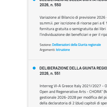
2026, n. 550
Variazione al Bilancio di previsione 2026 
ss.mm.ii. per iscrizione di risorse pari a 
fornitura gratuita o semigratuita dei libri 
l’individuazione dei beneficiari e per il ri
Sezione:
Deliberazioni della Giunta regionale
Argomenti:
Istruzione
DELIBERAZIONE DELLA GIUNTA REGIO
2026, n. 551
Interreg VI-A Greece Italy 2021/2027 - OS
Open and Regenerative Arts - CHORA” (MIS
gestionale 2026-2028 per modifica del pian
della declaratoria di 2 (due) capitoli di s