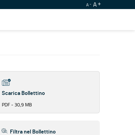
A
A
Scarica Bollettino
PDF - 30,9 MB
Filtra nel Bollettino