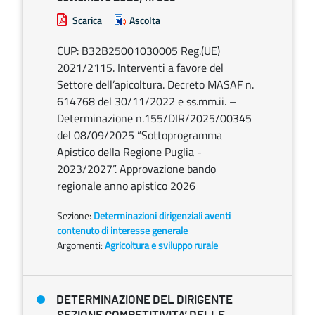
Scarica
Ascolta
CUP: B32B25001030005 Reg.(UE)
2021/2115. Interventi a favore del
Settore dell’apicoltura. Decreto MASAF n.
614768 del 30/11/2022 e ss.mm.ii. –
Determinazione n.155/DIR/2025/00345
del 08/09/2025 “Sottoprogramma
Apistico della Regione Puglia -
2023/2027”. Approvazione bando
regionale anno apistico 2026
Sezione:
Determinazioni dirigenziali aventi
contenuto di interesse generale
Argomenti:
Agricoltura e sviluppo rurale
DETERMINAZIONE DEL DIRIGENTE