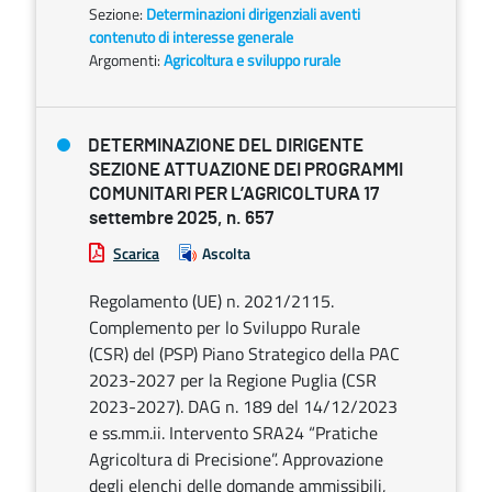
Sezione:
Determinazioni dirigenziali aventi
contenuto di interesse generale
Argomenti:
Agricoltura e sviluppo rurale
DETERMINAZIONE DEL DIRIGENTE
SEZIONE ATTUAZIONE DEI PROGRAMMI
COMUNITARI PER L’AGRICOLTURA 17
settembre 2025, n. 657
Scarica
Ascolta
Regolamento (UE) n. 2021/2115.
Complemento per lo Sviluppo Rurale
(CSR) del (PSP) Piano Strategico della PAC
2023-2027 per la Regione Puglia (CSR
2023-2027). DAG n. 189 del 14/12/2023
e ss.mm.ii. Intervento SRA24 “Pratiche
Agricoltura di Precisione”. Approvazione
degli elenchi delle domande ammissibili,