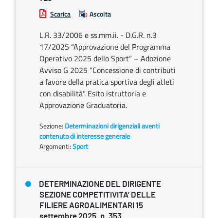
Scarica
Ascolta
L.R. 33/2006 e ss.mm.ii. - D.G.R. n.3
17/2025 “Approvazione del Programma
Operativo 2025 dello Sport” – Adozione
Avviso G 2025 “Concessione di contributi
a favore della pratica sportiva degli atleti
con disabilità”. Esito istruttoria e
Approvazione Graduatoria.
Sezione:
Determinazioni dirigenziali aventi
contenuto di interesse generale
Argomenti:
Sport
DETERMINAZIONE DEL DIRIGENTE
SEZIONE COMPETITIVITA’ DELLE
FILIERE AGROALIMENTARI 15
settembre 2025, n. 353