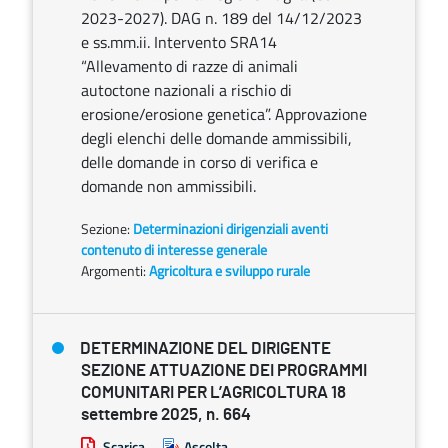
2023-2027). DAG n. 189 del 14/12/2023
e ss.mm.ii. Intervento SRA14
“Allevamento di razze di animali
autoctone nazionali a rischio di
erosione/erosione genetica”. Approvazione
degli elenchi delle domande ammissibili,
delle domande in corso di verifica e
domande non ammissibili.
Sezione:
Determinazioni dirigenziali aventi
contenuto di interesse generale
Argomenti:
Agricoltura e sviluppo rurale
DETERMINAZIONE DEL DIRIGENTE
SEZIONE ATTUAZIONE DEI PROGRAMMI
COMUNITARI PER L’AGRICOLTURA 18
settembre 2025, n. 664
Scarica
Ascolta