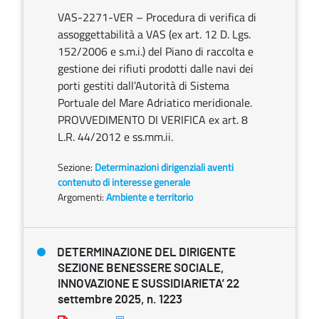
VAS-2271-VER – Procedura di verifica di
assoggettabilità a VAS (ex art. 12 D. Lgs.
152/2006 e s.m.i.) del Piano di raccolta e
gestione dei rifiuti prodotti dalle navi dei
porti gestiti dall’Autorità di Sistema
Portuale del Mare Adriatico meridionale.
PROVVEDIMENTO DI VERIFICA ex art. 8
L.R. 44/2012 e ss.mm.ii.
Sezione:
Determinazioni dirigenziali aventi
contenuto di interesse generale
Argomenti:
Ambiente e territorio
DETERMINAZIONE DEL DIRIGENTE
SEZIONE BENESSERE SOCIALE,
INNOVAZIONE E SUSSIDIARIETA’ 22
settembre 2025, n. 1223