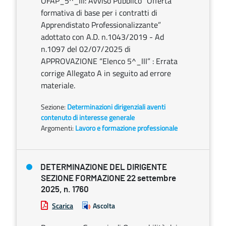
OFAP_5^_III: Avviso Pubblico “Offerta
formativa di base per i contratti di
Apprendistato Professionalizzante”
adottato con A.D. n.1043/2019 - Ad
n.1097 del 02/07/2025 di
APPROVAZIONE “Elenco 5^_III” : Errata
corrige Allegato A in seguito ad errore
materiale.
Sezione:
Determinazioni dirigenziali aventi
contenuto di interesse generale
Argomenti:
Lavoro e formazione professionale
DETERMINAZIONE DEL DIRIGENTE
SEZIONE FORMAZIONE 22 settembre
2025, n. 1760
Scarica
Ascolta