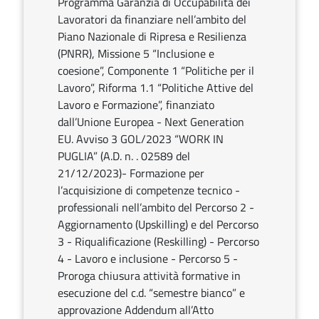
Programma Garanzia di Occupabilità dei
Lavoratori da finanziare nell’ambito del
Piano Nazionale di Ripresa e Resilienza
(PNRR), Missione 5 “Inclusione e
coesione”, Componente 1 “Politiche per il
Lavoro”, Riforma 1.1 “Politiche Attive del
Lavoro e Formazione”, finanziato
dall’Unione Europea - Next Generation
EU. Avviso 3 GOL/2023 “WORK IN
PUGLIA” (A.D. n. . 02589 del
21/12/2023)- Formazione per
l’acquisizione di competenze tecnico -
professionali nell’ambito del Percorso 2 -
Aggiornamento (Upskilling) e del Percorso
3 - Riqualificazione (Reskilling) - Percorso
4 - Lavoro e inclusione - Percorso 5 -
Proroga chiusura attività formative in
esecuzione del c.d. “semestre bianco” e
approvazione Addendum all’Atto