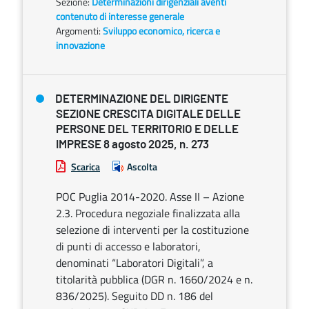
Sezione:
Determinazioni dirigenziali aventi
contenuto di interesse generale
Argomenti:
Sviluppo economico, ricerca e
innovazione
DETERMINAZIONE DEL DIRIGENTE
SEZIONE CRESCITA DIGITALE DELLE
PERSONE DEL TERRITORIO E DELLE
IMPRESE 8 agosto 2025, n. 273
Scarica
Ascolta
POC Puglia 2014-2020. Asse II – Azione
2.3. Procedura negoziale finalizzata alla
selezione di interventi per la costituzione
di punti di accesso e laboratori,
denominati “Laboratori Digitali”, a
titolarità pubblica (DGR n. 1660/2024 e n.
836/2025). Seguito DD n. 186 del