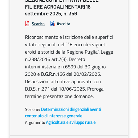
SEZIONE COMPETITIVITA’ DELLE
FILIERE AGROALIMENTARI 18
settembre 2025, n. 356
Scarica
Ascolta
Riconoscimento e iscrizione delle superfici
vitate regionali nell’ “Elenco dei vigneti
eroici e storici della Regione Puglia”. Legge
n.238/2016 art.7(3). Decreto
interministeriale n.6899 del 30 giugno
2020 e D.G.R.n.166 del 20/02/2025.
Disposizioni attuative approvate con
D.D.S. n.271 del 18/06/2025. Proroga
termine presentazione domande.
Sezione:
Determinazioni dirigenziali aventi
contenuto di interesse generale
Argomenti:
Agricoltura e sviluppo rurale