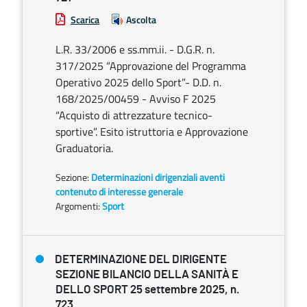
Scarica
Ascolta
L.R. 33/2006 e ss.mm.ii. - D.G.R. n.
317/2025 “Approvazione del Programma
Operativo 2025 dello Sport”- D.D. n.
168/2025/00459 - Avviso F 2025
“Acquisto di attrezzature tecnico-
sportive”. Esito istruttoria e Approvazione
Graduatoria.
Sezione:
Determinazioni dirigenziali aventi
contenuto di interesse generale
Argomenti:
Sport
DETERMINAZIONE DEL DIRIGENTE
SEZIONE BILANCIO DELLA SANITÀ E
DELLO SPORT 25 settembre 2025, n.
723