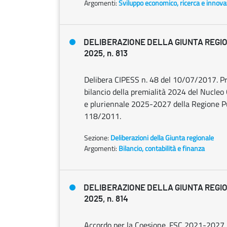
Argomenti:
Sviluppo economico, ricerca e innov
DELIBERAZIONE DELLA GIUNTA REGION
2025, n. 813
Delibera CIPESS n. 48 del 10/07/2017. Prog
bilancio della premialità 2024 del Nucleo 
e pluriennale 2025-2027 della Regione Pug
118/2011.
Sezione:
Deliberazioni della Giunta regionale
Argomenti:
Bilancio, contabilità e finanza
DELIBERAZIONE DELLA GIUNTA REGION
2025, n. 814
Accordo per la Coesione. FSC 2021-2027 