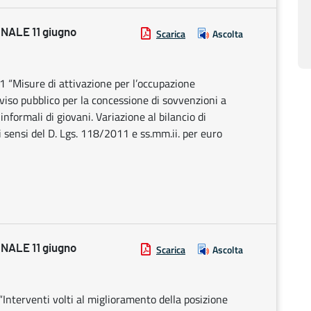
ALE 11 giugno
Scarica
Ascolta
“Misure di attivazione per l’occupazione
Avviso pubblico per la concessione di sovvenzioni a
nformali di giovani. Variazione al bilancio di
sensi del D. Lgs. 118/2011 e ss.mm.ii. per euro
ALE 11 giugno
Scarica
Ascolta
nterventi volti al miglioramento della posizione