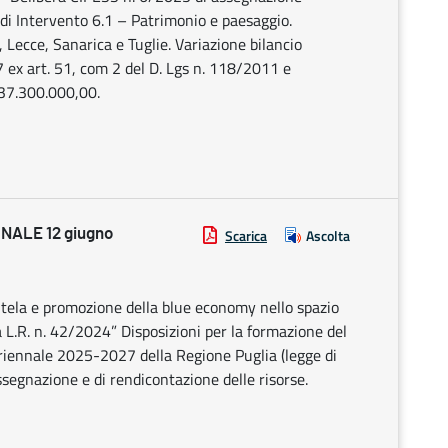
 di Intervento 6.1 – Patrimonio e paesaggio.
 Lecce, Sanarica e Tuglie. Variazione bilancio
ex art. 51, com 2 del D. Lgs n. 118/2011 e
 37.300.000,00.
NALE 12 giugno
Scarica
Ascolta
tutela e promozione della blue economy nello spazio
la L.R. n. 42/2024” Disposizioni per la formazione del
uriennale 2025-2027 della Regione Puglia (legge di
ssegnazione e di rendicontazione delle risorse.