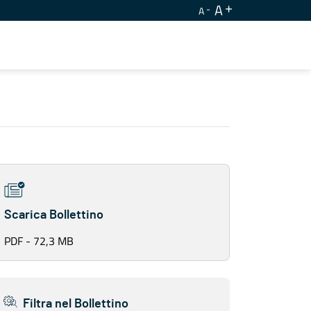
A
A
Scarica Bollettino
PDF - 72,3 MB
Filtra nel Bollettino