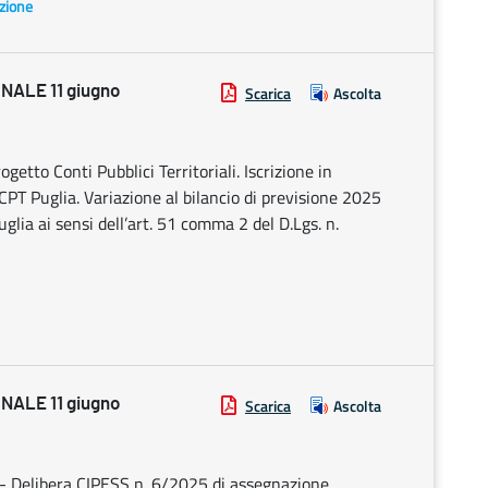
azione
ALE 11 giugno
Scarica
Ascolta
etto Conti Pubblici Territoriali. Iscrizione in
CPT Puglia. Variazione al bilancio di previsione 2025
lia ai sensi dell’art. 51 comma 2 del D.Lgs. n.
ALE 11 giugno
Scarica
Ascolta
- Delibera CIPESS n. 6/2025 di assegnazione