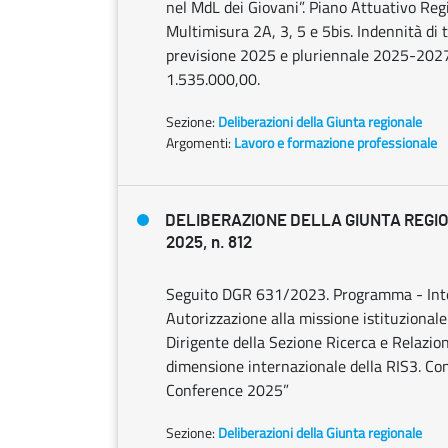
nel MdL dei Giovani”. Piano Attuativo Regi
Multimisura 2A, 3, 5 e 5bis. Indennità di 
previsione 2025 e pluriennale 2025-2027, 
1.535.000,00.
Sezione:
Deliberazioni della Giunta regionale
Argomenti:
Lavoro e formazione professionale
DELIBERAZIONE DELLA GIUNTA REGION
2025, n. 812
Seguito DGR 631/2023. Programma - Inte
Autorizzazione alla missione istituzionale
Dirigente della Sezione Ricerca e Relazion
dimensione internazionale della RIS3. Con
Conference 2025”
Sezione:
Deliberazioni della Giunta regionale