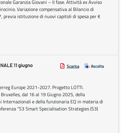
onale Garanzia Giovani – II fase. Attività ex Avviso
tirocinio. Variazione compensativa al Bilancio di
previa istituzione di nuovi capitoli di spesa per €
ALE 11 giugno
Scarica
Ascolta
rreg Europe 2021-2027. Progetto LOTTI.
 Bruxelles, dal 16 al 19 Giugno 2025, della
i Internazionali e della funzionaria EQ in materia di
ferenza “S3 Smart Specialisation Strategies (S3)