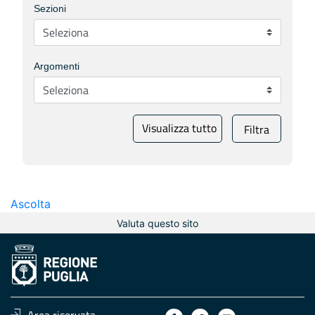
Sezioni
Argomenti
Visualizza tutto
Filtra
Ascolta
Valuta questo sito