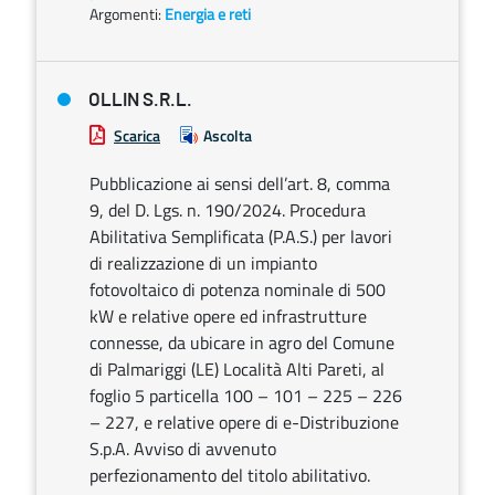
Argomenti:
Energia e reti
OLLIN S.R.L.
Scarica
Ascolta
Pubblicazione ai sensi dell’art. 8, comma
9, del D. Lgs. n. 190/2024. Procedura
Abilitativa Semplificata (P.A.S.) per lavori
di realizzazione di un impianto
fotovoltaico di potenza nominale di 500
kW e relative opere ed infrastrutture
connesse, da ubicare in agro del Comune
di Palmariggi (LE) Località Alti Pareti, al
foglio 5 particella 100 – 101 – 225 – 226
– 227, e relative opere di e-Distribuzione
S.p.A. Avviso di avvenuto
perfezionamento del titolo abilitativo.