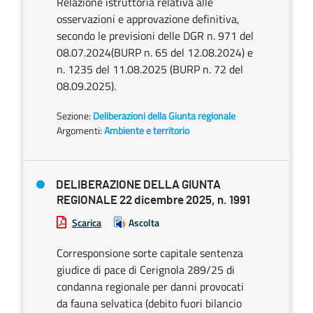
Relazione istruttoria relativa alle
osservazioni e approvazione definitiva,
secondo le previsioni delle DGR n. 971 del
08.07.2024(BURP n. 65 del 12.08.2024) e
n. 1235 del 11.08.2025 (BURP n. 72 del
08.09.2025).
Sezione:
Deliberazioni della Giunta regionale
Argomenti:
Ambiente e territorio
DELIBERAZIONE DELLA GIUNTA
REGIONALE 22 dicembre 2025, n. 1991
Scarica
Ascolta
Corresponsione sorte capitale sentenza
giudice di pace di Cerignola 289/25 di
condanna regionale per danni provocati
da fauna selvatica (debito fuori bilancio