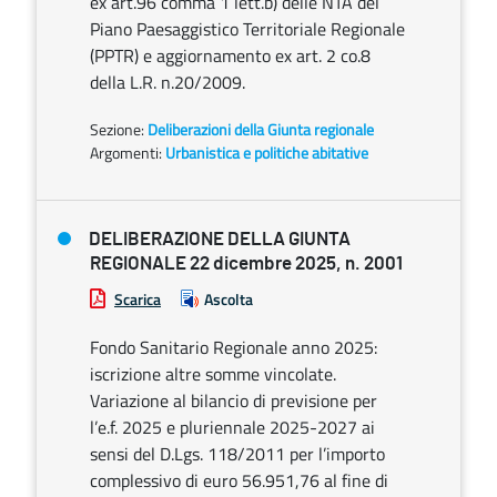
ex art.96 comma 1 lett.b) delle NTA del
Piano Paesaggistico Territoriale Regionale
(PPTR) e aggiornamento ex art. 2 co.8
della L.R. n.20/2009.
Sezione:
Deliberazioni della Giunta regionale
Argomenti:
Urbanistica e politiche abitative
DELIBERAZIONE DELLA GIUNTA
REGIONALE 22 dicembre 2025, n. 2001
Scarica
Ascolta
Fondo Sanitario Regionale anno 2025:
iscrizione altre somme vincolate.
Variazione al bilancio di previsione per
l’e.f. 2025 e pluriennale 2025-2027 ai
sensi del D.Lgs. 118/2011 per l’importo
complessivo di euro 56.951,76 al fine di