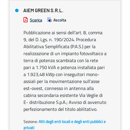
AIEM GREEN S.R.L.
Scarica
Ascolta
Pubblicazione ai sensi dell’art. 8, comma
9, del D. Lgs. n. 190/2024. Procedura
Abilitativa Semplificata (P.A.S.) per la
realizzazione di un impianto fotovoltaico a
terra di potenza scambiata con la rete
pari a 1.750 kVA e potenza installata pari
a 1.923,48 kWp con inseguitori mono-
assiali per la movimentazione sull’asse
est-ovest, connesso in antenna alla
cabina secondaria esistente Via Veglie di
E- distribuzione S.p.A.; Avviso di avvenuto
perfezionamento del titolo abilitativo.
Sezione:
Atti degli enti locali e degli enti pubblici e
privati