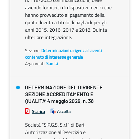
n. 118/2025 con modificazioni, delle
aziende fornitrici di dispositivi medici che
hanno provveduto al pagamento della
quota dovuta a titolo di payback per gli
anni 2015, 2016, 2017 e 2018. Quinta
ulteriore integrazione.
Sezione:
Determinazioni dirigenziali aventi
contenuto di interesse generale
Argomenti:
Sanità
DETERMINAZIONE DEL DIRIGENTE
SEZIONE ACCREDITAMENTO E
QUALITA’ 4 maggio 2026, n. 38
Scarica
Ascolta
Società “S.P.G.S. S.r.l.” di Bari.
Autorizzazione all’esercizio e