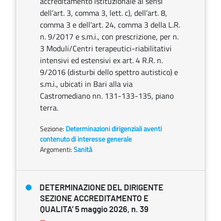
accreditamento istituzionale ai sensi
dell’art. 3, comma 3, lett. c), dell’art. 8,
comma 3 e dell’art. 24, comma 3 della L.R.
n. 9/2017 e s.m.i., con prescrizione, per n.
3 Moduli/Centri terapeutici-riabilitativi
intensivi ed estensivi ex art. 4 R.R. n.
9/2016 (disturbi dello spettro autistico) e
s.m.i., ubicati in Bari alla via
Castromediano nn. 131-133-135, piano
terra.
Sezione:
Determinazioni dirigenziali aventi
contenuto di interesse generale
Argomenti:
Sanità
DETERMINAZIONE DEL DIRIGENTE
SEZIONE ACCREDITAMENTO E
QUALITA’ 5 maggio 2026, n. 39