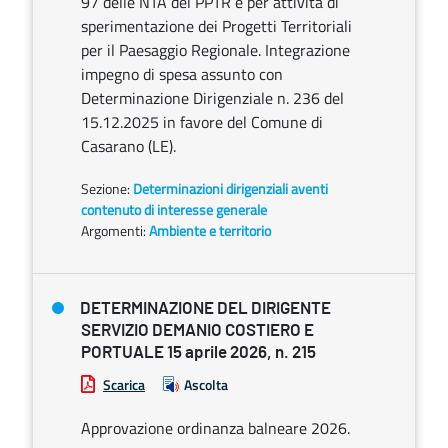
97 delle NTA del PPTR e per attività di
sperimentazione dei Progetti Territoriali
per il Paesaggio Regionale. Integrazione
impegno di spesa assunto con
Determinazione Dirigenziale n. 236 del
15.12.2025 in favore del Comune di
Casarano (LE).
Sezione:
Determinazioni dirigenziali aventi
contenuto di interesse generale
Argomenti:
Ambiente e territorio
DETERMINAZIONE DEL DIRIGENTE
SERVIZIO DEMANIO COSTIERO E
PORTUALE 15 aprile 2026, n. 215
Scarica
Ascolta
Approvazione ordinanza balneare 2026.