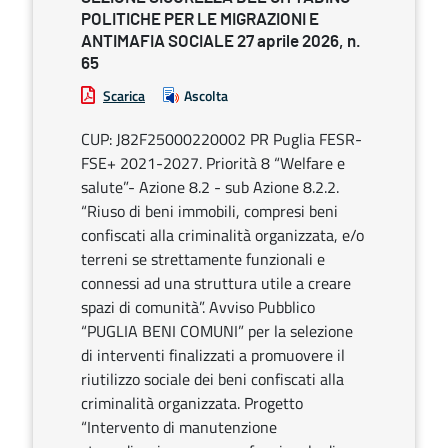
POLITICHE PER LE MIGRAZIONI E
ANTIMAFIA SOCIALE 27 aprile 2026, n.
65
Scarica
Ascolta
CUP: J82F25000220002 PR Puglia FESR-
FSE+ 2021-2027. Priorità 8 “Welfare e
salute”- Azione 8.2 - sub Azione 8.2.2.
“Riuso di beni immobili, compresi beni
confiscati alla criminalità organizzata, e/o
terreni se strettamente funzionali e
connessi ad una struttura utile a creare
spazi di comunità”. Avviso Pubblico
“PUGLIA BENI COMUNI” per la selezione
di interventi finalizzati a promuovere il
riutilizzo sociale dei beni confiscati alla
criminalità organizzata. Progetto
“Intervento di manutenzione