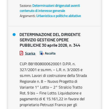
Sezione:
Determinazioni dirigenziali aventi
contenuto di interesse generale
Argomenti:
Urbanistica e politiche abitative
DETERMINAZIONE DEL DIRIGENTE
SERVIZIO GESTIONE OPERE
PUBBLICHE 30 aprile 2026, n. 344
Scarica
Ascolta
CUP: B81B08000620001 D.P.R. n.
327/2001 e ss.mm. – L.R. n. 3/2005 e
ss.mm. Lavori di costruzione della Strada
Regionale n. 8 – Nuovo Progetto di
Variante 1° Lotto – 2° Stralcio Tratto
Rot. 9 bis – Fine Lotto. Liquidazione e
pagamento di € 15.161,22 in favore del
proprietario Petruzzi Franco per gli