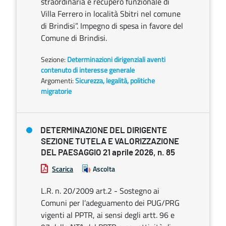
straordinaria e recupero funzionale di
Villa Ferrero in località Sbitri nel comune
di Brindisi”. Impegno di spesa in favore del
Comune di Brindisi.
Sezione:
Determinazioni dirigenziali aventi
contenuto di interesse generale
Argomenti:
Sicurezza, legalità, politiche
migratorie
DETERMINAZIONE DEL DIRIGENTE
SEZIONE TUTELA E VALORIZZAZIONE
DEL PAESAGGIO 21 aprile 2026, n. 85
Scarica
Ascolta
L.R. n. 20/2009 art.2 - Sostegno ai
Comuni per l’adeguamento dei PUG/PRG
vigenti al PPTR, ai sensi degli artt. 96 e