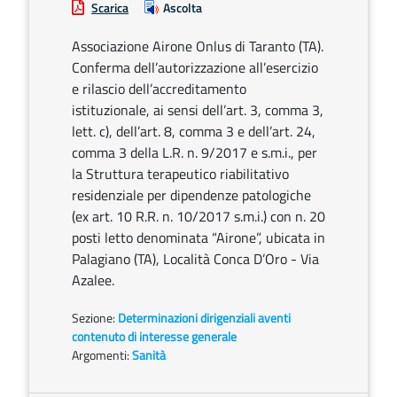
Scarica
Ascolta
Associazione Airone Onlus di Taranto (TA).
Conferma dell’autorizzazione all’esercizio
e rilascio dell’accreditamento
istituzionale, ai sensi dell’art. 3, comma 3,
lett. c), dell’art. 8, comma 3 e dell’art. 24,
comma 3 della L.R. n. 9/2017 e s.m.i., per
la Struttura terapeutico riabilitativo
residenziale per dipendenze patologiche
(ex art. 10 R.R. n. 10/2017 s.m.i.) con n. 20
posti letto denominata “Airone”, ubicata in
Palagiano (TA), Località Conca D’Oro - Via
Azalee.
Sezione:
Determinazioni dirigenziali aventi
contenuto di interesse generale
Argomenti:
Sanità