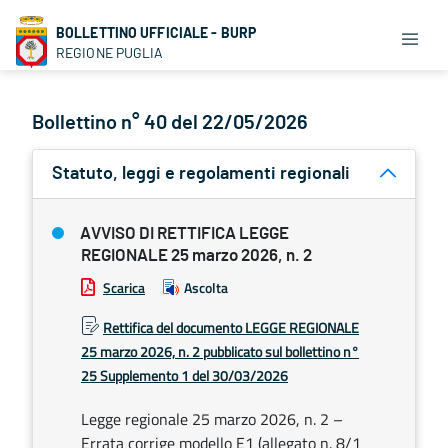
BOLLETTINO UFFICIALE - BURP
REGIONE PUGLIA
Bollettino n° 40 del 22/05/2026
Statuto, leggi e regolamenti regionali
AVVISO DI RETTIFICA LEGGE
REGIONALE 25 marzo 2026, n. 2
Scarica
Ascolta
Rettifica del documento LEGGE REGIONALE
25 marzo 2026, n. 2 pubblicato sul bollettino n°
25 Supplemento 1 del 30/03/2026
Legge regionale 25 marzo 2026, n. 2 –
Errata corrige modello E1 (allegato n. 8/1