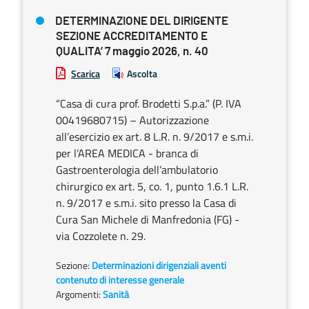
DETERMINAZIONE DEL DIRIGENTE
SEZIONE ACCREDITAMENTO E
QUALITA’ 7 maggio 2026, n. 40
Scarica
Ascolta
“Casa di cura prof. Brodetti S.p.a.” (P. IVA
00419680715) – Autorizzazione
all’esercizio ex art. 8 L.R. n. 9/2017 e s.m.i.
per l’AREA MEDICA - branca di
Gastroenterologia dell’ambulatorio
chirurgico ex art. 5, co. 1, punto 1.6.1 L.R.
n. 9/2017 e s.m.i. sito presso la Casa di
Cura San Michele di Manfredonia (FG) -
via Cozzolete n. 29.
Sezione:
Determinazioni dirigenziali aventi
contenuto di interesse generale
Argomenti:
Sanità