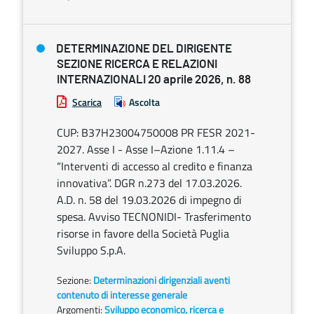
DETERMINAZIONE DEL DIRIGENTE
SEZIONE RICERCA E RELAZIONI
INTERNAZIONALI 20 aprile 2026, n. 88
Scarica
Ascolta
CUP: B37H23004750008 PR FESR 2021-
2027. Asse I - Asse I–Azione 1.11.4 –
“Interventi di accesso al credito e finanza
innovativa”. DGR n.273 del 17.03.2026.
A.D. n. 58 del 19.03.2026 di impegno di
spesa. Avviso TECNONIDI- Trasferimento
risorse in favore della Società Puglia
Sviluppo S.p.A.
Sezione:
Determinazioni dirigenziali aventi
contenuto di interesse generale
Argomenti:
Sviluppo economico, ricerca e