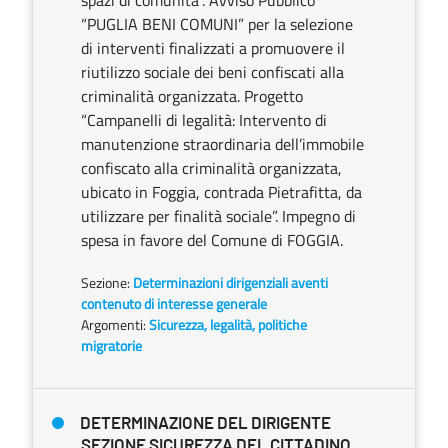
spazi di comunità”. Avviso Pubblico
“PUGLIA BENI COMUNI” per la selezione
di interventi finalizzati a promuovere il
riutilizzo sociale dei beni confiscati alla
criminalità organizzata. Progetto
“Campanelli di legalità: Intervento di
manutenzione straordinaria dell’immobile
confiscato alla criminalità organizzata,
ubicato in Foggia, contrada Pietrafitta, da
utilizzare per finalità sociale”. Impegno di
spesa in favore del Comune di FOGGIA.
Sezione:
Determinazioni dirigenziali aventi
contenuto di interesse generale
Argomenti:
Sicurezza, legalità, politiche
migratorie
DETERMINAZIONE DEL DIRIGENTE
SEZIONE SICUREZZA DEL CITTADINO