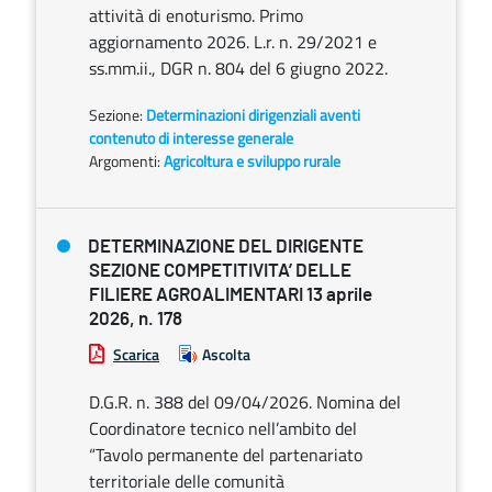
attività di enoturismo. Primo
aggiornamento 2026. L.r. n. 29/2021 e
ss.mm.ii., DGR n. 804 del 6 giugno 2022.
Sezione:
Determinazioni dirigenziali aventi
contenuto di interesse generale
Argomenti:
Agricoltura e sviluppo rurale
DETERMINAZIONE DEL DIRIGENTE
SEZIONE COMPETITIVITA’ DELLE
FILIERE AGROALIMENTARI 13 aprile
2026, n. 178
Scarica
Ascolta
D.G.R. n. 388 del 09/04/2026. Nomina del
Coordinatore tecnico nell’ambito del
“Tavolo permanente del partenariato
territoriale delle comunità