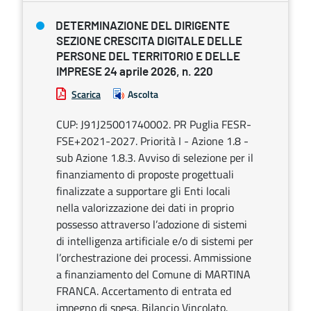
DETERMINAZIONE DEL DIRIGENTE
SEZIONE CRESCITA DIGITALE DELLE
PERSONE DEL TERRITORIO E DELLE
IMPRESE 24 aprile 2026, n. 220
Scarica
Ascolta
CUP: J91J25001740002. PR Puglia FESR-
FSE+2021-2027. Priorità I - Azione 1.8 -
sub Azione 1.8.3. Avviso di selezione per il
finanziamento di proposte progettuali
finalizzate a supportare gli Enti locali
nella valorizzazione dei dati in proprio
possesso attraverso l’adozione di sistemi
di intelligenza artificiale e/o di sistemi per
l’orchestrazione dei processi. Ammissione
a finanziamento del Comune di MARTINA
FRANCA. Accertamento di entrata ed
impegno di spesa. Bilancio Vincolato.