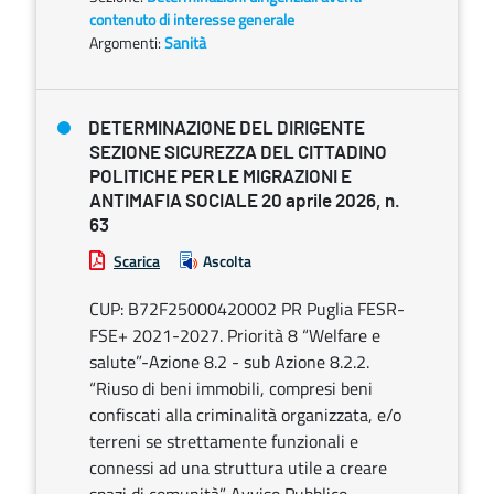
contenuto di interesse generale
Argomenti:
Sanità
DETERMINAZIONE DEL DIRIGENTE
SEZIONE SICUREZZA DEL CITTADINO
POLITICHE PER LE MIGRAZIONI E
ANTIMAFIA SOCIALE 20 aprile 2026, n.
63
Scarica
Ascolta
CUP: B72F25000420002 PR Puglia FESR-
FSE+ 2021-2027. Priorità 8 “Welfare e
salute”-Azione 8.2 - sub Azione 8.2.2.
“Riuso di beni immobili, compresi beni
confiscati alla criminalità organizzata, e/o
terreni se strettamente funzionali e
connessi ad una struttura utile a creare