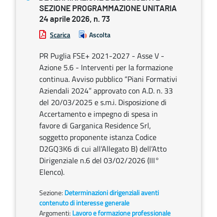
SEZIONE PROGRAMMAZIONE UNITARIA
24 aprile 2026, n. 73
Scarica
Ascolta
PR Puglia FSE+ 2021-2027 - Asse V -
Azione 5.6 - Interventi per la formazione
continua. Avviso pubblico “Piani Formativi
Aziendali 2024” approvato con A.D. n. 33
del 20/03/2025 e s.m.i. Disposizione di
Accertamento e impegno di spesa in
favore di Garganica Residence Srl,
soggetto proponente istanza Codice
D2GQ3K6 di cui all’Allegato B) dell’Atto
Dirigenziale n.6 del 03/02/2026 (III°
Elenco).
Sezione:
Determinazioni dirigenziali aventi
contenuto di interesse generale
Argomenti:
Lavoro e formazione professionale