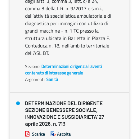
degli artt. 3, comma 3, lett. c) e 24,
comma 3 della L.R. n. 9/2017 e s.m.i.,
dell’attività specialistica ambulatoriale di
diagnostica per immagini con utilizzo di
grandi macchine - n. 1 TC presso la
struttura ubicata in Barletta in Piazza F.
Conteduca n. 18, nell’ambito territoriale
dell’ASL BT.
Sezione:
Determinazioni dirigenziali aventi
contenuto di interesse generale
Argomenti:
Sanità
DETERMINAZIONE DEL DIRIGENTE
SEZIONE BENESSERE SOCIALE,
INNOVAZIONE E SUSSIDIARIETA’ 27
aprile 2026, n. 713
Scarica
Ascolta