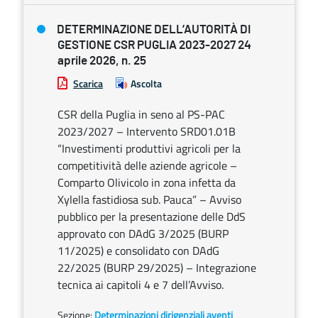
DETERMINAZIONE DELL’AUTORITÀ DI
GESTIONE CSR PUGLIA 2023-2027 24
aprile 2026, n. 25
Scarica
Ascolta
CSR della Puglia in seno al PS-PAC
2023/2027 – Intervento SRD01.01B
“Investimenti produttivi agricoli per la
competitività delle aziende agricole –
Comparto Olivicolo in zona infetta da
Xylella fastidiosa sub. Pauca” – Avviso
pubblico per la presentazione delle DdS
approvato con DAdG 3/2025 (BURP
11/2025) e consolidato con DAdG
22/2025 (BURP 29/2025) – Integrazione
tecnica ai capitoli 4 e 7 dell’Avviso.
Sezione:
Determinazioni dirigenziali aventi