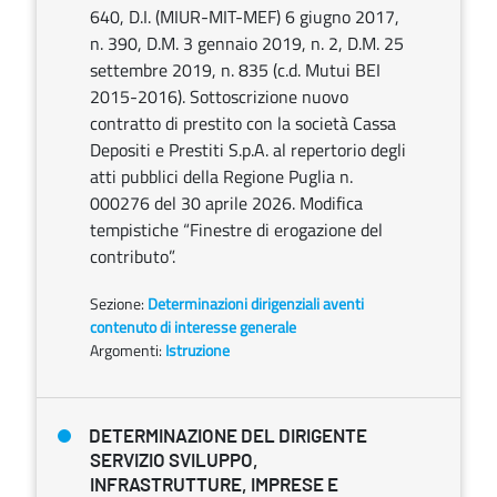
640, D.I. (MIUR-MIT-MEF) 6 giugno 2017,
n. 390, D.M. 3 gennaio 2019, n. 2, D.M. 25
settembre 2019, n. 835 (c.d. Mutui BEI
2015-2016). Sottoscrizione nuovo
contratto di prestito con la società Cassa
Depositi e Prestiti S.p.A. al repertorio degli
atti pubblici della Regione Puglia n.
000276 del 30 aprile 2026. Modifica
tempistiche “Finestre di erogazione del
contributo”.
Sezione:
Determinazioni dirigenziali aventi
contenuto di interesse generale
Argomenti:
Istruzione
DETERMINAZIONE DEL DIRIGENTE
SERVIZIO SVILUPPO,
INFRASTRUTTURE, IMPRESE E