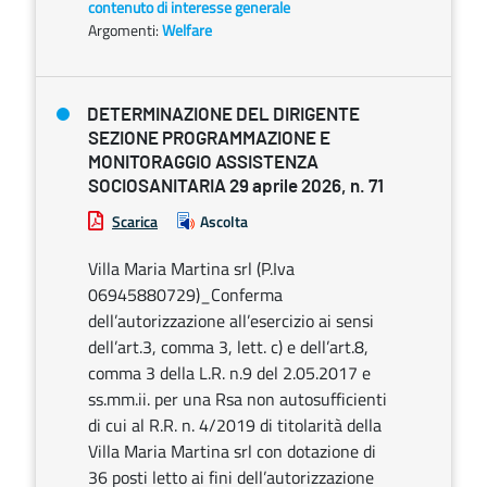
contenuto di interesse generale
Argomenti:
Welfare
DETERMINAZIONE DEL DIRIGENTE
SEZIONE PROGRAMMAZIONE E
MONITORAGGIO ASSISTENZA
SOCIOSANITARIA 29 aprile 2026, n. 71
Scarica
Ascolta
Villa Maria Martina srl (P.Iva
06945880729)_Conferma
dell’autorizzazione all’esercizio ai sensi
dell’art.3, comma 3, lett. c) e dell’art.8,
comma 3 della L.R. n.9 del 2.05.2017 e
ss.mm.ii. per una Rsa non autosufficienti
di cui al R.R. n. 4/2019 di titolarità della
Villa Maria Martina srl con dotazione di
36 posti letto ai fini dell’autorizzazione