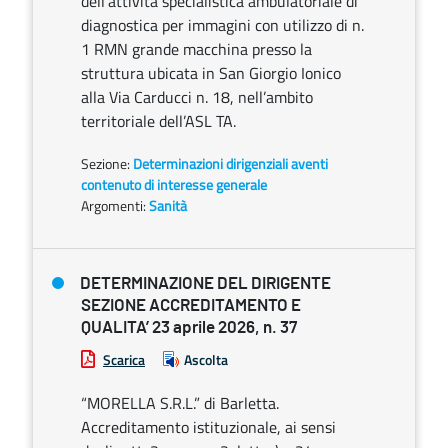
dell’attività specialistica ambulatoriale di
diagnostica per immagini con utilizzo di n.
1 RMN grande macchina presso la
struttura ubicata in San Giorgio Ionico
alla Via Carducci n. 18, nell’ambito
territoriale dell’ASL TA.
Sezione:
Determinazioni dirigenziali aventi
contenuto di interesse generale
Argomenti:
Sanità
DETERMINAZIONE DEL DIRIGENTE
SEZIONE ACCREDITAMENTO E
QUALITA’ 23 aprile 2026, n. 37
Scarica
Ascolta
“MORELLA S.R.L.” di Barletta.
Accreditamento istituzionale, ai sensi