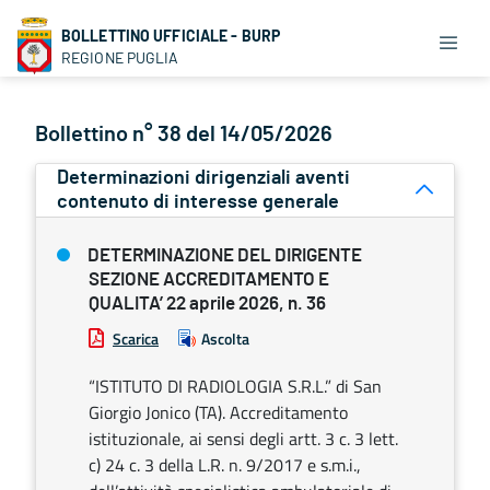
BOLLETTINO UFFICIALE - BURP
REGIONE PUGLIA
Bollettino n° 38 del 14/05/2026
Determinazioni dirigenziali aventi
contenuto di interesse generale
DETERMINAZIONE DEL DIRIGENTE
SEZIONE ACCREDITAMENTO E
QUALITA’ 22 aprile 2026, n. 36
Scarica
Ascolta
“ISTITUTO DI RADIOLOGIA S.R.L.” di San
Giorgio Jonico (TA). Accreditamento
istituzionale, ai sensi degli artt. 3 c. 3 lett.
c) 24 c. 3 della L.R. n. 9/2017 e s.m.i.,