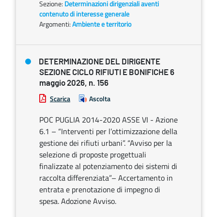
Sezione:
Determinazioni dirigenziali aventi
contenuto di interesse generale
Argomenti:
Ambiente e territorio
DETERMINAZIONE DEL DIRIGENTE
SEZIONE CICLO RIFIUTI E BONIFICHE 6
maggio 2026, n. 156
Scarica
Ascolta
POC PUGLIA 2014-2020 ASSE VI - Azione
6.1 – “Interventi per l’ottimizzazione della
gestione dei rifiuti urbani”. “Avviso per la
selezione di proposte progettuali
finalizzate al potenziamento dei sistemi di
raccolta differenziata”– Accertamento in
entrata e prenotazione di impegno di
spesa. Adozione Avviso.