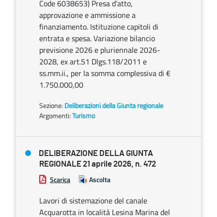
Code 6038653) Presa d’atto,
approvazione e ammissione a
finanziamento. Istituzione capitoli di
entrata e spesa. Variazione bilancio
previsione 2026 e pluriennale 2026-
2028, ex art.51 Dlgs.118/2011 e
ss.mm.ii., per la somma complessiva di €
1.750.000,00
Sezione:
Deliberazioni della Giunta regionale
Argomenti:
Turismo
DELIBERAZIONE DELLA GIUNTA
REGIONALE 21 aprile 2026, n. 472
Scarica
Ascolta
Lavori di sistemazione del canale
Acquarotta in località Lesina Marina del