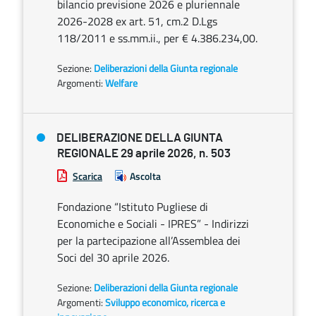
bilancio previsione 2026 e pluriennale
2026-2028 ex art. 51, cm.2 D.Lgs
118/2011 e ss.mm.ii., per € 4.386.234,00.
Sezione:
Deliberazioni della Giunta regionale
Argomenti:
Welfare
DELIBERAZIONE DELLA GIUNTA
REGIONALE 29 aprile 2026, n. 503
Scarica
Ascolta
Fondazione “Istituto Pugliese di
Economiche e Sociali - IPRES” - Indirizzi
per la partecipazione all’Assemblea dei
Soci del 30 aprile 2026.
Sezione:
Deliberazioni della Giunta regionale
Argomenti:
Sviluppo economico, ricerca e