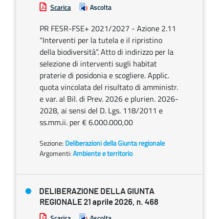
Scarica
Ascolta
PR FESR-FSE+ 2021/2027 - Azione 2.11
“Interventi per la tutela e il ripristino
della biodiversità”. Atto di indirizzo per la
selezione di interventi sugli habitat
praterie di posidonia e scogliere. Applic.
quota vincolata del risultato di amministr.
e var. al Bil. di Prev. 2026 e plurien. 2026-
2028, ai sensi del D. Lgs. 118/2011 e
ss.mm.ii. per € 6.000.000,00
Sezione:
Deliberazioni della Giunta regionale
Argomenti:
Ambiente e territorio
DELIBERAZIONE DELLA GIUNTA
REGIONALE 21 aprile 2026, n. 468
Scarica
Ascolta