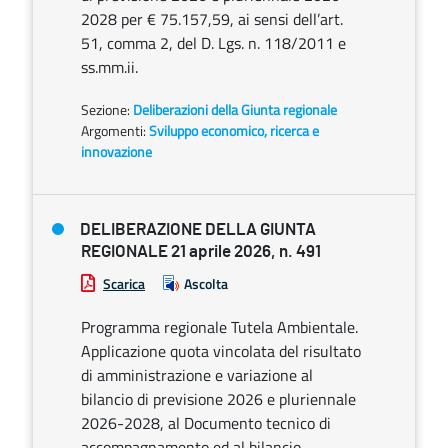
2028 per € 75.157,59, ai sensi dell’art.
51, comma 2, del D. Lgs. n. 118/2011 e
ss.mm.ii.
Sezione:
Deliberazioni della Giunta regionale
Argomenti:
Sviluppo economico, ricerca e
innovazione
DELIBERAZIONE DELLA GIUNTA
REGIONALE 21 aprile 2026, n. 491
Scarica
Ascolta
Programma regionale Tutela Ambientale.
Applicazione quota vincolata del risultato
di amministrazione e variazione al
bilancio di previsione 2026 e pluriennale
2026-2028, al Documento tecnico di
accompagnamento ed al bilancio