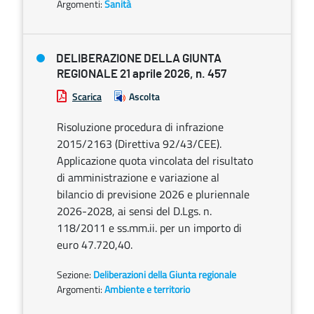
Argomenti:
Sanità
DELIBERAZIONE DELLA GIUNTA
REGIONALE 21 aprile 2026, n. 457
Scarica
Ascolta
Risoluzione procedura di infrazione
2015/2163 (Direttiva 92/43/CEE).
Applicazione quota vincolata del risultato
di amministrazione e variazione al
bilancio di previsione 2026 e pluriennale
2026-2028, ai sensi del D.Lgs. n.
118/2011 e ss.mm.ii. per un importo di
euro 47.720,40.
Sezione:
Deliberazioni della Giunta regionale
Argomenti:
Ambiente e territorio