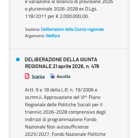
e variazione al Bilancio di previsione 2026
e pluriennale 2026-2028 ex D.Lgs.
118/2011 per € 2.000.000,00.
Sezione:
Deliberazioni della Giunta regionale
Argomenti:
Welfare
DELIBERAZIONE DELLA GIUNTA
REGIONALE 21 aprile 2026, n. 476
Scarica
Ascolta
Artt. 9 e 18 della L.R. n. 19/2006 e
ss.mm.ii. Approvazione del VI^ Piano
Regionale delle Politiche Sociali per il
triennio 2026-2028 comprensivo degli
indirizzi di programmazione Fondo
Nazionale Non autosufficienze
2025/2027, Fondo Nazionale Politiche