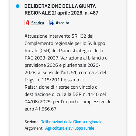
DELIBERAZIONE DELLA GIUNTA
REGIONALE 21 aprile 2026, n. 487
Scarica
Ascolta
Attuazione intervento SRH02 del
Complemento regionale per lo Sviluppo
Rurale (CSR) del Piano strategico della
PAC 2023-2027. Variazione al bilancio di
previsione 2026 e pluriennale 2026-
2028, ai sensi dell’art. 51, comma 2, del
D.lgs. n. 118/2011 e ss.mm.ii..
Reiscrizione di risorse con vincolo di
destinazione di cui alla DGR n. 1140 del
04/08/2025, per l’importo complessivo di
euro 41.666,67.
Sezione:
Deliberazioni della Giunta regionale
Argomenti:
Agricoltura e sviluppo rurale