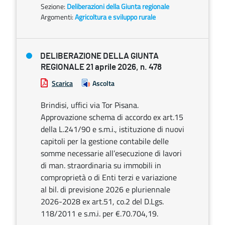
Sezione:
Deliberazioni della Giunta regionale
Argomenti:
Agricoltura e sviluppo rurale
DELIBERAZIONE DELLA GIUNTA
REGIONALE 21 aprile 2026, n. 478
Scarica
Ascolta
Brindisi, uffici via Tor Pisana.
Approvazione schema di accordo ex art.15
della L.241/90 e s.m.i., istituzione di nuovi
capitoli per la gestione contabile delle
somme necessarie all’esecuzione di lavori
di man. straordinaria su immobili in
comproprietà o di Enti terzi e variazione
al bil. di previsione 2026 e pluriennale
2026-2028 ex art.51, co.2 del D.Lgs.
118/2011 e s.m.i. per €.70.704,19.