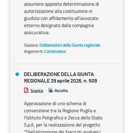
assumere apposita determinazione di
autorizzazione alla costituzione in
giudizio con affidamento all’avvocato
esterno designato dalla compagnia
assicurativa.
Sezione:
Deliberazioni della Giunta regionale
Argomenti:
Contenzioso
DELIBERAZIONE DELLA GIUNTA
REGIONALE 29 aprile 2026, n. 509
Scarica
Ascolta
Approvazione di uno schema di
convenzione tra la Regione Puglia e
l’Istituto Poligrafico e Zecca dello Stato
S.p.A. per la realizzazione del progetto
“Digitalizzazione dei fascicoli analogici