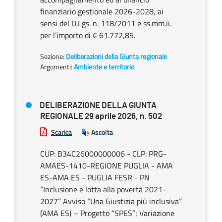
finanziario gestionale 2026-2028, ai
sensi del D.Lgs. n. 118/2011 e ss.mm.ii.
per l’importo di € 61.772,85.
Sezione:
Deliberazioni della Giunta regionale
Argomenti:
Ambiente e territorio
DELIBERAZIONE DELLA GIUNTA
REGIONALE 29 aprile 2026, n. 502
Scarica
Ascolta
CUP: B34C26000000006 - CLP: PRG-
AMAES-1410-REGIONE PUGLIA - AMA
ES-AMA ES - PUGLIA FESR - PN
“Inclusione e lotta alla povertà 2021-
2027” Avviso “Una Giustizia più inclusiva”
(AMA ES) – Progetto “SPES”; Variazione