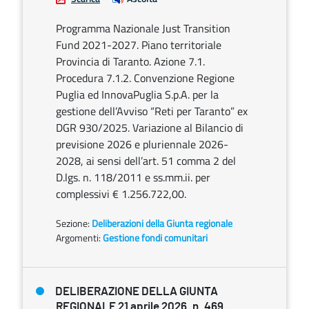
Programma Nazionale Just Transition
Fund 2021-2027. Piano territoriale
Provincia di Taranto. Azione 7.1.
Procedura 7.1.2. Convenzione Regione
Puglia ed InnovaPuglia S.p.A. per la
gestione dell’Avviso “Reti per Taranto” ex
DGR 930/2025. Variazione al Bilancio di
previsione 2026 e pluriennale 2026-
2028, ai sensi dell’art. 51 comma 2 del
D.lgs. n. 118/2011 e ss.mm.ii. per
complessivi € 1.256.722,00.
Sezione:
Deliberazioni della Giunta regionale
Argomenti:
Gestione fondi comunitari
DELIBERAZIONE DELLA GIUNTA
REGIONALE 21 aprile 2026, n. 469