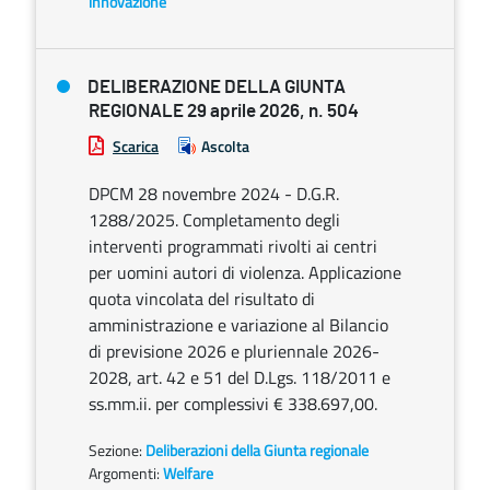
innovazione
DELIBERAZIONE DELLA GIUNTA
REGIONALE 29 aprile 2026, n. 504
Scarica
Ascolta
DPCM 28 novembre 2024 - D.G.R.
1288/2025. Completamento degli
interventi programmati rivolti ai centri
per uomini autori di violenza. Applicazione
quota vincolata del risultato di
amministrazione e variazione al Bilancio
di previsione 2026 e pluriennale 2026-
2028, art. 42 e 51 del D.Lgs. 118/2011 e
ss.mm.ii. per complessivi € 338.697,00.
Sezione:
Deliberazioni della Giunta regionale
Argomenti:
Welfare