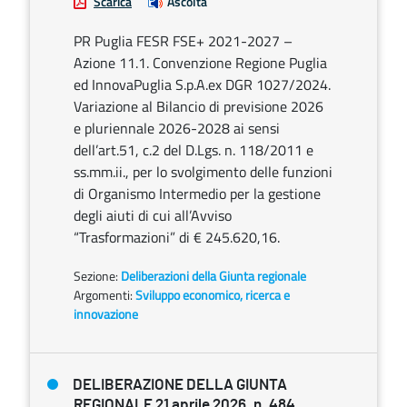
Scarica
Ascolta
PR Puglia FESR FSE+ 2021-2027 –
Azione 11.1. Convenzione Regione Puglia
ed InnovaPuglia S.p.A.ex DGR 1027/2024.
Variazione al Bilancio di previsione 2026
e pluriennale 2026-2028 ai sensi
dell’art.51, c.2 del D.Lgs. n. 118/2011 e
ss.mm.ii., per lo svolgimento delle funzioni
di Organismo Intermedio per la gestione
degli aiuti di cui all’Avviso
“Trasformazioni” di € 245.620,16.
Sezione:
Deliberazioni della Giunta regionale
Argomenti:
Sviluppo economico, ricerca e
innovazione
DELIBERAZIONE DELLA GIUNTA
REGIONALE 21 aprile 2026, n. 484