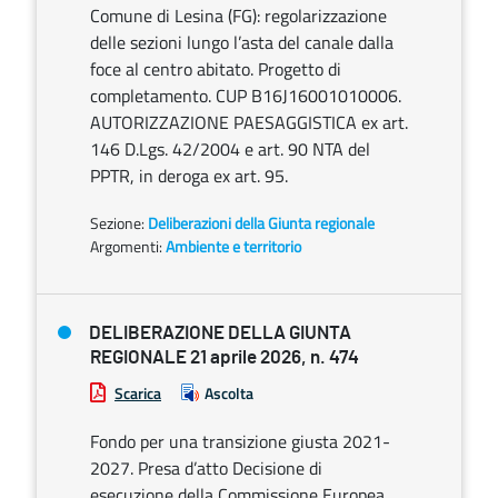
Comune di Lesina (FG): regolarizzazione
delle sezioni lungo l’asta del canale dalla
foce al centro abitato. Progetto di
completamento. CUP B16J16001010006.
AUTORIZZAZIONE PAESAGGISTICA ex art.
146 D.Lgs. 42/2004 e art. 90 NTA del
PPTR, in deroga ex art. 95.
Sezione:
Deliberazioni della Giunta regionale
Argomenti:
Ambiente e territorio
DELIBERAZIONE DELLA GIUNTA
REGIONALE 21 aprile 2026, n. 474
Scarica
Ascolta
Fondo per una transizione giusta 2021-
2027. Presa d’atto Decisione di
esecuzione della Commissione Europea