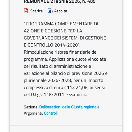
REGIONALE 21 aprile 2026, n. 485
Scarica
Ascolta
“PROGRAMMA COMPLEMENTARE DI
AZIONE E COESIONE PER LA
GOVERNANCE DEI SISTEMI DI GESTIONE
E CONTROLLO 2014-2020”.
Rimodulazione risorse finanziarie del
programma. Applicazione quote vincolate
del risultato di amministrazione e
variazione al bilancio di previsione 2026 e
pluriennale 2026-2028, per un importo
complessivo di euro 411.421,08, ai sensi
del D.Lgs. 118/2011 e ss.mm.ii..
Sezione:
Deliberazioni della Giunta regionale
Argomenti:
Controlli