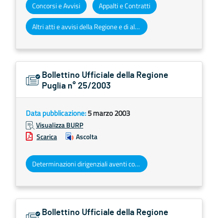
Concorsi e Avvisi
Appalti e Contratti
Altri atti e avvisi della Regione e di altri enti pubblici che interessano la collettività regionale
Bollettino Ufficiale della Regione
Puglia n° 25/2003
Data pubblicazione:
5 marzo 2003
Visualizza BURP
Scarica
Ascolta
Determinazioni dirigenziali aventi contenuto di interesse generale
Bollettino Ufficiale della Regione