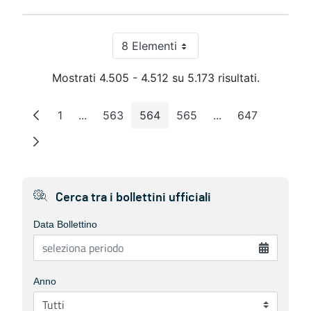
8 Elementi
Per pagina
Mostrati 4.505 - 4.512 su 5.173 risultati.
1
...
563
564
565
...
647
Pagina
Pagine intermedie
Pagina
Pagina
Pagina
Pagine intermedie
Pagina
Cerca tra i bollettini ufficiali
Data Bollettino
Anno