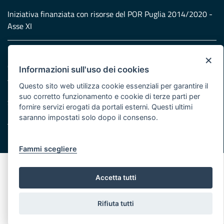
Iniziativa finanziata con risorse del POR Puglia 2014/2020 -
Asse XI
Note legali
×
Cookie e privacy
Informazioni sull'uso dei cookies
Atti di notifica
Questo sito web utilizza cookie essenziali per garantire il
Feed RSS
suo corretto funzionamento e cookie di terze parti per
Servizi Intranet
fornire servizi erogati da portali esterni. Questi ultimi
saranno impostati solo dopo il consenso.
© Regione Puglia
Fammi scegliere
Accetta tutti
Rifiuta tutti