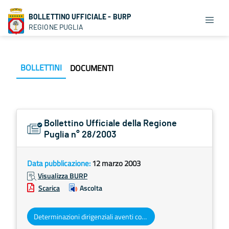
BOLLETTINO UFFICIALE - BURP
REGIONE PUGLIA
BOLLETTINI
DOCUMENTI
Bollettino Ufficiale della Regione
Puglia n° 28/2003
Data pubblicazione:
12 marzo 2003
Visualizza BURP
Scarica
Ascolta
Determinazioni dirigenziali aventi contenuto di interesse generale