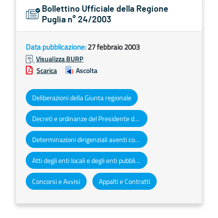
Bollettino Ufficiale della Regione
Puglia n° 24/2003
Data pubblicazione:
27 febbraio 2003
Visualizza BURP
Scarica
Ascolta
Deliberazioni della Giunta regionale
Decreti e ordinanze del Presidente della Giunta regionale
Determinazioni dirigenziali aventi contenuto di interesse generale
Atti degli enti locali e degli enti pubblici e privati
Concorsi e Avvisi
Appalti e Contratti