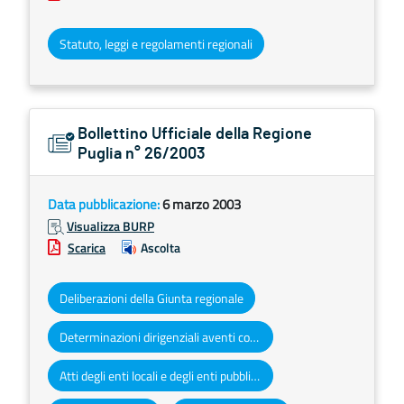
Statuto, leggi e regolamenti regionali
Bollettino Ufficiale della Regione
Puglia n° 26/2003
Data pubblicazione:
6 marzo 2003
Visualizza BURP
Scarica
Ascolta
Deliberazioni della Giunta regionale
Determinazioni dirigenziali aventi contenuto di interesse generale
Atti degli enti locali e degli enti pubblici e privati