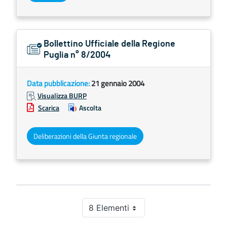
Bollettino Ufficiale della Regione
Puglia n° 8/2004
Data pubblicazione:
21 gennaio 2004
Visualizza BURP
Scarica
Ascolta
Deliberazioni della Giunta regionale
8 Elementi
Per pagina