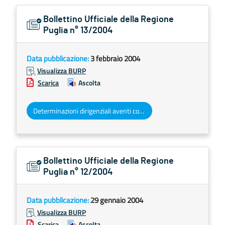
Bollettino Ufficiale della Regione
Puglia n° 13/2004
Data pubblicazione:
3 febbraio 2004
Visualizza BURP
Scarica
Ascolta
Determinazioni dirigenziali aventi contenuto di interesse generale
Bollettino Ufficiale della Regione
Puglia n° 12/2004
Data pubblicazione:
29 gennaio 2004
Visualizza BURP
Scarica
Ascolta