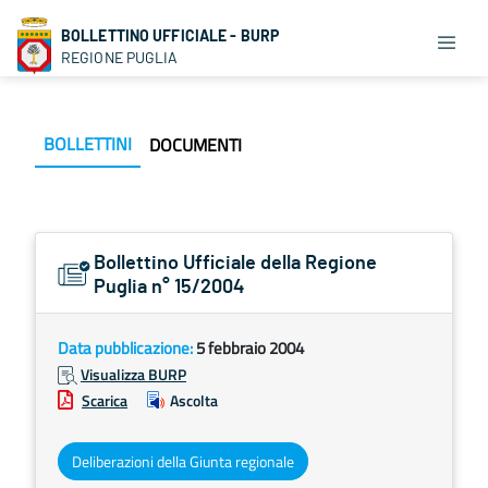
BOLLETTINO UFFICIALE - BURP
REGIONE PUGLIA
BOLLETTINI
DOCUMENTI
Bollettino Ufficiale della Regione
Puglia n° 15/2004
Data pubblicazione:
5 febbraio 2004
Visualizza BURP
Scarica
Ascolta
Deliberazioni della Giunta regionale