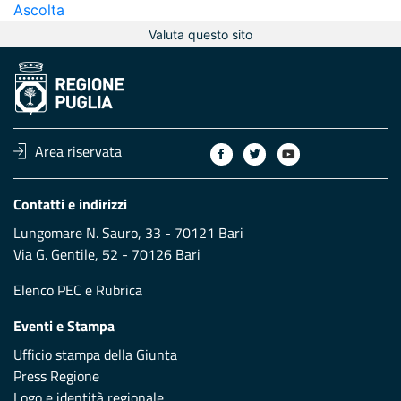
Ascolta
Valuta questo sito
Area riservata
Contatti e indirizzi
Lungomare N. Sauro, 33 - 70121 Bari
Via G. Gentile, 52 - 70126 Bari
Elenco PEC
e
Rubrica
Eventi e Stampa
Ufficio stampa della Giunta
Press Regione
Logo e identità regionale