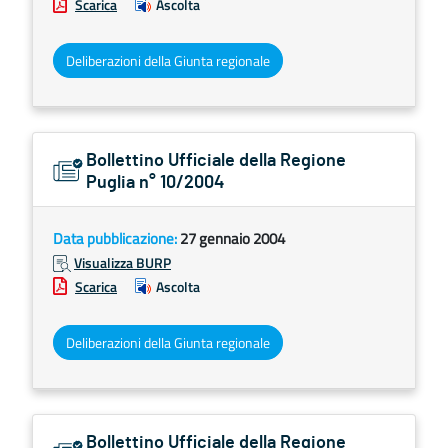
Scarica
Ascolta
Deliberazioni della Giunta regionale
Bollettino Ufficiale della Regione
Puglia n° 10/2004
Data pubblicazione:
27 gennaio 2004
Visualizza BURP
Scarica
Ascolta
Deliberazioni della Giunta regionale
Bollettino Ufficiale della Regione