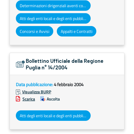
Determinazioni dirigenziali aventi contenuto di interesse generale
Atti degli enti locali e degli enti pubblici e privati
Concorsi e Avvisi
Appalti e Contratti
Bollettino Ufficiale della Regione
Puglia n° 14/2004
Data pubblicazione:
4 febbraio 2004
Visualizza BURP
Scarica
Ascolta
Atti degli enti locali e degli enti pubblici e privati