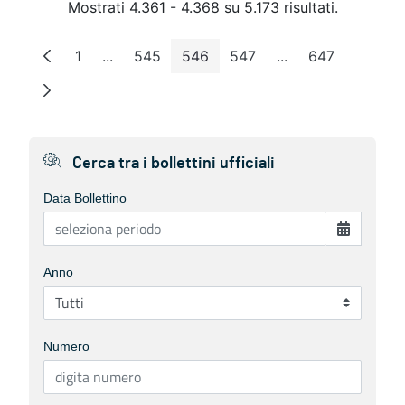
Mostrati 4.361 - 4.368 su 5.173 risultati.
1
...
545
546
547
...
647
Pagina
Pagine intermedie
Pagina
Pagina
Pagina
Pagine intermedie
Pagina
Cerca tra i bollettini ufficiali
Data Bollettino
Anno
Numero