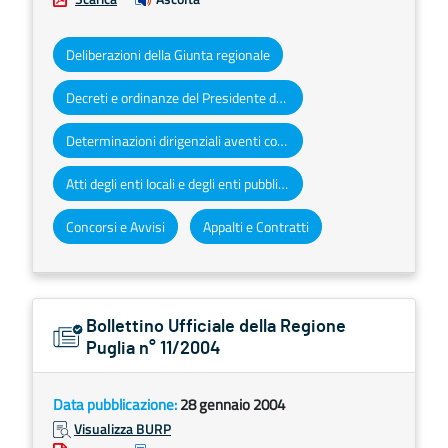
Deliberazioni della Giunta regionale
Decreti e ordinanze del Presidente della Giunta regionale
Determinazioni dirigenziali aventi contenuto di interesse generale
Atti degli enti locali e degli enti pubblici e privati
Concorsi e Avvisi
Appalti e Contratti
Bollettino Ufficiale della Regione
Puglia n° 11/2004
Data pubblicazione:
28 gennaio 2004
Visualizza BURP