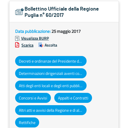
Bollettino Ufficiale della Regione
Puglia n° 60/2017
Data pubblicazione:
25 maggio 2017
Visualizza BURP
Scarica
Ascolta
Decreti e ordinanze del Presidente della Giunta regionale
Determinazioni dirigenziali aventi contenuto di interesse generale
Atti degli enti locali e degli enti pubblici e privati
Concorsi e Avvisi
Appalti e Contratti
Altri atti e avvisi della Regione e di altri enti pubblici che interessano la collettività regionale
Rettifiche