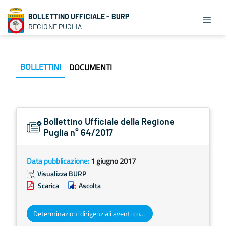
BOLLETTINO UFFICIALE - BURP
REGIONE PUGLIA
BOLLETTINI
DOCUMENTI
Bollettino Ufficiale della Regione
Puglia n° 64/2017
Data pubblicazione:
1 giugno 2017
Visualizza BURP
Scarica
Ascolta
Determinazioni dirigenziali aventi contenuto di interesse generale