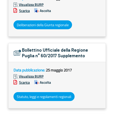
Visualizza BURP
Scarica
Ascolta
Deliberazioni della Giunta regionale
Bollettino Ufficiale della Regione
Puglia n° 60/2017 Supplemento
Data pubblicazione:
25 maggio 2017
Visualizza BURP
Scarica
Ascolta
Statuto, leggi e regolamenti regionali