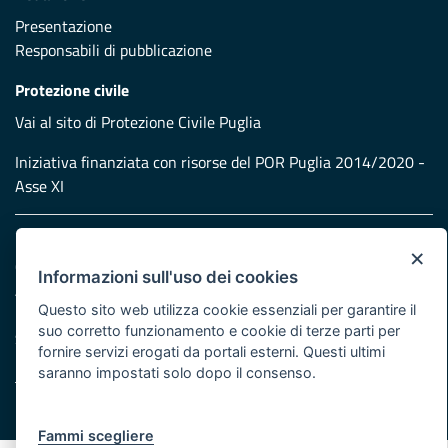
Presentazione
Responsabili di pubblicazione
Protezione civile
Vai al sito di Protezione Civile Puglia
Iniziativa finanziata con risorse del POR Puglia 2014/2020 -
Asse XI
Note legali
×
Cookie e privacy
Informazioni sull'uso dei cookies
Atti di notifica
Questo sito web utilizza cookie essenziali per garantire il
Feed RSS
suo corretto funzionamento e cookie di terze parti per
Servizi Intranet
fornire servizi erogati da portali esterni. Questi ultimi
saranno impostati solo dopo il consenso.
© Regione Puglia
Fammi scegliere