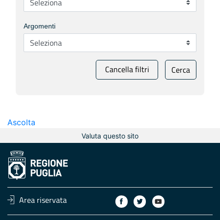
Argomenti
Cancella filtri
Cerca
Ascolta
Valuta questo sito
Area riservata