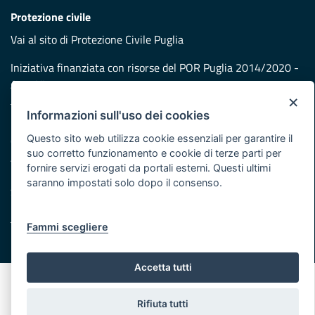
Protezione civile
Vai al sito di Protezione Civile Puglia
Iniziativa finanziata con risorse del POR Puglia 2014/2020 -
Asse XI
×
Informazioni sull'uso dei cookies
Note legali
Questo sito web utilizza cookie essenziali per garantire il
Cookie e privacy
suo corretto funzionamento e cookie di terze parti per
Atti di notifica
fornire servizi erogati da portali esterni. Questi ultimi
Feed RSS
saranno impostati solo dopo il consenso.
Servizi Intranet
Fammi scegliere
© Regione Puglia
Accetta tutti
Rifiuta tutti