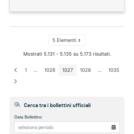
5 Elementi
Per pagina
Mostrati 5.131 - 5.135 su 5.173 risultati.
1
...
1026
1027
1028
...
1035
Pagina
Pagine intermedie
Pagina
Pagina
Pagina
Pagine interme
Pagina
Cerca tra i bollettini ufficiali
Data Bollettino