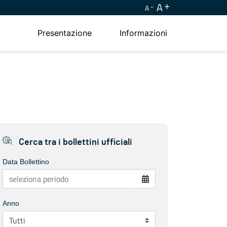
A
A
Presentazione
Informazioni
Cerca tra i bollettini ufficiali
Data Bollettino
Anno