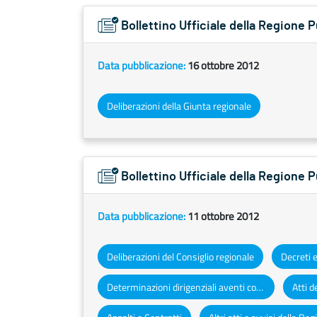
Bollettino Ufficiale della Regione 
Data pubblicazione:
16 ottobre 2012
Deliberazioni della Giunta regionale
Bollettino Ufficiale della Regione 
Data pubblicazione:
11 ottobre 2012
Deliberazioni del Consiglio regionale
Determinazioni dirigenziali aventi contenuto di interesse generale