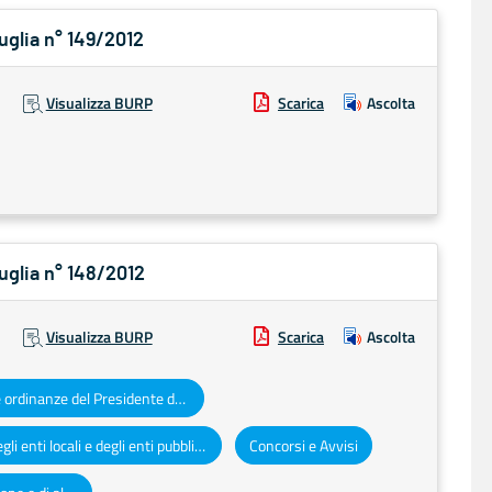
Puglia n° 149/2012
Visualizza BURP
Scarica
Ascolta
Puglia n° 148/2012
Visualizza BURP
Scarica
Ascolta
Decreti e ordinanze del Presidente della Giunta regionale
Atti degli enti locali e degli enti pubblici e privati
Concorsi e Avvisi