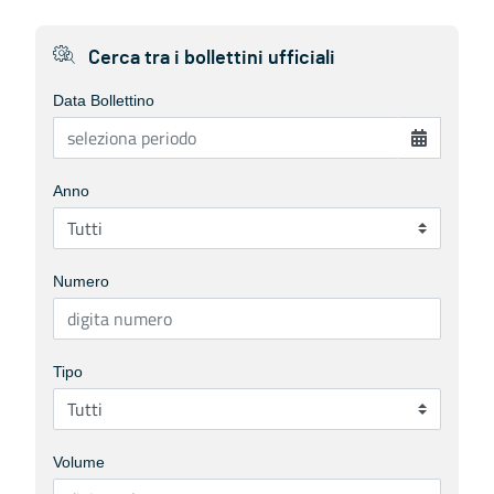
Cerca tra i bollettini ufficiali
Data Bollettino
Anno
Numero
Tipo
Volume