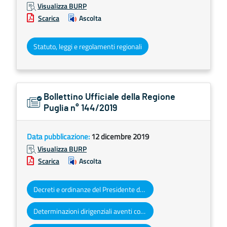
Visualizza BURP
Scarica
Ascolta
Statuto, leggi e regolamenti regionali
Bollettino Ufficiale della Regione
Puglia n° 144/2019
Data pubblicazione:
12 dicembre 2019
Visualizza BURP
Scarica
Ascolta
Decreti e ordinanze del Presidente della Giunta regionale
Determinazioni dirigenziali aventi contenuto di interesse generale