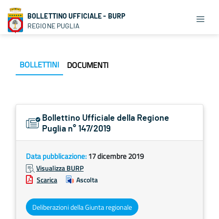
BOLLETTINO UFFICIALE - BURP
REGIONE PUGLIA
BOLLETTINI
DOCUMENTI
Bollettino Ufficiale della Regione
Puglia n° 147/2019
Data pubblicazione:
17 dicembre 2019
Visualizza BURP
Scarica
Ascolta
Deliberazioni della Giunta regionale