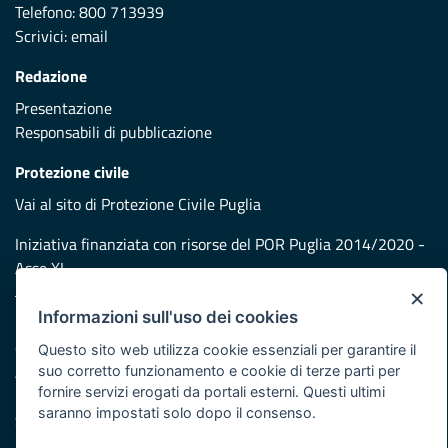
Telefono: 800 713939
Scrivici:
email
Redazione
Presentazione
Responsabili di pubblicazione
Protezione civile
Vai al sito di Protezione Civile Puglia
Iniziativa finanziata con risorse del POR Puglia 2014/2020 -
Asse XI
×
Informazioni sull'uso dei cookies
Note legali
Cookie e privacy
Questo sito web utilizza cookie essenziali per garantire il
suo corretto funzionamento e cookie di terze parti per
Atti di notifica
fornire servizi erogati da portali esterni. Questi ultimi
Feed RSS
saranno impostati solo dopo il consenso.
Servizi Intranet