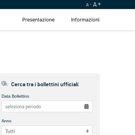
A
A
Presentazione
Informazioni
Cerca tra i bollettini ufficiali
Data Bollettino
Anno