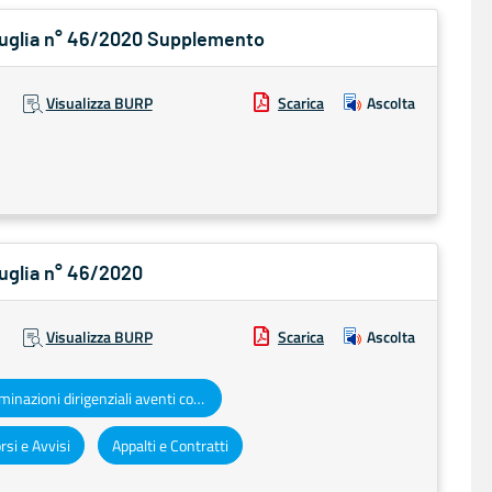
 Puglia n° 46/2020 Supplemento
Visualizza BURP
Scarica
Ascolta
Puglia n° 46/2020
Visualizza BURP
Scarica
Ascolta
Determinazioni dirigenziali aventi contenuto di interesse generale
si e Avvisi
Appalti e Contratti