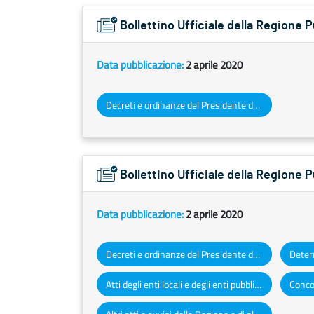
Bollettino Ufficiale della Regione
Data pubblicazione:
2 aprile 2020
Decreti e ordinanze del Presidente della Giunta regionale
Bollettino Ufficiale della Regione 
Data pubblicazione:
2 aprile 2020
Decreti e ordinanze del Presidente della Giunta regionale
Atti degli enti locali e degli enti pubblici e privati
Concor