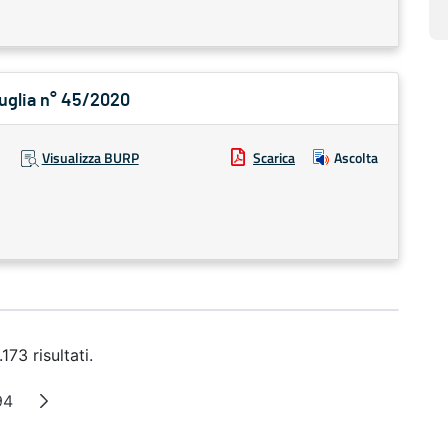
Puglia n° 45/2020
Visualizza BURP
Scarica
Ascolta
173 risultati.
94
 intermedie
Pagina