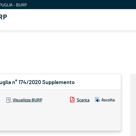
PUGLIA - BURP
RP
 Puglia n° 174/2020 Supplemento
Visualizza BURP
Scarica
Ascolta