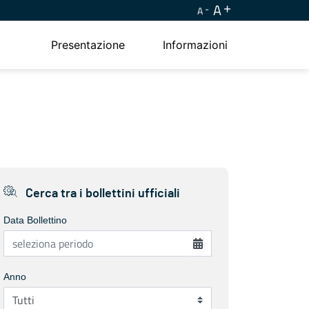
A
A
Presentazione
Informazioni
Cerca tra i bollettini ufficiali
Data Bollettino
Anno