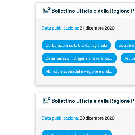
Bollettino Ufficiale della Regione 
Data pubblicazione:
31 dicembre 2020
Deliberazioni della Giunta regionale
Determinazioni dirigenziali aventi contenuto di interesse generale
Altri atti e avvisi della Regione e di altri enti pubblici che interessano la collettività regionale
Bollettino Ufficiale della Regione
Data pubblicazione:
30 dicembre 2020