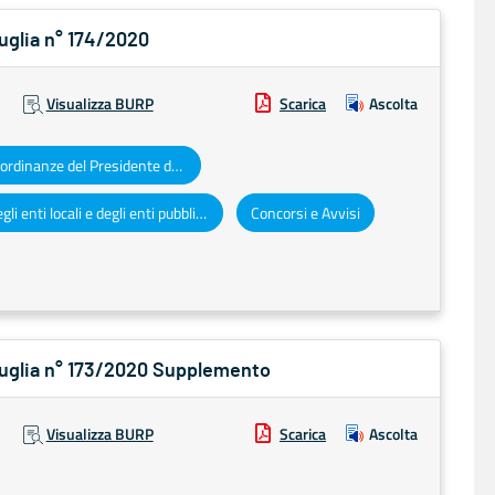
Puglia n° 174/2020
Visualizza BURP
Scarica
Ascolta
Decreti e ordinanze del Presidente della Giunta regionale
Atti degli enti locali e degli enti pubblici e privati
Concorsi e Avvisi
 Puglia n° 173/2020 Supplemento
Visualizza BURP
Scarica
Ascolta