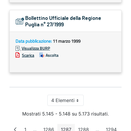
Bollettino Ufficiale della Regione
Puglia n° 27/1999
Data pubblicazione:
11 marzo 1999
Visualizza BURP
Scarica
Ascolta
4 Elementi
Per pagina
Mostrati 5.145 - 5.148 su 5.173 risultati.
1
...
1286
1287
1288
...
1294