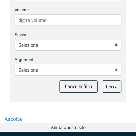
Volume
Sezioni
Argomenti
Cancella filtri
Cerca
Ascolta
Valuta questo sito