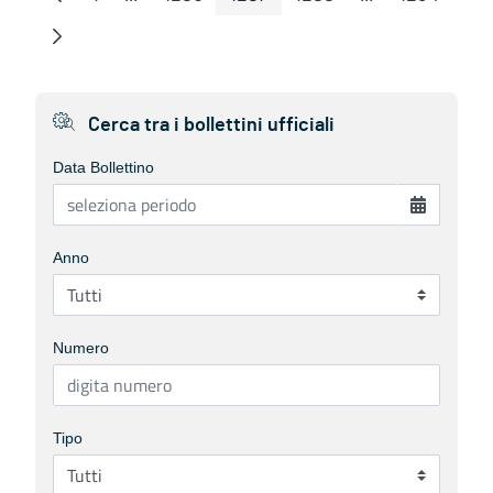
Pagina
Pagine intermedie
Pagina
Pagina
Pagina
Pagine interme
Pagina
Cerca tra i bollettini ufficiali
Data Bollettino
Anno
Numero
Tipo