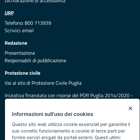
Dichiarazione di accessibilità
URP
Telefono: 800 713939
Scrivici:
email
Redazione
Presentazione
Responsabili di pubblicazione
Protezione civile
Vai al sito di Protezione Civile Puglia
Iniziativa finanziata con risorse del POR Puglia 2014/2020 -
Asse XI
×
Informazioni sull'uso dei cookies
Note legali
Questo sito web utilizza cookie essenziali per garantire il
Cookie e privacy
suo corretto funzionamento e cookie di terze parti per
Atti di notifica
fornire servizi erogati da portali esterni. Questi ultimi