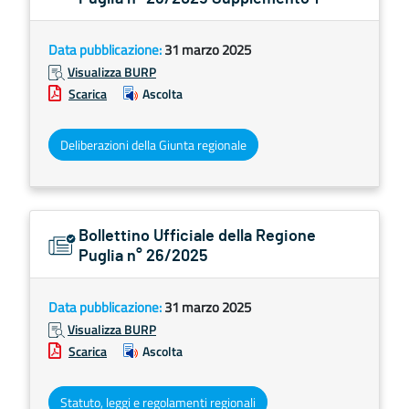
Data pubblicazione:
31 marzo 2025
Visualizza BURP
Scarica
Ascolta
Deliberazioni della Giunta regionale
Bollettino Ufficiale della Regione
Puglia n° 26/2025
Data pubblicazione:
31 marzo 2025
Visualizza BURP
Scarica
Ascolta
Statuto, leggi e regolamenti regionali