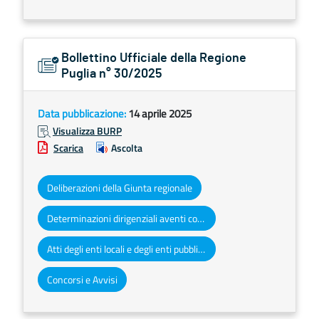
Bollettino Ufficiale della Regione
Puglia n° 30/2025
Data pubblicazione:
14 aprile 2025
Visualizza BURP
Scarica
Ascolta
Deliberazioni della Giunta regionale
Determinazioni dirigenziali aventi contenuto di interesse generale
Atti degli enti locali e degli enti pubblici e privati
Concorsi e Avvisi