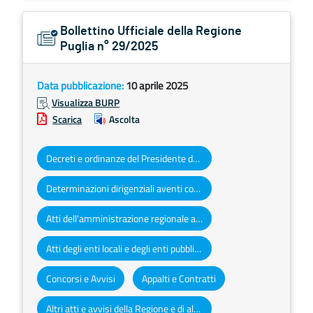
Bollettino Ufficiale della Regione
Puglia n° 29/2025
Data pubblicazione:
10 aprile 2025
Visualizza BURP
Scarica
Ascolta
Decreti e ordinanze del Presidente della Giunta regionale
Determinazioni dirigenziali aventi contenuto di interesse generale
Atti dell'amministrazione regionale ad obbligo di pubblicazione
Atti degli enti locali e degli enti pubblici e privati
Concorsi e Avvisi
Appalti e Contratti
Altri atti e avvisi della Regione e di altri enti pubblici che interessano la collettività regionale