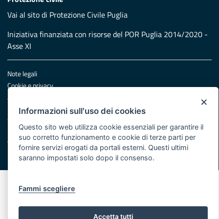
Vai al sito di Protezione Civile Puglia
Iniziativa finanziata con risorse del POR Puglia 2014/2020 -
Asse XI
Note legali
Cookie e privacy
Atti di notifica
×
Feed RSS
Informazioni sull'uso dei cookies
Servizi Intranet
Questo sito web utilizza cookie essenziali per garantire il
suo corretto funzionamento e cookie di terze parti per
fornire servizi erogati da portali esterni. Questi ultimi
© Regione Puglia
saranno impostati solo dopo il consenso.
Fammi scegliere
Accetta tutti