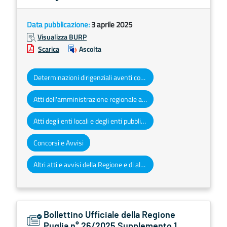
Data pubblicazione:
3 aprile 2025
Visualizza BURP
Scarica
Ascolta
Determinazioni dirigenziali aventi contenuto di interesse generale
Atti dell'amministrazione regionale ad obbligo di pubblicazione
Atti degli enti locali e degli enti pubblici e privati
Concorsi e Avvisi
Altri atti e avvisi della Regione e di altri enti pubblici che interessano la collettività regionale
Bollettino Ufficiale della Regione
Puglia n° 26/2025 Supplemento 1