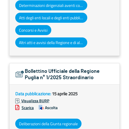
Determinazioni dirigenziali aventi contenuto di interesse generale
Atti degli enti locali e degli enti pubblici e privati
Concorsi e Avvisi
Altri atti e avvisi della Regione e di altri enti pubblici che interessano la collettività regionale
Bollettino Ufficiale della Regione
Puglia n° 1/2025 Straordinario
Data pubblicazione:
15 aprile 2025
Visualizza BURP
Scarica
Ascolta
Deliberazioni della Giunta regionale