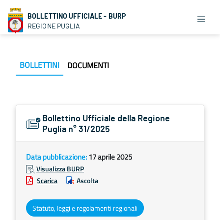
BOLLETTINO UFFICIALE - BURP
REGIONE PUGLIA
BOLLETTINI
DOCUMENTI
Bollettino Ufficiale della Regione
Puglia n° 31/2025
Data pubblicazione:
17 aprile 2025
Visualizza BURP
Scarica
Ascolta
Statuto, leggi e regolamenti regionali