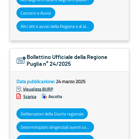
Concorsi e Avvisi
Altri atti e avvisi della Regione e di altri enti pubblici che interessano la collettività regionale
Bollettino Ufficiale della Regione
Puglia n° 24/2025
Data pubblicazione:
24 marzo 2025
Visualizza BURP
Scarica
Ascolta
Deliberazioni della Giunta regionale
Determinazioni dirigenziali aventi contenuto di interesse generale