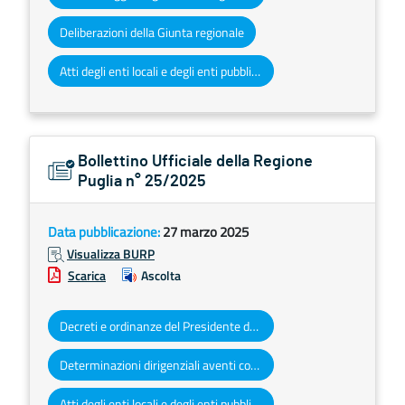
Deliberazioni della Giunta regionale
Atti degli enti locali e degli enti pubblici e privati
Bollettino Ufficiale della Regione
Puglia n° 25/2025
Data pubblicazione:
27 marzo 2025
Visualizza BURP
Scarica
Ascolta
Decreti e ordinanze del Presidente della Giunta regionale
Determinazioni dirigenziali aventi contenuto di interesse generale
Atti degli enti locali e degli enti pubblici e privati