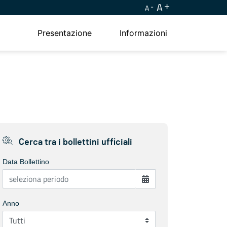
A
A
Presentazione
Informazioni
Cerca tra i bollettini ufficiali
Data Bollettino
Anno