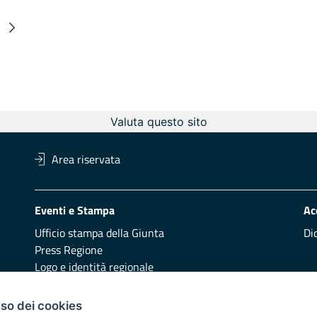
ermedie
ina
Valuta questo sito
Area riservata
Eventi e Stampa
Ac
Ufficio stampa della Giunta
Di
Press Regione
Logo e identità regionale
Redazione
Pr
uso dei cookies