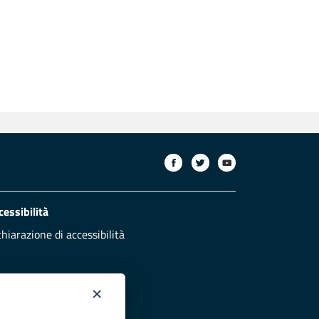
cessibilità
chiarazione di accessibilità
×
otezione civile