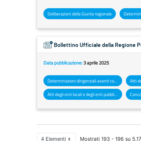
Deliberazioni della Giunta regionale
Bollettino Ufficiale della Regione 
Data pubblicazione:
3 aprile 2025
Determinazioni dirigenziali aventi contenuto di interesse generale
Atti degli enti locali e degli enti pubblici e privati
Concor
4 Elementi
Mostrati 193 - 196 su 5.173