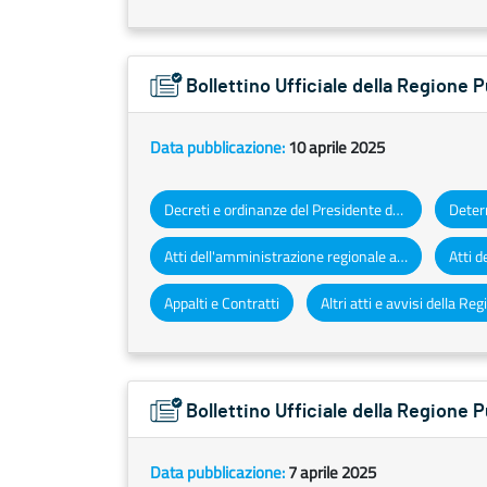
Bollettino Ufficiale della Regione 
Data pubblicazione:
10 aprile 2025
Decreti e ordinanze del Presidente della Giunta regionale
Atti dell'amministrazione regionale ad obbligo di pubblicazione
Appalti e Contratti
Bollettino Ufficiale della Regione 
Data pubblicazione:
7 aprile 2025