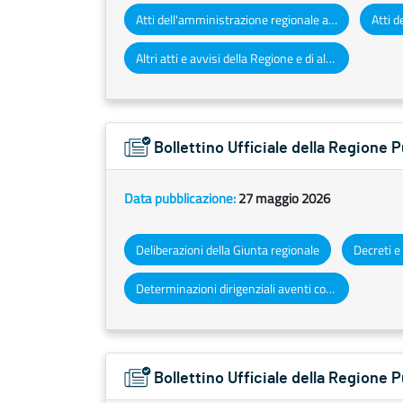
Atti dell'amministrazione regionale ad obbligo di pubblicazione
Altri atti e avvisi della Regione e di altri enti pubblici che interessano la collettività regionale
Bollettino Ufficiale della Regione 
Data pubblicazione:
27 maggio 2026
Deliberazioni della Giunta regionale
Determinazioni dirigenziali aventi contenuto di interesse generale
Bollettino Ufficiale della Regione