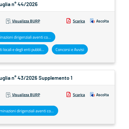
Puglia n° 44/2026
Visualizza BURP
Scarica
Ascolta
Determinazioni dirigenziali aventi contenuto di interesse generale
Atti degli enti locali e degli enti pubblici e privati
Concorsi e Avvisi
 Puglia n° 43/2026 Supplemento 1
Visualizza BURP
Scarica
Ascolta
Determinazioni dirigenziali aventi contenuto di interesse generale