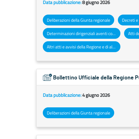
Data pubblicazione:
8 giugno 2026
Deliberazioni della Giunta regionale
Determinazioni dirigenziali aventi contenuto di interesse generale
Altri atti e avvisi della Regione e di altri enti pubblici che interessano la collettività regionale
Bollettino Ufficiale della Regione
Data pubblicazione:
4 giugno 2026
Deliberazioni della Giunta regionale