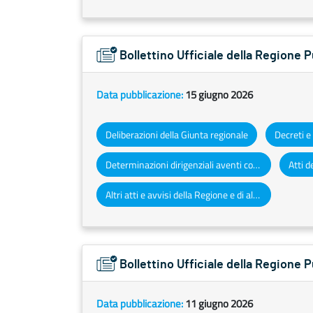
Bollettino Ufficiale della Regione 
Data pubblicazione:
15 giugno 2026
Deliberazioni della Giunta regionale
Determinazioni dirigenziali aventi contenuto di interesse generale
Altri atti e avvisi della Regione e di altri enti pubblici che interessano la collettività regionale
Bollettino Ufficiale della Regione 
Data pubblicazione:
11 giugno 2026