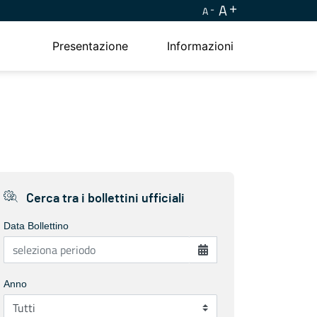
A
A
Presentazione
Informazioni
Cerca tra i bollettini ufficiali
Data Bollettino
Anno