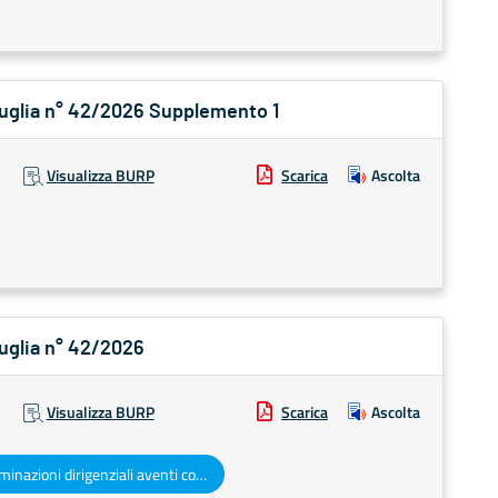
 Puglia n° 42/2026 Supplemento 1
Visualizza BURP
Scarica
Ascolta
Puglia n° 42/2026
Visualizza BURP
Scarica
Ascolta
Determinazioni dirigenziali aventi contenuto di interesse generale