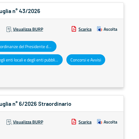
Puglia n° 43/2026
Visualizza BURP
Scarica
Ascolta
Decreti e ordinanze del Presidente della Giunta regionale
Atti degli enti locali e degli enti pubblici e privati
Concorsi e Avvisi
Puglia n° 6/2026 Straordinario
Visualizza BURP
Scarica
Ascolta