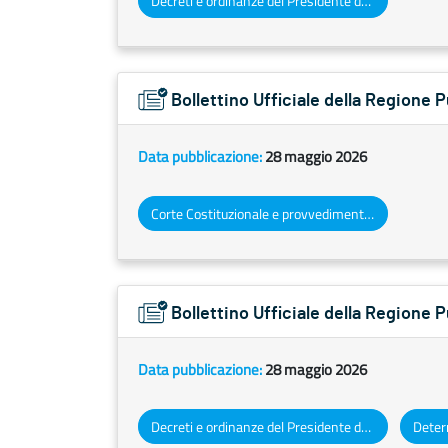
Decreti e ordinanze del Presidente della Giunta regionale
Bollettino Ufficiale della Regione
Data pubblicazione:
28 maggio 2026
Corte Costituzionale e provvedimenti organi giurisdizionali
Bollettino Ufficiale della Regione 
Data pubblicazione:
28 maggio 2026
Decreti e ordinanze del Presidente della Giunta regionale