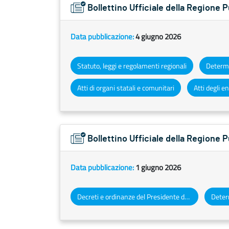
Bollettino Ufficiale della Regione 
Data pubblicazione:
4 giugno 2026
Statuto, leggi e regolamenti regionali
Atti di organi statali e comunitari
Bollettino Ufficiale della Regione
Data pubblicazione:
1 giugno 2026
Decreti e ordinanze del Presidente della Giunta regionale