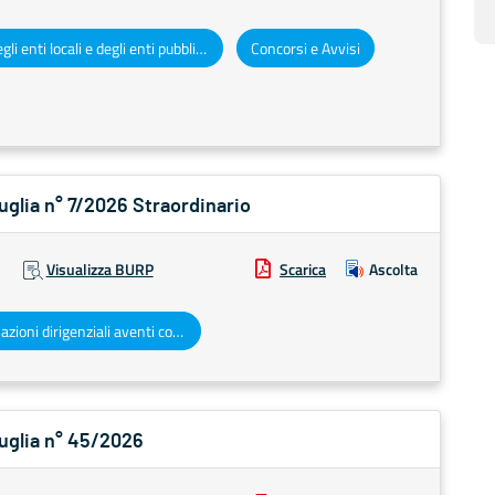
Atti degli enti locali e degli enti pubblici e privati
Concorsi e Avvisi
Puglia n° 7/2026 Straordinario
Visualizza BURP
Scarica
Ascolta
Determinazioni dirigenziali aventi contenuto di interesse generale
Puglia n° 45/2026