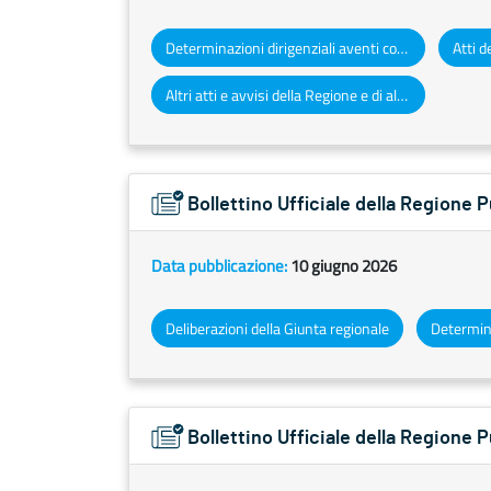
Determinazioni dirigenziali aventi contenuto di interesse generale
Altri atti e avvisi della Regione e di altri enti pubblici che interessano la collettività regionale
Bollettino Ufficiale della Regione 
Data pubblicazione:
10 giugno 2026
Deliberazioni della Giunta regionale
Bollettino Ufficiale della Regione 