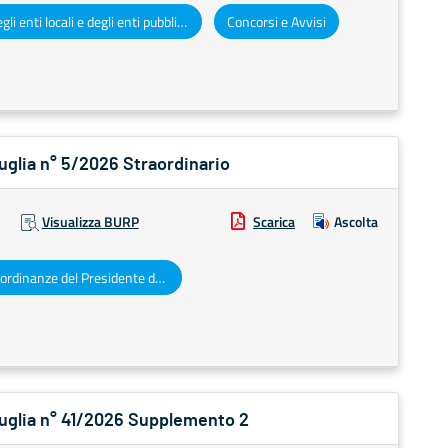
Atti degli enti locali e degli enti pubblici e privati
Concorsi e Avvisi
Puglia n° 5/2026 Straordinario
Visualizza BURP
Scarica
Ascolta
Decreti e ordinanze del Presidente della Giunta regionale
 Puglia n° 41/2026 Supplemento 2