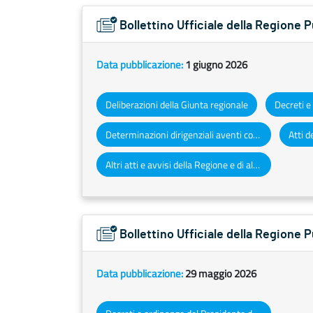
Bollettino Ufficiale della Regione 
Data pubblicazione:
1 giugno 2026
Deliberazioni della Giunta regionale
Determinazioni dirigenziali aventi contenuto di interesse generale
Altri atti e avvisi della Regione e di altri enti pubblici che interessano la collettività regionale
Bollettino Ufficiale della Regione 
Data pubblicazione:
29 maggio 2026