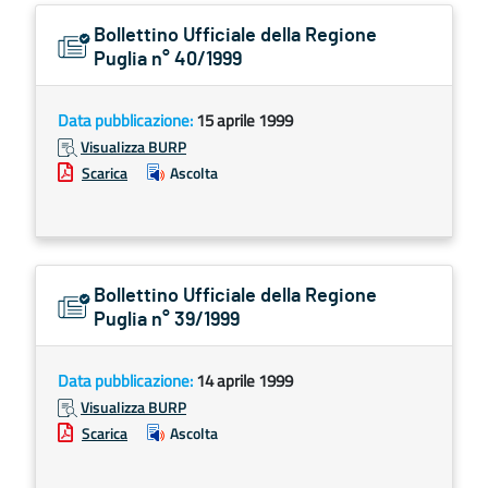
Bollettino Ufficiale della Regione
Puglia n° 40/1999
Data pubblicazione:
15 aprile 1999
Visualizza BURP
Scarica
Ascolta
Bollettino Ufficiale della Regione
Puglia n° 39/1999
Data pubblicazione:
14 aprile 1999
Visualizza BURP
Scarica
Ascolta