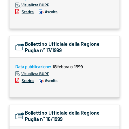
Visualizza BURP
Scarica
Ascolta
Bollettino Ufficiale della Regione
Puglia n° 17/1999
Data pubblicazione:
18 febbraio 1999
Visualizza BURP
Scarica
Ascolta
Bollettino Ufficiale della Regione
Puglia n° 16/1999