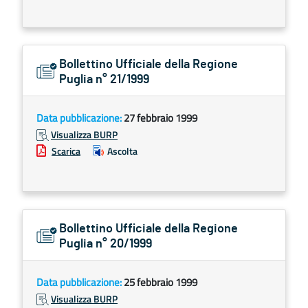
Bollettino Ufficiale della Regione
Puglia n° 21/1999
Data pubblicazione:
27 febbraio 1999
Visualizza BURP
Scarica
Ascolta
Bollettino Ufficiale della Regione
Puglia n° 20/1999
Data pubblicazione:
25 febbraio 1999
Visualizza BURP