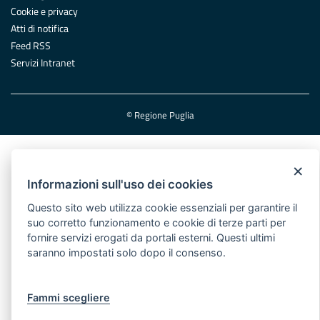
Cookie e privacy
Atti di notifica
Feed RSS
Servizi Intranet
© Regione Puglia
×
Informazioni sull'uso dei cookies
Questo sito web utilizza cookie essenziali per garantire il
suo corretto funzionamento e cookie di terze parti per
fornire servizi erogati da portali esterni. Questi ultimi
saranno impostati solo dopo il consenso.
Fammi scegliere