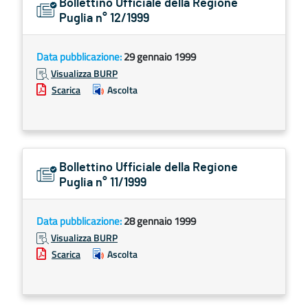
Bollettino Ufficiale della Regione
Puglia n° 12/1999
Data pubblicazione:
29 gennaio 1999
Visualizza BURP
Scarica
Ascolta
Bollettino Ufficiale della Regione
Puglia n° 11/1999
Data pubblicazione:
28 gennaio 1999
Visualizza BURP
Scarica
Ascolta