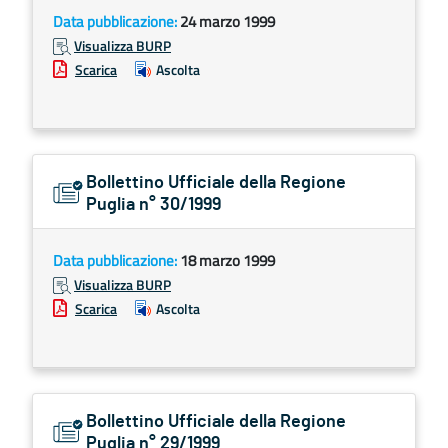
Data pubblicazione:
24 marzo 1999
Visualizza BURP
Scarica
Ascolta
Bollettino Ufficiale della Regione
Puglia n° 30/1999
Data pubblicazione:
18 marzo 1999
Visualizza BURP
Scarica
Ascolta
Bollettino Ufficiale della Regione
Puglia n° 29/1999