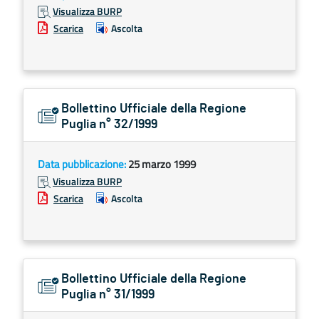
Visualizza BURP
Scarica
Ascolta
Bollettino Ufficiale della Regione
Puglia n° 32/1999
Data pubblicazione:
25 marzo 1999
Visualizza BURP
Scarica
Ascolta
Bollettino Ufficiale della Regione
Puglia n° 31/1999