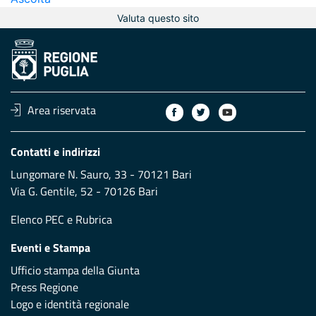
Valuta questo sito
Area riservata
Contatti e indirizzi
Lungomare N. Sauro, 33 - 70121 Bari
Via G. Gentile, 52 - 70126 Bari
Elenco PEC
e
Rubrica
Eventi e Stampa
Ufficio stampa della Giunta
Press Regione
Logo e identità regionale