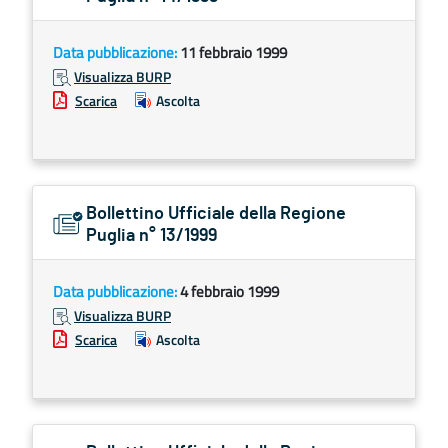
Data pubblicazione:
11 febbraio 1999
Visualizza BURP
Scarica
Ascolta
Bollettino Ufficiale della Regione
Puglia n° 13/1999
Data pubblicazione:
4 febbraio 1999
Visualizza BURP
Scarica
Ascolta