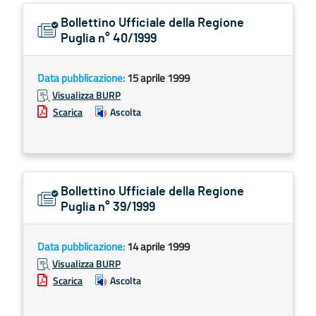
Bollettino Ufficiale della Regione
Puglia n° 40/1999
Data pubblicazione:
15 aprile 1999
Visualizza BURP
Scarica
Ascolta
Bollettino Ufficiale della Regione
Puglia n° 39/1999
Data pubblicazione:
14 aprile 1999
Visualizza BURP
Scarica
Ascolta