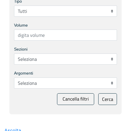
Tipo
Volume
Sezioni
Argomenti
Cancella filtri
Cerca
Ascolta