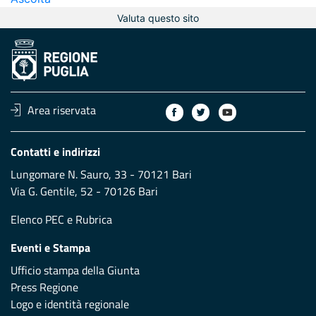
Valuta questo sito
Area riservata
Contatti e indirizzi
Lungomare N. Sauro, 33 - 70121 Bari
Via G. Gentile, 52 - 70126 Bari
Elenco PEC
e
Rubrica
Eventi e Stampa
Ufficio stampa della Giunta
Press Regione
Logo e identità regionale