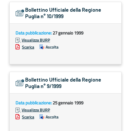
Bollettino Ufficiale della Regione
Puglia n° 10/1999
Data pubblicazione:
27 gennaio 1999
Visualizza BURP
Scarica
Ascolta
Bollettino Ufficiale della Regione
Puglia n° 9/1999
Data pubblicazione:
25 gennaio 1999
Visualizza BURP
Scarica
Ascolta