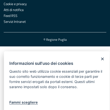
Cookie e privacy
Atti di notifica
Feed RSS
Servizi Intranet
© Regione Puglia
×
Informazioni sull'uso dei cookies
Questo sito web utilizza cookie essenziali per garantire il
suo corretto funzionamento e cookie di terze parti per
fornire servizi erogati da portali esterni. Questi ultimi
saranno impostati solo dopo il consenso.
Fammi scegliere