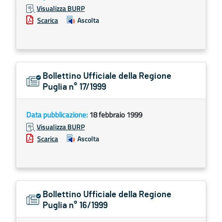
Visualizza BURP
Scarica
Ascolta
Bollettino Ufficiale della Regione
Puglia n° 17/1999
Data pubblicazione:
18 febbraio 1999
Visualizza BURP
Scarica
Ascolta
Bollettino Ufficiale della Regione
Puglia n° 16/1999