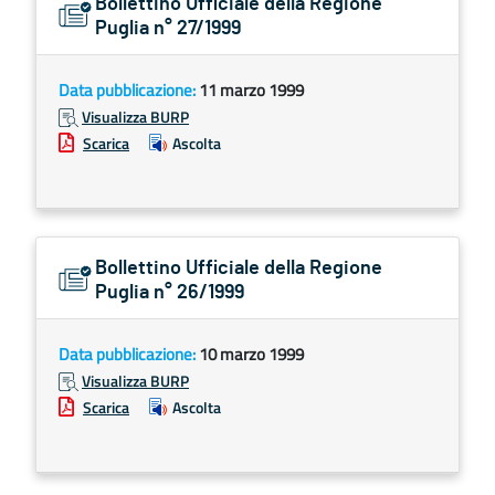
Bollettino Ufficiale della Regione
Puglia n° 27/1999
Data pubblicazione:
11 marzo 1999
Visualizza BURP
Scarica
Ascolta
Bollettino Ufficiale della Regione
Puglia n° 26/1999
Data pubblicazione:
10 marzo 1999
Visualizza BURP
Scarica
Ascolta