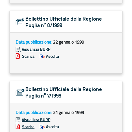
Bollettino Ufficiale della Regione
Puglia n° 8/1999
Data pubblicazione:
22 gennaio 1999
Visualizza BURP
Scarica
Ascolta
Bollettino Ufficiale della Regione
Puglia n° 7/1999
Data pubblicazione:
21 gennaio 1999
Visualizza BURP
Scarica
Ascolta