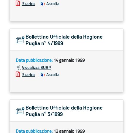
Scarica
Ascolta
Bollettino Ufficiale della Regione
Puglia n° 4/1999
Data pubblicazione:
14 gennaio 1999
Visualizza BURP
Scarica
Ascolta
Bollettino Ufficiale della Regione
Puglia n° 3/1999
Data pubblicazione:
13 gennaio 1999