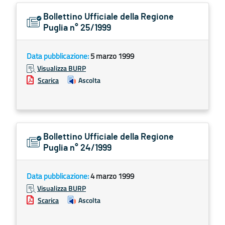
Bollettino Ufficiale della Regione
Puglia n° 25/1999
Data pubblicazione:
5 marzo 1999
Visualizza BURP
Scarica
Ascolta
Bollettino Ufficiale della Regione
Puglia n° 24/1999
Data pubblicazione:
4 marzo 1999
Visualizza BURP
Scarica
Ascolta