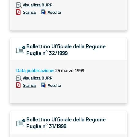
Visualizza BURP
Scarica
Ascolta
Bollettino Ufficiale della Regione
Puglia n° 32/1999
Data pubblicazione:
25 marzo 1999
Visualizza BURP
Scarica
Ascolta
Bollettino Ufficiale della Regione
Puglia n° 31/1999