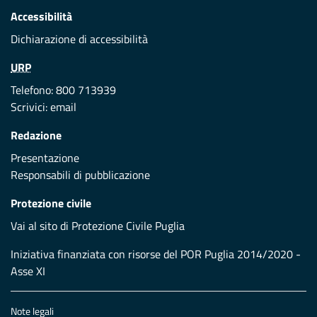
Accessibilità
Dichiarazione di accessibilità
URP
Telefono: 800 713939
Scrivici:
email
Redazione
Presentazione
Responsabili di pubblicazione
Protezione civile
Vai al sito di Protezione Civile Puglia
Iniziativa finanziata con risorse del POR Puglia 2014/2020 -
Asse XI
Note legali